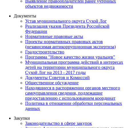
Выявление правообладателей ранее учтенных
объектов недвижимости
Документы
Устав муниципального округа Сухой Лог
Реализация указов Президента Российской
Федерации
Нормативные правовые акты
Проекты нормативных правовых актов
(независимая антикоррупционная экспертиза)
Градостроительство
Программа "Новое качество жизни уральцев"
Муниципальная программа действий в интересах
детей на территории муниципального округа
Сухой Лог на 2013 - 2017 годы
Документы Советов и Комиссий
Общественное обсуждение
Находящиеся в распоряжении органов местного
самоуправления сведения, подлежащие
предоставлению с использованием координат
Политика в отношении обработки персональных
данных
Закупки
Законодательство в сфере закупок