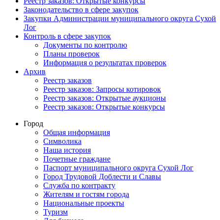
Реестр заказов: Открытые конкурсы
Законодательство в сфере закупок
Закупки Администрации муниципального округа Сухой
Лог
Контроль в сфере закупок
Документы по контролю
Планы проверок
Информация о результатах проверок
Архив
Реестр заказов
Реестр заказов: Запросы котировок
Реестр заказов: Открытые аукционы
Реестр заказов: Открытые конкурсы
Город
Общая информация
Символика
Наша история
Почетные граждане
Паспорт муниципального округа Сухой Лог
Город Трудовой Доблести и Славы
Служба по контракту
Жителям и гостям города
Национальные проекты
Туризм