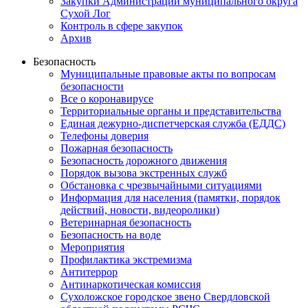
Закупки Администрации муниципального округа
Сухой Лог
Контроль в сфере закупок
Архив
Безопасность
Муниципальные правовые акты по вопросам
безопасности
Все о коронавирусе
Территориальные органы и представительства
Единая дежурно-диспетчерская служба (ЕДДС)
Телефоны доверия
Пожарная безопасность
Безопасность дорожного движения
Порядок вызова экстренных служб
Обстановка с чрезвычайными ситуациями
Информация для населения (памятки, порядок
действий, новости, видеоролики)
Ветеринарная безопасность
Безопасность на воде
Мероприятия
Профилактика экстремизма
Антитеррор
Антинаркотическая комиссия
Сухоложское городское звено Свердловской