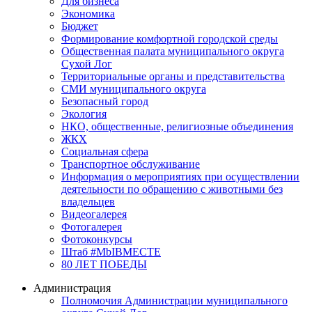
Для бизнеса
Экономика
Бюджет
Формирование комфортной городской среды
Общественная палата муниципального округа
Сухой Лог
Территориальные органы и представительства
СМИ муниципального округа
Безопасный город
Экология
НКО, общественные, религиозные объединения
ЖКХ
Социальная сфера
Транспортное обслуживание
Информация о мероприятиях при осуществлении
деятельности по обращению с животными без
владельцев
Видеогалерея
Фотогалерея
Фотоконкурсы
Штаб #MbIBMECTE
80 ЛЕТ ПОБЕДЫ
Администрация
Полномочия Администрации муниципального