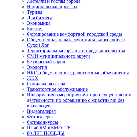
Жителям и гостям города
Национальные проекты
Туризм
Для бизнеса
Экономика
Бюджет
Формирование комфортной городской среды
Общественная палата муниципального округа
Сухой Лог
Территориальные органы и представительства
СМИ муниципального округа
Безопасный город
Экология
НКО, общественные, религиозные объединения
ЖКХ
Социальная сфера
Транспортное обслуживание
Информация о мероприятиях при осуществлении
деятельности по обращению с животными без
владельцев
Видеогалерея
Фотогалерея
Фотоконкурсы
Штаб #MbIBMECTE
80 ЛЕТ ПОБЕДЫ