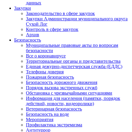
данных
Закупки
Законодательство в сфере закупок
Закупки Администрации муниципального округа
Сухой Лог
Контроль в сфере закупок
Архив
Безопасность
Муниципальные правовые акты по вопросам
безопасности
Все о коронавирусе
Территориальные органы и представительства
Единая дежурно-диспетчерская служба (ЕДДС)
Телефоны доверия
Пожарная безопасность
Безопасность дорожного движения
Порядок вызова экстренных служб
Обстановка с чрезвычайными ситуациями
Информация для населения (памятки, порядок
действий, новости, видеоролики)
Ветеринарная безопасность
Безопасность на воде
Мероприятия
Профилактика экстремизма
Антитеррор