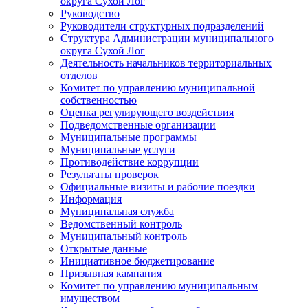
округа Сухой Лог
Руководство
Руководители структурных подразделений
Структура Администрации муниципального
округа Сухой Лог
Деятельность начальников территориальных
отделов
Комитет по управлению муниципальной
собственностью
Оценка регулирующего воздействия
Подведомственные организации
Муниципальные программы
Муниципальные услуги
Противодействие коррупции
Результаты проверок
Официальные визиты и рабочие поездки
Информация
Муниципальная служба
Ведомственный контроль
Муниципальный контроль
Открытые данные
Инициативное бюджетирование
Призывная кампания
Комитет по управлению муниципальным
имуществом