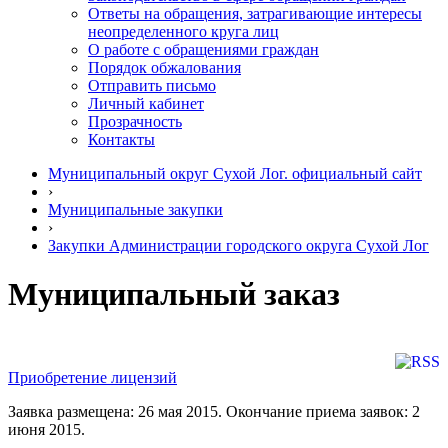
Ответы на обращения, затрагивающие интересы
неопределенного круга лиц
О работе с обращениями граждан
Порядок обжалования
Отправить письмо
Личный кабинет
Прозрачность
Контакты
Муниципальный округ Сухой Лог. официальный сайт
›
Муниципальные закупки
›
Закупки Администрации городского округа Сухой Лог
Муниципальный заказ
Приобретение лицензий
Заявка размещена: 26 мая 2015. Окончание приема заявок: 2
июня 2015.