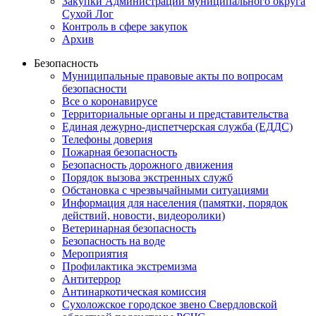
Закупки Администрации муниципального округа
Сухой Лог
Контроль в сфере закупок
Архив
Безопасность
Муниципальные правовые акты по вопросам
безопасности
Все о коронавирусе
Территориальные органы и представительства
Единая дежурно-диспетчерская служба (ЕДДС)
Телефоны доверия
Пожарная безопасность
Безопасность дорожного движения
Порядок вызова экстренных служб
Обстановка с чрезвычайными ситуациями
Информация для населения (памятки, порядок
действий, новости, видеоролики)
Ветеринарная безопасность
Безопасность на воде
Мероприятия
Профилактика экстремизма
Антитеррор
Антинаркотическая комиссия
Сухоложское городское звено Свердловской