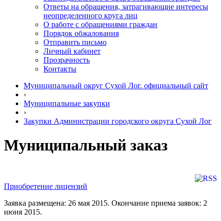
Ответы на обращения, затрагивающие интересы
неопределенного круга лиц
О работе с обращениями граждан
Порядок обжалования
Отправить письмо
Личный кабинет
Прозрачность
Контакты
Муниципальный округ Сухой Лог. официальный сайт
›
Муниципальные закупки
›
Закупки Администрации городского округа Сухой Лог
Муниципальный заказ
Приобретение лицензий
Заявка размещена: 26 мая 2015. Окончание приема заявок: 2
июня 2015.