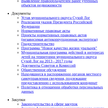
Выявление правообладателей ранее учтенных
объектов недвижимости
Документы
Устав муниципального округа Сухой Лог
Реализация указов Президента Российской
Федерации
Нормативные правовые акты
Проекты нормативных правовых актов
(независимая антикоррупционная экспертиза)
Градостроительство
Программа "Новое качество жизни уральцев"
Муниципальная программа действий в интересах
детей на территории муниципального округа
Сухой Лог на 2013 - 2017 годы
Документы Советов и Комиссий
Общественное обсуждение
Находящиеся в распоряжении органов местного
самоуправления сведения, подлежащие
предоставлению с использованием координат
Политика в отношении обработки персональных
данных
Закупки
Законодательство в сфере закупок