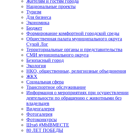
Жителям и гостям города
Национальные проекты
Туризм
Для бизнеса
Экономика
Бюджет
Формирование комфортной городской среды
Общественная палата муниципального округа
Сухой Лог
Территориальные органы и представительства
СМИ муниципального округа
Безопасный город
Экология
НКО, общественные, религиозные объединения
ЖКХ
Социальная сфера
Транспортное обслуживание
Информация о мероприятиях при осуществлении
деятельности по обращению с животными без
владельцев
Видеогалерея
Фотогалерея
Фотоконкурсы
Штаб #MbIBMECTE
80 ЛЕТ ПОБЕДЫ