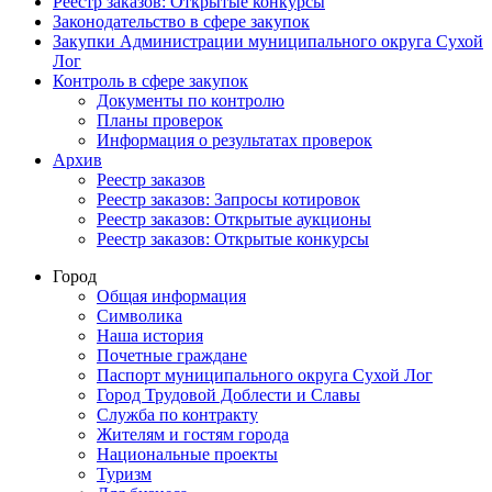
Реестр заказов: Открытые конкурсы
Законодательство в сфере закупок
Закупки Администрации муниципального округа Сухой
Лог
Контроль в сфере закупок
Документы по контролю
Планы проверок
Информация о результатах проверок
Архив
Реестр заказов
Реестр заказов: Запросы котировок
Реестр заказов: Открытые аукционы
Реестр заказов: Открытые конкурсы
Город
Общая информация
Символика
Наша история
Почетные граждане
Паспорт муниципального округа Сухой Лог
Город Трудовой Доблести и Славы
Служба по контракту
Жителям и гостям города
Национальные проекты
Туризм