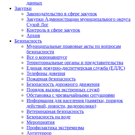
данных
Закупки
Законодательство в сфере закупок
Закупки Администрации муниципального округа
Сухой Лог
Контроль в сфере закупок
Архив
Безопасность
Муниципальные правовые акты по вопросам
безопасности
Все о коронавирусе
Территориальные органы и представительства
Единая дежурно-диспетчерская служба (ЕДДС)
Телефоны доверия
Пожарная безопасность
Безопасность дорожного движения
Порядок вызова экстренных служб
Обстановка с чрезвычайными ситуациями
Информация для населения (памятки, порядок
действий, новости, видеоролики)
Ветеринарная безопасность
Безопасность на воде
Мероприятия
Профилактика экстремизма
Антитеррор