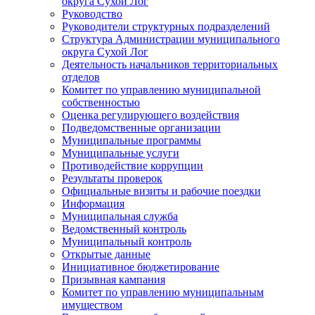
округа Сухой Лог
Руководство
Руководители структурных подразделений
Структура Администрации муниципального
округа Сухой Лог
Деятельность начальников территориальных
отделов
Комитет по управлению муниципальной
собственностью
Оценка регулирующего воздействия
Подведомственные организации
Муниципальные программы
Муниципальные услуги
Противодействие коррупции
Результаты проверок
Официальные визиты и рабочие поездки
Информация
Муниципальная служба
Ведомственный контроль
Муниципальный контроль
Открытые данные
Инициативное бюджетирование
Призывная кампания
Комитет по управлению муниципальным
имуществом