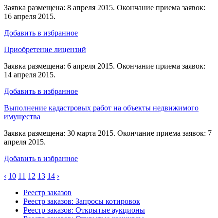
Заявка размещена: 8 апреля 2015. Окончание приема заявок:
16 апреля 2015.
Добавить в избранное
Приобретение лицензий
Заявка размещена: 6 апреля 2015. Окончание приема заявок:
14 апреля 2015.
Добавить в избранное
Выполнение кадастровых работ на объекты недвижимого
имущества
Заявка размещена: 30 марта 2015. Окончание приема заявок: 7
апреля 2015.
Добавить в избранное
‹
10
11
12
13
14
›
Реестр заказов
Реестр заказов: Запросы котировок
Реестр заказов: Открытые аукционы