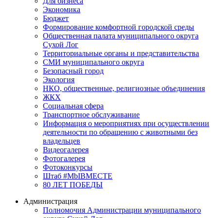
Для бизнеса
Экономика
Бюджет
Формирование комфортной городской среды
Общественная палата муниципального округа
Сухой Лог
Территориальные органы и представительства
СМИ муниципального округа
Безопасный город
Экология
НКО, общественные, религиозные объединения
ЖКХ
Социальная сфера
Транспортное обслуживание
Информация о мероприятиях при осуществлении
деятельности по обращению с животными без
владельцев
Видеогалерея
Фотогалерея
Фотоконкурсы
Штаб #MbIBMECTE
80 ЛЕТ ПОБЕДЫ
Администрация
Полномочия Администрации муниципального