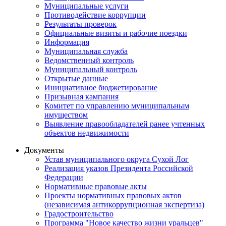
Муниципальные услуги
Противодействие коррупции
Результаты проверок
Официальные визиты и рабочие поездки
Информация
Муниципальная служба
Ведомственный контроль
Муниципальный контроль
Открытые данные
Инициативное бюджетирование
Призывная кампания
Комитет по управлению муниципальным
имуществом
Выявление правообладателей ранее учтенных
объектов недвижимости
Документы
Устав муниципального округа Сухой Лог
Реализация указов Президента Российской
Федерации
Нормативные правовые акты
Проекты нормативных правовых актов
(независимая антикоррупционная экспертиза)
Градостроительство
Программа "Новое качество жизни уральцев"