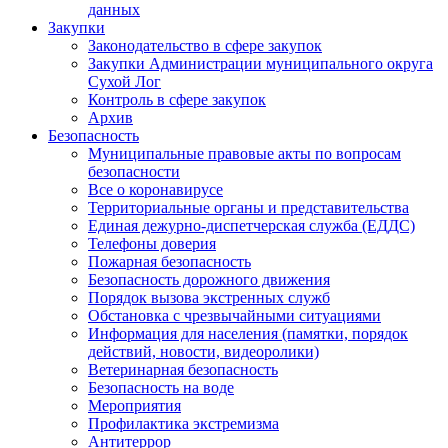
данных
Закупки
Законодательство в сфере закупок
Закупки Администрации муниципального округа
Сухой Лог
Контроль в сфере закупок
Архив
Безопасность
Муниципальные правовые акты по вопросам
безопасности
Все о коронавирусе
Территориальные органы и представительства
Единая дежурно-диспетчерская служба (ЕДДС)
Телефоны доверия
Пожарная безопасность
Безопасность дорожного движения
Порядок вызова экстренных служб
Обстановка с чрезвычайными ситуациями
Информация для населения (памятки, порядок
действий, новости, видеоролики)
Ветеринарная безопасность
Безопасность на воде
Мероприятия
Профилактика экстремизма
Антитеррор