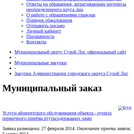
Ответы на обращения, затрагивающие интересы
неопределенного круга лиц
О работе с обращениями граждан
Порядок обжалования
Отправить письмо
Личный кабинет
Прозрачность
Контакты
Муниципальный округ Сухой Лог. официальный сайт
›
Муниципальные закупки
›
Закупки Администрации городского округа Сухой Лог
Муниципальный заказ
Услуги абонентского обслуживания объекта - пункта
первичного приёма ртутьсодержащих ламп
Заявка размещена: 27 февраля 2014. Окончание приема заявок:
5 марта 2014.