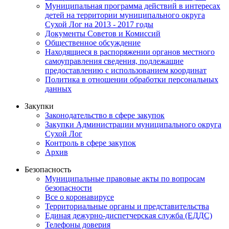
Муниципальная программа действий в интересах
детей на территории муниципального округа
Сухой Лог на 2013 - 2017 годы
Документы Советов и Комиссий
Общественное обсуждение
Находящиеся в распоряжении органов местного
самоуправления сведения, подлежащие
предоставлению с использованием координат
Политика в отношении обработки персональных
данных
Закупки
Законодательство в сфере закупок
Закупки Администрации муниципального округа
Сухой Лог
Контроль в сфере закупок
Архив
Безопасность
Муниципальные правовые акты по вопросам
безопасности
Все о коронавирусе
Территориальные органы и представительства
Единая дежурно-диспетчерская служба (ЕДДС)
Телефоны доверия