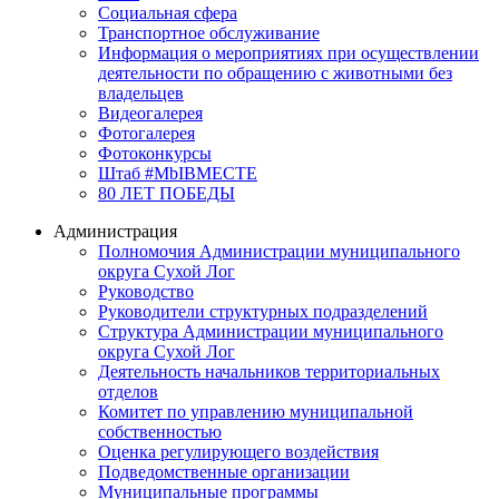
Социальная сфера
Транспортное обслуживание
Информация о мероприятиях при осуществлении
деятельности по обращению с животными без
владельцев
Видеогалерея
Фотогалерея
Фотоконкурсы
Штаб #MbIBMECTE
80 ЛЕТ ПОБЕДЫ
Администрация
Полномочия Администрации муниципального
округа Сухой Лог
Руководство
Руководители структурных подразделений
Структура Администрации муниципального
округа Сухой Лог
Деятельность начальников территориальных
отделов
Комитет по управлению муниципальной
собственностью
Оценка регулирующего воздействия
Подведомственные организации
Муниципальные программы