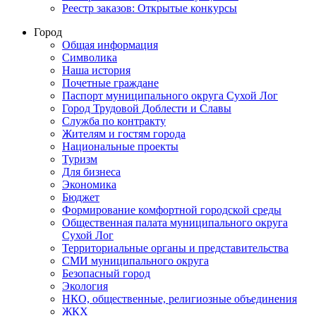
Реестр заказов: Открытые конкурсы
Город
Общая информация
Символика
Наша история
Почетные граждане
Паспорт муниципального округа Сухой Лог
Город Трудовой Доблести и Славы
Служба по контракту
Жителям и гостям города
Национальные проекты
Туризм
Для бизнеса
Экономика
Бюджет
Формирование комфортной городской среды
Общественная палата муниципального округа
Сухой Лог
Территориальные органы и представительства
СМИ муниципального округа
Безопасный город
Экология
НКО, общественные, религиозные объединения
ЖКХ