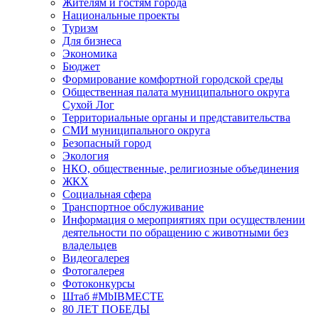
Жителям и гостям города
Национальные проекты
Туризм
Для бизнеса
Экономика
Бюджет
Формирование комфортной городской среды
Общественная палата муниципального округа
Сухой Лог
Территориальные органы и представительства
СМИ муниципального округа
Безопасный город
Экология
НКО, общественные, религиозные объединения
ЖКХ
Социальная сфера
Транспортное обслуживание
Информация о мероприятиях при осуществлении
деятельности по обращению с животными без
владельцев
Видеогалерея
Фотогалерея
Фотоконкурсы
Штаб #MbIBMECTE
80 ЛЕТ ПОБЕДЫ