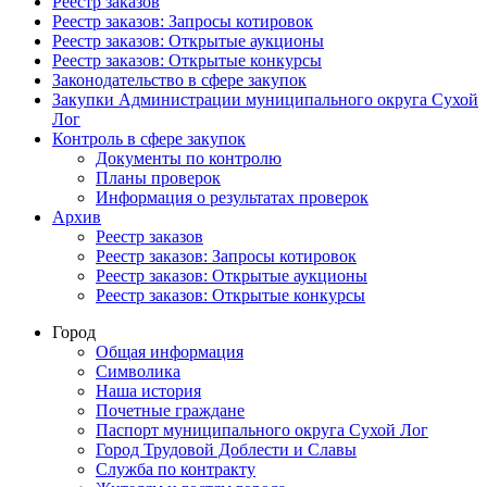
Реестр заказов
Реестр заказов: Запросы котировок
Реестр заказов: Открытые аукционы
Реестр заказов: Открытые конкурсы
Законодательство в сфере закупок
Закупки Администрации муниципального округа Сухой
Лог
Контроль в сфере закупок
Документы по контролю
Планы проверок
Информация о результатах проверок
Архив
Реестр заказов
Реестр заказов: Запросы котировок
Реестр заказов: Открытые аукционы
Реестр заказов: Открытые конкурсы
Город
Общая информация
Символика
Наша история
Почетные граждане
Паспорт муниципального округа Сухой Лог
Город Трудовой Доблести и Славы
Служба по контракту