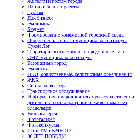
Жителям и гостям города
Национальные проекты
Туризм
Для бизнеса
Экономика
Бюджет
Формирование комфортной городской среды
Общественная палата муниципального округа
Сухой Лог
Территориальные органы и представительства
СМИ муниципального округа
Безопасный город
Экология
НКО, общественные, религиозные объединения
ЖКХ
Социальная сфера
Транспортное обслуживание
Информация о мероприятиях при осуществлении
деятельности по обращению с животными без
владельцев
Видеогалерея
Фотогалерея
Фотоконкурсы
Штаб #MbIBMECTE
80 ЛЕТ ПОБЕДЫ