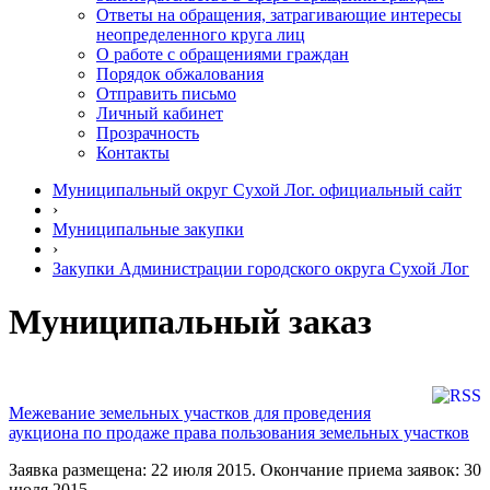
Ответы на обращения, затрагивающие интересы
неопределенного круга лиц
О работе с обращениями граждан
Порядок обжалования
Отправить письмо
Личный кабинет
Прозрачность
Контакты
Муниципальный округ Сухой Лог. официальный сайт
›
Муниципальные закупки
›
Закупки Администрации городского округа Сухой Лог
Муниципальный заказ
Межевание земельных участков для проведения
аукциона по продаже права пользования земельных участков
Заявка размещена: 22 июля 2015. Окончание приема заявок: 30
июля 2015.