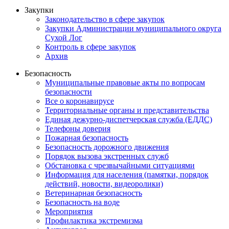
Закупки
Законодательство в сфере закупок
Закупки Администрации муниципального округа
Сухой Лог
Контроль в сфере закупок
Архив
Безопасность
Муниципальные правовые акты по вопросам
безопасности
Все о коронавирусе
Территориальные органы и представительства
Единая дежурно-диспетчерская служба (ЕДДС)
Телефоны доверия
Пожарная безопасность
Безопасность дорожного движения
Порядок вызова экстренных служб
Обстановка с чрезвычайными ситуациями
Информация для населения (памятки, порядок
действий, новости, видеоролики)
Ветеринарная безопасность
Безопасность на воде
Мероприятия
Профилактика экстремизма