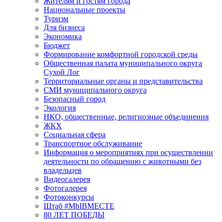
Жителям и гостям города
Национальные проекты
Туризм
Для бизнеса
Экономика
Бюджет
Формирование комфортной городской среды
Общественная палата муниципального округа
Сухой Лог
Территориальные органы и представительства
СМИ муниципального округа
Безопасный город
Экология
НКО, общественные, религиозные объединения
ЖКХ
Социальная сфера
Транспортное обслуживание
Информация о мероприятиях при осуществлении
деятельности по обращению с животными без
владельцев
Видеогалерея
Фотогалерея
Фотоконкурсы
Штаб #MbIBMECTE
80 ЛЕТ ПОБЕДЫ