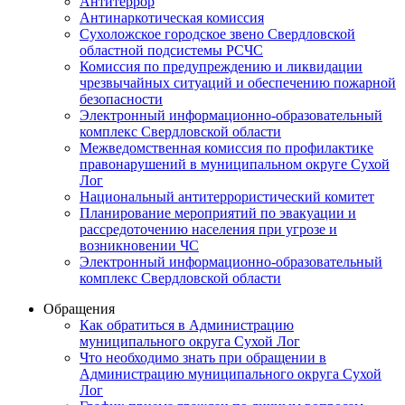
Антитеррор
Антинаркотическая комиссия
Сухоложское городское звено Свердловской
областной подсистемы РСЧС
Комиссия по предупреждению и ликвидации
чрезвычайных ситуаций и обеспечению пожарной
безопасности
Электронный информационно-образовательный
комплекс Cвердловской области
Межведомственная комиссия по профилактике
правонарушений в муниципальном округе Сухой
Лог
Национальный антитеррористический комитет
Планирование мероприятий по эвакуации и
рассредоточению населения при угрозе и
возникновении ЧС
Электронный информационно-образовательный
комплекс Свердловской области
Обращения
Как обратиться в Администрацию
муниципального округа Сухой Лог
Что необходимо знать при обращении в
Администрацию муниципального округа Сухой
Лог