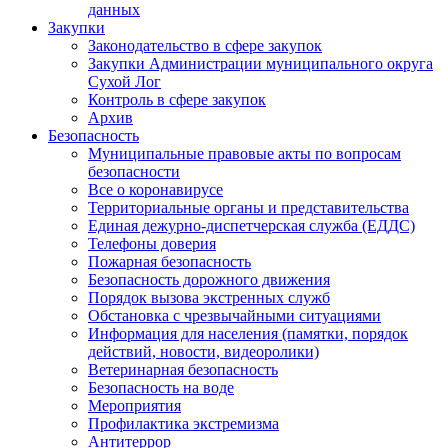
данных
Закупки
Законодательство в сфере закупок
Закупки Администрации муниципального округа
Сухой Лог
Контроль в сфере закупок
Архив
Безопасность
Муниципальные правовые акты по вопросам
безопасности
Все о коронавирусе
Территориальные органы и представительства
Единая дежурно-диспетчерская служба (ЕДДС)
Телефоны доверия
Пожарная безопасность
Безопасность дорожного движения
Порядок вызова экстренных служб
Обстановка с чрезвычайными ситуациями
Информация для населения (памятки, порядок
действий, новости, видеоролики)
Ветеринарная безопасность
Безопасность на воде
Мероприятия
Профилактика экстремизма
Антитеррор