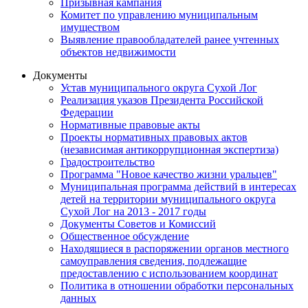
Призывная кампания
Комитет по управлению муниципальным
имуществом
Выявление правообладателей ранее учтенных
объектов недвижимости
Документы
Устав муниципального округа Сухой Лог
Реализация указов Президента Российской
Федерации
Нормативные правовые акты
Проекты нормативных правовых актов
(независимая антикоррупционная экспертиза)
Градостроительство
Программа "Новое качество жизни уральцев"
Муниципальная программа действий в интересах
детей на территории муниципального округа
Сухой Лог на 2013 - 2017 годы
Документы Советов и Комиссий
Общественное обсуждение
Находящиеся в распоряжении органов местного
самоуправления сведения, подлежащие
предоставлению с использованием координат
Политика в отношении обработки персональных
данных