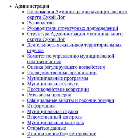
Администрация
Полномочия Администрации муниципального
округа Сухой Лог
Руководство
Руководители структурных подразделений
Структура Администрации муниципального
округа Сухой Лог
Деятельность начальников территориальных
отделов
Комитет по управлению муниципальной
собственностью
Оценка регулирующего воздействия
Подведомственные организации
Муниципальные программы
Муниципальные услуги
Противодействие коррупции
Результаты проверок
Официальные визиты и рабочие поездки
Информация
Муниципальная служба
Ведомственный контроль
Муниципальный контроль
Открытые данные
Инициативное бюджетирование