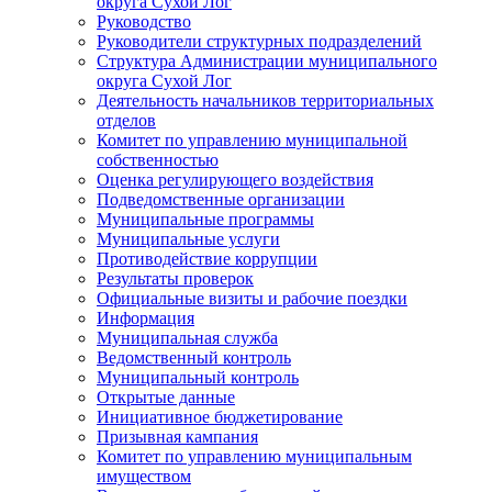
округа Сухой Лог
Руководство
Руководители структурных подразделений
Структура Администрации муниципального
округа Сухой Лог
Деятельность начальников территориальных
отделов
Комитет по управлению муниципальной
собственностью
Оценка регулирующего воздействия
Подведомственные организации
Муниципальные программы
Муниципальные услуги
Противодействие коррупции
Результаты проверок
Официальные визиты и рабочие поездки
Информация
Муниципальная служба
Ведомственный контроль
Муниципальный контроль
Открытые данные
Инициативное бюджетирование
Призывная кампания
Комитет по управлению муниципальным
имуществом