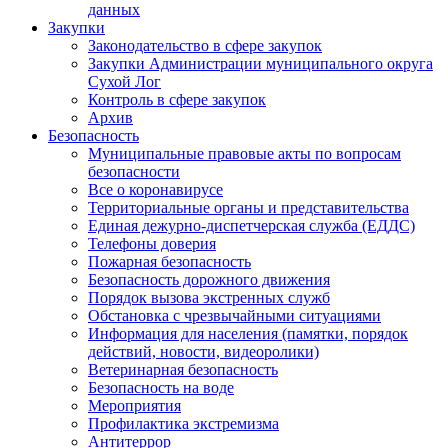
данных
Закупки
Законодательство в сфере закупок
Закупки Администрации муниципального округа
Сухой Лог
Контроль в сфере закупок
Архив
Безопасность
Муниципальные правовые акты по вопросам
безопасности
Все о коронавирусе
Территориальные органы и представительства
Единая дежурно-диспетчерская служба (ЕДДС)
Телефоны доверия
Пожарная безопасность
Безопасность дорожного движения
Порядок вызова экстренных служб
Обстановка с чрезвычайными ситуациями
Информация для населения (памятки, порядок
действий, новости, видеоролики)
Ветеринарная безопасность
Безопасность на воде
Мероприятия
Профилактика экстремизма
Антитеррор