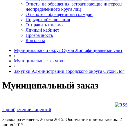
Ответы на обращения, затрагивающие интересы
неопределенного круга лиц
О работе с обращениями граждан
Порядок обжалования
Отправить письмо
Личный кабинет
Прозрачность
Контакты
Муниципальный округ Сухой Лог. официальный сайт
›
Муниципальные закупки
›
Закупки Администрации городского округа Сухой Лог
Муниципальный заказ
Приобретение лицензий
Заявка размещена: 26 мая 2015. Окончание приема заявок: 2
июня 2015.