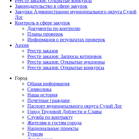
Реестр заказов: Открытые конкурсы
Законодательство в сфере закупок
Закупки Администрации муниципального округа Сухой
Лог
Контроль в сфере закупок
Документы по контролю
Планы проверок
Информация о результатах проверок
Архив
Реестр заказов
Реестр заказов: Запросы котировок
Реестр заказов: Открытые аукционы
Реестр заказов: Открытые конкурсы
Город
Общая информация
Символика
Наша история
Почетные граждане
Паспорт муниципального округа Сухой Лог
Город Трудовой Доблести и Славы
Служба по контракту
Жителям и гостям города
Национальные проекты
Туризм