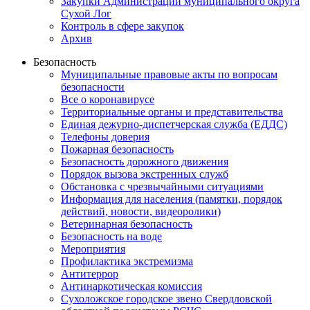
Закупки Администрации муниципального округа
Сухой Лог
Контроль в сфере закупок
Архив
Безопасность
Муниципальные правовые акты по вопросам
безопасности
Все о коронавирусе
Территориальные органы и представительства
Единая дежурно-диспетчерская служба (ЕДДС)
Телефоны доверия
Пожарная безопасность
Безопасность дорожного движения
Порядок вызова экстренных служб
Обстановка с чрезвычайными ситуациями
Информация для населения (памятки, порядок
действий, новости, видеоролики)
Ветеринарная безопасность
Безопасность на воде
Мероприятия
Профилактика экстремизма
Антитеррор
Антинаркотическая комиссия
Сухоложское городское звено Свердловской