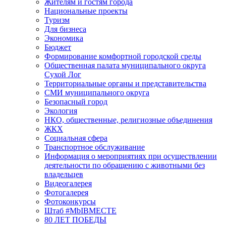
Жителям и гостям города
Национальные проекты
Туризм
Для бизнеса
Экономика
Бюджет
Формирование комфортной городской среды
Общественная палата муниципального округа
Сухой Лог
Территориальные органы и представительства
СМИ муниципального округа
Безопасный город
Экология
НКО, общественные, религиозные объединения
ЖКХ
Социальная сфера
Транспортное обслуживание
Информация о мероприятиях при осуществлении
деятельности по обращению с животными без
владельцев
Видеогалерея
Фотогалерея
Фотоконкурсы
Штаб #MbIBMECTE
80 ЛЕТ ПОБЕДЫ