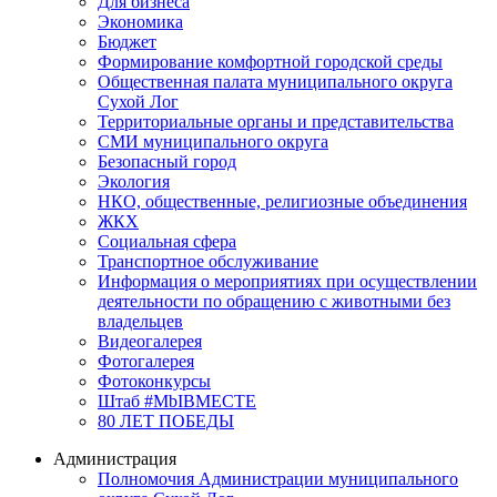
Для бизнеса
Экономика
Бюджет
Формирование комфортной городской среды
Общественная палата муниципального округа
Сухой Лог
Территориальные органы и представительства
СМИ муниципального округа
Безопасный город
Экология
НКО, общественные, религиозные объединения
ЖКХ
Социальная сфера
Транспортное обслуживание
Информация о мероприятиях при осуществлении
деятельности по обращению с животными без
владельцев
Видеогалерея
Фотогалерея
Фотоконкурсы
Штаб #MbIBMECTE
80 ЛЕТ ПОБЕДЫ
Администрация
Полномочия Администрации муниципального