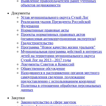
Выявление правообладателей ранее учтенных
объектов недвижимости
Документы
Устав муниципального округа Сухой Лог
Реализация указов Президента Российской
Федерации
Нормативные правовые акты
Проекты нормативных правовых актов
(независимая антикоррупционная экспертиза)
Градостроительство
Программа "Новое качество жизни уральцев"
Муниципальная программа действий в интересах
детей на территории муниципального округа
Сухой Лог на 2013 - 2017 годы
Документы Советов и Комиссий
Общественное обсуждение
Находящиеся в распоряжении органов местного
самоуправления сведения, подлежащие
предоставлению с использованием координат
Политика в отношении обработки персональных
данных
Закупки
Законодательство в сфере закупок