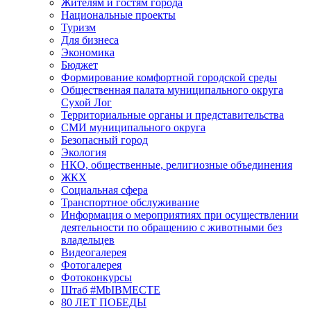
Жителям и гостям города
Национальные проекты
Туризм
Для бизнеса
Экономика
Бюджет
Формирование комфортной городской среды
Общественная палата муниципального округа
Сухой Лог
Территориальные органы и представительства
СМИ муниципального округа
Безопасный город
Экология
НКО, общественные, религиозные объединения
ЖКХ
Социальная сфера
Транспортное обслуживание
Информация о мероприятиях при осуществлении
деятельности по обращению с животными без
владельцев
Видеогалерея
Фотогалерея
Фотоконкурсы
Штаб #MbIBMECTE
80 ЛЕТ ПОБЕДЫ