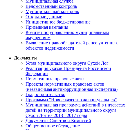
Муниципальная служба
Ведомственный контроль
Муниципальный контроль
Открытые данные
Инициативное бюджетирование
Призывная кампания
Комитет по управлению муниципальным
имуществом
Выявление правообладателей ранее учтенных
объектов недвижимости
Документы
Устав муниципального округа Сухой Лог
Реализация указов Президента Российской
Федерации
Нормативные правовые акты
Проекты нормативных правовых актов
(независимая антикоррупционная экспертиза)
Градостроительство
Программа "Новое качество жизни уральцев"
Муниципальная программа действий в интересах
детей на территории муниципального округа
Сухой Лог на 2013 - 2017 годы
Документы Советов и Комиссий
Общественное обсуждение