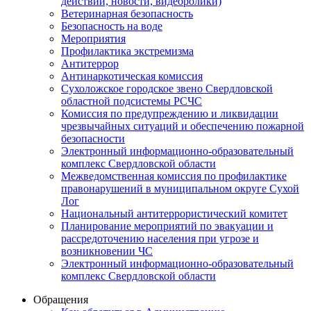
действий, новости, видеоролики)
Ветеринарная безопасность
Безопасность на воде
Мероприятия
Профилактика экстремизма
Антитеррор
Антинаркотическая комиссия
Сухоложское городское звено Свердловской
областной подсистемы РСЧС
Комиссия по предупреждению и ликвидации
чрезвычайных ситуаций и обеспечению пожарной
безопасности
Электронный информационно-образовательный
комплекс Cвердловской области
Межведомственная комиссия по профилактике
правонарушений в муниципальном округе Сухой
Лог
Национальный антитеррористический комитет
Планирование мероприятий по эвакуации и
рассредоточению населения при угрозе и
возникновении ЧС
Электронный информационно-образовательный
комплекс Свердловской области
Обращения