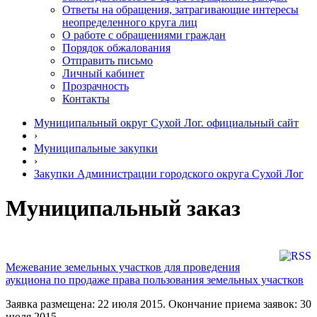
Ответы на обращения, затрагивающие интересы
неопределенного круга лиц
О работе с обращениями граждан
Порядок обжалования
Отправить письмо
Личный кабинет
Прозрачность
Контакты
Муниципальный округ Сухой Лог. официальный сайт
›
Муниципальные закупки
›
Закупки Администрации городского округа Сухой Лог
Муниципальный заказ
Межевание земельных участков для проведения
аукциона по продаже права пользования земельных участков
Заявка размещена: 22 июля 2015. Окончание приема заявок: 30
июля 2015.