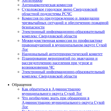
Антитеррор
Антинаркотическая комиссия
Сухоложское городское звено Свердловской
областной подсистемы РСЧС
Комиссия по предупреждению и ликвидации
чрезвычайных ситуаций и обеспечению пожарной
безопасности
Электронный информационно-образовательный
комплекс Cвердловской области
Межведомственная комиссия по профилактике
правонарушений в муниципальном округе Сухой
Лог
Национальный антитеррористический комитет
Планирование мероприятий по эвакуации и
рассредоточению населения при угрозе и
возникновении ЧС
Электронный информационно-образовательный
комплекс Свердловской области
Обращения
Как обратиться в Администрацию
муниципального округа Сухой Лог
Что необходимо знать при обращении в
Администрацию муниципального округа Сухой
Лог