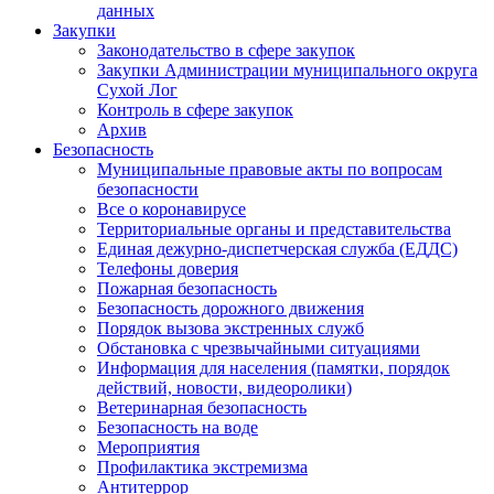
данных
Закупки
Законодательство в сфере закупок
Закупки Администрации муниципального округа
Сухой Лог
Контроль в сфере закупок
Архив
Безопасность
Муниципальные правовые акты по вопросам
безопасности
Все о коронавирусе
Территориальные органы и представительства
Единая дежурно-диспетчерская служба (ЕДДС)
Телефоны доверия
Пожарная безопасность
Безопасность дорожного движения
Порядок вызова экстренных служб
Обстановка с чрезвычайными ситуациями
Информация для населения (памятки, порядок
действий, новости, видеоролики)
Ветеринарная безопасность
Безопасность на воде
Мероприятия
Профилактика экстремизма
Антитеррор