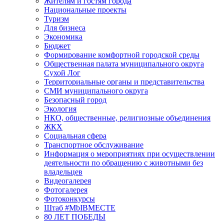
Жителям и гостям города
Национальные проекты
Туризм
Для бизнеса
Экономика
Бюджет
Формирование комфортной городской среды
Общественная палата муниципального округа
Сухой Лог
Территориальные органы и представительства
СМИ муниципального округа
Безопасный город
Экология
НКО, общественные, религиозные объединения
ЖКХ
Социальная сфера
Транспортное обслуживание
Информация о мероприятиях при осуществлении
деятельности по обращению с животными без
владельцев
Видеогалерея
Фотогалерея
Фотоконкурсы
Штаб #MbIBMECTE
80 ЛЕТ ПОБЕДЫ