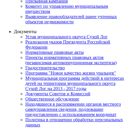
Призывная кампания
Комитет по управлению муниципальным
имуществом
Выявление правообладателей ранее учтенных
объектов недвижимости
Документы
Устав муниципального округа Сухой Лог
Реализация указов Президента Российской
Федерации
Нормативные правовые акты
Проекты нормативных правовых актов
(независимая антикоррупционная экспертиза)
Градостроительство
Программа "Новое качество жизни уральцев"
Муниципальная программа действий в интересах
детей на территории муниципального округа
Сухой Лог на 2013 - 2017 годы
Документы Советов и Комиссий
Общественное обсуждение
Находящиеся в распоряжении органов местного
самоуправления сведения, подлежащие
предоставлению с использованием координат
Политика в отношении обработки персональных
данных