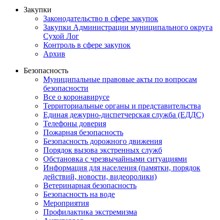
Закупки
Законодательство в сфере закупок
Закупки Администрации муниципального округа
Сухой Лог
Контроль в сфере закупок
Архив
Безопасность
Муниципальные правовые акты по вопросам
безопасности
Все о коронавирусе
Территориальные органы и представительства
Единая дежурно-диспетчерская служба (ЕДДС)
Телефоны доверия
Пожарная безопасность
Безопасность дорожного движения
Порядок вызова экстренных служб
Обстановка с чрезвычайными ситуациями
Информация для населения (памятки, порядок
действий, новости, видеоролики)
Ветеринарная безопасность
Безопасность на воде
Мероприятия
Профилактика экстремизма