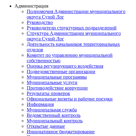
Администрация
Полномочия Администрации муниципального
округа Сухой Лог
Руководство
Руководители структурных подразделений
Структура Администрации муниципального
округа Сухой Лог
Деятельность начальников территориальных
отделов
Комитет по управлению муниципальной
собственностью
Оценка регулирующего воздействия
Подведомственные организации
Муниципальные программы
Муниципальные услуги
Противодействие коррупции
Результаты проверок
Официальные визиты и рабочие поездки
Информация
Муниципальная служба
Ведомственный контроль
Муниципальный контроль
Открытые данные
Инициативное бюджетирование