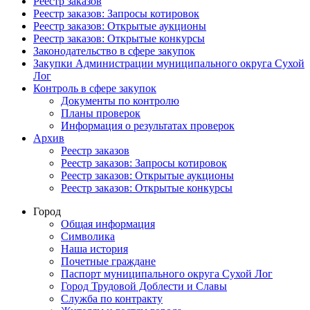
Реестр заказов
Реестр заказов: Запросы котировок
Реестр заказов: Открытые аукционы
Реестр заказов: Открытые конкурсы
Законодательство в сфере закупок
Закупки Администрации муниципального округа Сухой
Лог
Контроль в сфере закупок
Документы по контролю
Планы проверок
Информация о результатах проверок
Архив
Реестр заказов
Реестр заказов: Запросы котировок
Реестр заказов: Открытые аукционы
Реестр заказов: Открытые конкурсы
Город
Общая информация
Символика
Наша история
Почетные граждане
Паспорт муниципального округа Сухой Лог
Город Трудовой Доблести и Славы
Служба по контракту