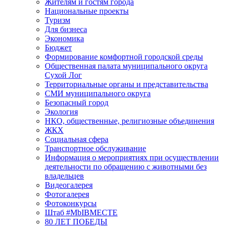
Жителям и гостям города
Национальные проекты
Туризм
Для бизнеса
Экономика
Бюджет
Формирование комфортной городской среды
Общественная палата муниципального округа
Сухой Лог
Территориальные органы и представительства
СМИ муниципального округа
Безопасный город
Экология
НКО, общественные, религиозные объединения
ЖКХ
Социальная сфера
Транспортное обслуживание
Информация о мероприятиях при осуществлении
деятельности по обращению с животными без
владельцев
Видеогалерея
Фотогалерея
Фотоконкурсы
Штаб #MbIBMECTE
80 ЛЕТ ПОБЕДЫ