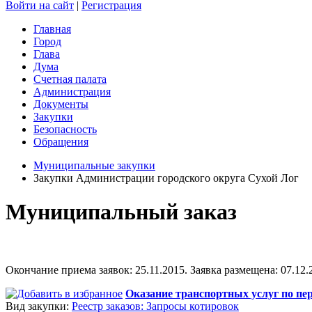
Войти на сайт
|
Регистрация
Главная
Город
Глава
Дума
Счетная палата
Администрация
Документы
Закупки
Безопасность
Обращения
Муниципальные закупки
Закупки Администрации городского округа Сухой Лог
Муниципальный заказ
Окончание приема заявок: 25.11.2015. Заявка размещена: 07.12.2
Оказание транспортных услуг по пер
Вид закупки:
Реестр заказов: Запросы котировок