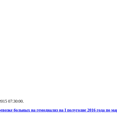
015 07:30:00.
евозке больных на гемодиализ на I полугодие 2016 года по м