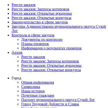
Реестр заказов
Реестр заказов: Запросы котировок
Реестр заказов: Открытые аукционы
Реестр заказов: Открытые конкурсы
Законодательство в сфере закупок
Закупки Администрации муниципального округа Сухой
Лог
Контроль в сфере закупок
Документы по контролю
Планы проверок
Информация о результатах проверок
Архив
Реестр заказов
Реестр заказов: Запросы котировок
Реестр заказов: Открытые аукционы
Реестр заказов: Открытые конкурсы
Город
Общая информация
Символика
Наша история
Почетные граждане
Паспорт муниципального округа Сухой Лог
Город Трудовой Доблести и Славы