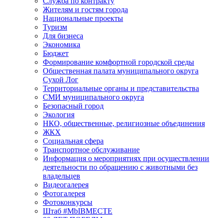
Служба по контракту
Жителям и гостям города
Национальные проекты
Туризм
Для бизнеса
Экономика
Бюджет
Формирование комфортной городской среды
Общественная палата муниципального округа
Сухой Лог
Территориальные органы и представительства
СМИ муниципального округа
Безопасный город
Экология
НКО, общественные, религиозные объединения
ЖКХ
Социальная сфера
Транспортное обслуживание
Информация о мероприятиях при осуществлении
деятельности по обращению с животными без
владельцев
Видеогалерея
Фотогалерея
Фотоконкурсы
Штаб #MbIBMECTE