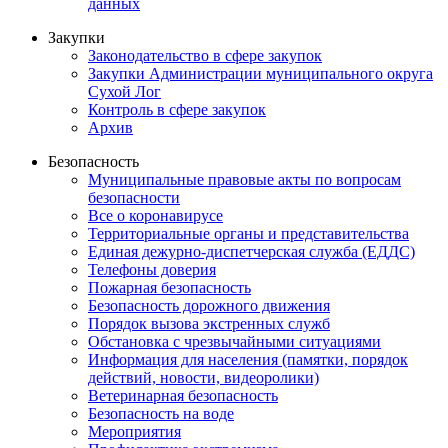
данных
Закупки
Законодательство в сфере закупок
Закупки Администрации муниципального округа
Сухой Лог
Контроль в сфере закупок
Архив
Безопасность
Муниципальные правовые акты по вопросам
безопасности
Все о коронавирусе
Территориальные органы и представительства
Единая дежурно-диспетчерская служба (ЕДДС)
Телефоны доверия
Пожарная безопасность
Безопасность дорожного движения
Порядок вызова экстренных служб
Обстановка с чрезвычайными ситуациями
Информация для населения (памятки, порядок
действий, новости, видеоролики)
Ветеринарная безопасность
Безопасность на воде
Мероприятия