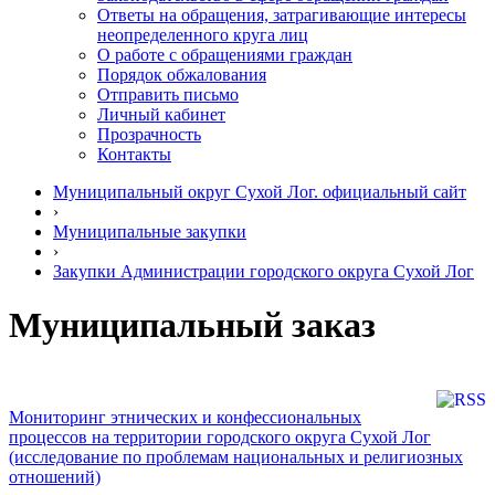
Ответы на обращения, затрагивающие интересы
неопределенного круга лиц
О работе с обращениями граждан
Порядок обжалования
Отправить письмо
Личный кабинет
Прозрачность
Контакты
Муниципальный округ Сухой Лог. официальный сайт
›
Муниципальные закупки
›
Закупки Администрации городского округа Сухой Лог
Муниципальный заказ
Мониторинг этнических и конфессиональных
процессов на территории городского округа Сухой Лог
(исследование по проблемам национальных и религиозных
отношений)