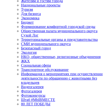
Жителям и гостям города
Национальные проекты
Туризм
Для бизнеса
Экономика
Бюджет
Формирование комфортной городской среды
Общественная палата муниципального округа
Сухой Лог
Территориальные органы и представительства
СМИ муниципального округа
Безопасный город
Экология
НКО, общественные, религиозные объединения
ЖКХ
Социальная сфера
Транспортное обслуживание
Информация о мероприятиях при осуществлении
деятельности по обращению с животными без
владельцев
Видеогалерея
Фотогалерея
Фотоконкурсы
Штаб #MbIBMECTE
80 ЛЕТ ПОБЕДЫ