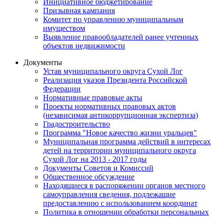
Инициативное бюджетирование
Призывная кампания
Комитет по управлению муниципальным
имуществом
Выявление правообладателей ранее учтенных
объектов недвижимости
Документы
Устав муниципального округа Сухой Лог
Реализация указов Президента Российской
Федерации
Нормативные правовые акты
Проекты нормативных правовых актов
(независимая антикоррупционная экспертиза)
Градостроительство
Программа "Новое качество жизни уральцев"
Муниципальная программа действий в интересах
детей на территории муниципального округа
Сухой Лог на 2013 - 2017 годы
Документы Советов и Комиссий
Общественное обсуждение
Находящиеся в распоряжении органов местного
самоуправления сведения, подлежащие
предоставлению с использованием координат
Политика в отношении обработки персональных