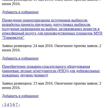
июня 2016.
Добавить в избранное
Проведение инвентаризации источников выбросов,
разработка проекта предельно допустимых выбросов,
получение разрешения на выброс загрязняющих веществ в
атмосферный воздух для производственных площадок МУП
"Горкомсети"
Заявка размещена: 24 мая 2016. Окончание приема заявок: 2
июня 2016.
Добавить в избранное
Приобретение пожарно-спасательного оборудования
(ранцевые лесные огнетушители (РЛО)) для добровольных
пожарных дружин (команд)
Заявка размещена: 23 мая 2016. Окончание приема заявок: 2
июня 2016.
Добавить в избранное
‹
3
4
5
6
7
›