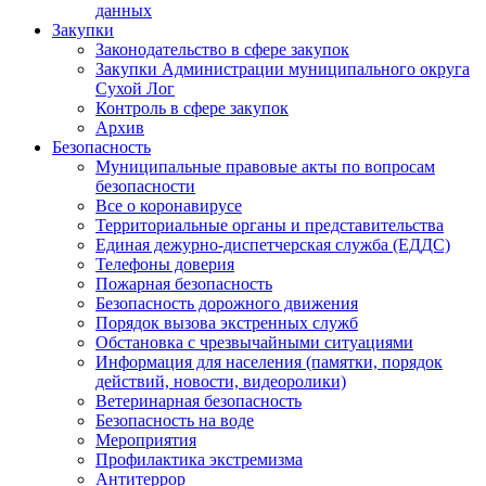
данных
Закупки
Законодательство в сфере закупок
Закупки Администрации муниципального округа
Сухой Лог
Контроль в сфере закупок
Архив
Безопасность
Муниципальные правовые акты по вопросам
безопасности
Все о коронавирусе
Территориальные органы и представительства
Единая дежурно-диспетчерская служба (ЕДДС)
Телефоны доверия
Пожарная безопасность
Безопасность дорожного движения
Порядок вызова экстренных служб
Обстановка с чрезвычайными ситуациями
Информация для населения (памятки, порядок
действий, новости, видеоролики)
Ветеринарная безопасность
Безопасность на воде
Мероприятия
Профилактика экстремизма
Антитеррор