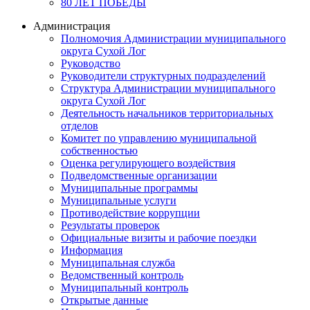
80 ЛЕТ ПОБЕДЫ
Администрация
Полномочия Администрации муниципального
округа Сухой Лог
Руководство
Руководители структурных подразделений
Структура Администрации муниципального
округа Сухой Лог
Деятельность начальников территориальных
отделов
Комитет по управлению муниципальной
собственностью
Оценка регулирующего воздействия
Подведомственные организации
Муниципальные программы
Муниципальные услуги
Противодействие коррупции
Результаты проверок
Официальные визиты и рабочие поездки
Информация
Муниципальная служба
Ведомственный контроль
Муниципальный контроль
Открытые данные