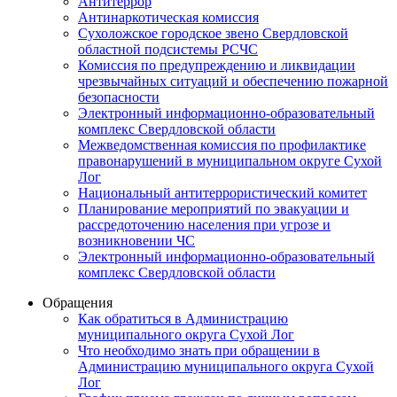
Антитеррор
Антинаркотическая комиссия
Сухоложское городское звено Свердловской
областной подсистемы РСЧС
Комиссия по предупреждению и ликвидации
чрезвычайных ситуаций и обеспечению пожарной
безопасности
Электронный информационно-образовательный
комплекс Cвердловской области
Межведомственная комиссия по профилактике
правонарушений в муниципальном округе Сухой
Лог
Национальный антитеррористический комитет
Планирование мероприятий по эвакуации и
рассредоточению населения при угрозе и
возникновении ЧС
Электронный информационно-образовательный
комплекс Свердловской области
Обращения
Как обратиться в Администрацию
муниципального округа Сухой Лог
Что необходимо знать при обращении в
Администрацию муниципального округа Сухой
Лог