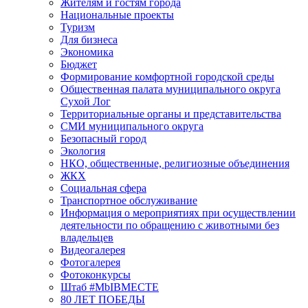
Жителям и гостям города
Национальные проекты
Туризм
Для бизнеса
Экономика
Бюджет
Формирование комфортной городской среды
Общественная палата муниципального округа
Сухой Лог
Территориальные органы и представительства
СМИ муниципального округа
Безопасный город
Экология
НКО, общественные, религиозные объединения
ЖКХ
Социальная сфера
Транспортное обслуживание
Информация о мероприятиях при осуществлении
деятельности по обращению с животными без
владельцев
Видеогалерея
Фотогалерея
Фотоконкурсы
Штаб #MbIBMECTE
80 ЛЕТ ПОБЕДЫ