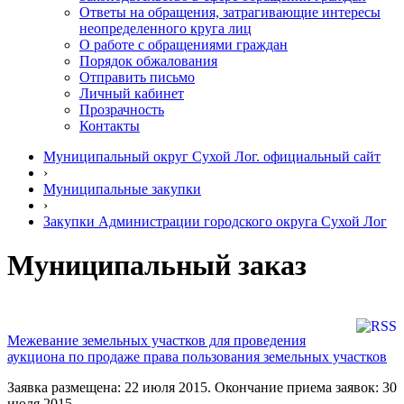
Ответы на обращения, затрагивающие интересы
неопределенного круга лиц
О работе с обращениями граждан
Порядок обжалования
Отправить письмо
Личный кабинет
Прозрачность
Контакты
Муниципальный округ Сухой Лог. официальный сайт
›
Муниципальные закупки
›
Закупки Администрации городского округа Сухой Лог
Муниципальный заказ
Межевание земельных участков для проведения
аукциона по продаже права пользования земельных участков
Заявка размещена: 22 июля 2015. Окончание приема заявок: 30
июля 2015.