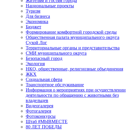
Жителям и гостям города
Национальные проекты
Туризм
Для бизнеса
Экономика
Бюджет
Формирование комфортной городской среды
Общественная палата муниципального округа
Сухой Лог
Территориальные органы и представительства
СМИ муниципального округа
Безопасный город
Экология
НКО, общественные, религиозные объединения
ЖКХ
Социальная сфера
Транспортное обслуживание
Информация о мероприятиях при осуществлении
деятельности по обращению с животными без
владельцев
Видеогалерея
Фотогалерея
Фотоконкурсы
Штаб #MbIBMECTE
80 ЛЕТ ПОБЕДЫ