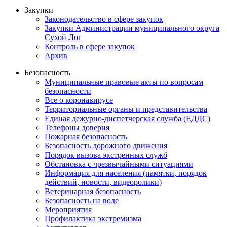
Закупки
Законодательство в сфере закупок
Закупки Администрации муниципального округа
Сухой Лог
Контроль в сфере закупок
Архив
Безопасность
Муниципальные правовые акты по вопросам
безопасности
Все о коронавирусе
Территориальные органы и представительства
Единая дежурно-диспетчерская служба (ЕДДС)
Телефоны доверия
Пожарная безопасность
Безопасность дорожного движения
Порядок вызова экстренных служб
Обстановка с чрезвычайными ситуациями
Информация для населения (памятки, порядок
действий, новости, видеоролики)
Ветеринарная безопасность
Безопасность на воде
Мероприятия
Профилактика экстремизма