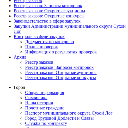
Реестр заказов
Реестр заказов: Запросы котировок
Реестр заказов: Открытые аукционы
Реестр заказов: Открытые конкурсы
Законодательство в сфере закупок
Закупки Администрации муниципального округа Сухой
Лог
Контроль в сфере закупок
Документы по контролю
Планы проверок
Информация о результатах проверок
Архив
Реестр заказов
Реестр заказов: Запросы котировок
Реестр заказов: Открытые аукционы
Реестр заказов: Открытые конкурсы
Город
Общая информация
Символика
Наша история
Почетные граждане
Паспорт муниципального округа Сухой Лог
Город Трудовой Доблести и Славы
Служба по контракту