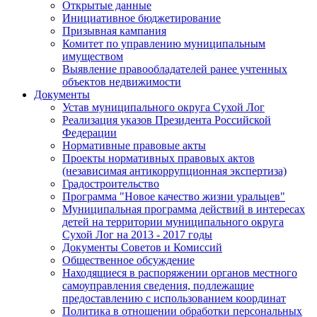
Открытые данные
Инициативное бюджетирование
Призывная кампания
Комитет по управлению муниципальным
имуществом
Выявление правообладателей ранее учтенных
объектов недвижимости
Документы
Устав муниципального округа Сухой Лог
Реализация указов Президента Российской
Федерации
Нормативные правовые акты
Проекты нормативных правовых актов
(независимая антикоррупционная экспертиза)
Градостроительство
Программа "Новое качество жизни уральцев"
Муниципальная программа действий в интересах
детей на территории муниципального округа
Сухой Лог на 2013 - 2017 годы
Документы Советов и Комиссий
Общественное обсуждение
Находящиеся в распоряжении органов местного
самоуправления сведения, подлежащие
предоставлению с использованием координат
Политика в отношении обработки персональных