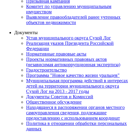
Призывная кампания
Комитет по управлению муниципальным
имуществом
Выявление правообладателей ранее учтенных
объектов недвижимости
Документы
Устав муниципального округа Сухой Лог
Реализация указов Президента Российской
Федерации
Нормативные правовые акты
Проекты нормативных правовых актов
(независимая антикоррупционная экспертиза)
Градостроительство
Программа "Новое качество жизни уральцев"
Муниципальная программа действий в интересах
детей на территории муниципального округа
Сухой Лог на 2013 - 2017 годы
Документы Советов и Комиссий
Общественное обсуждение
Находящиеся в распоряжении органов местного
самоуправления сведения, подлежащие
предоставлению с использованием координат
Политика в отношении обработки персональных
данных