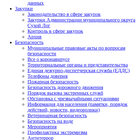
данных
Закупки
Законодательство в сфере закупок
Закупки Администрации муниципального округа
Сухой Лог
Контроль в сфере закупок
Архив
Безопасность
Муниципальные правовые акты по вопросам
безопасности
Все о коронавирусе
Территориальные органы и представительства
Единая дежурно-диспетчерская служба (ЕДДС)
Телефоны доверия
Пожарная безопасность
Безопасность дорожного движения
Порядок вызова экстренных служб
Обстановка с чрезвычайными ситуациями
Информация для населения (памятки, порядок
действий, новости, видеоролики)
Ветеринарная безопасность
Безопасность на воде
Мероприятия
Профилактика экстремизма
Антитеррор