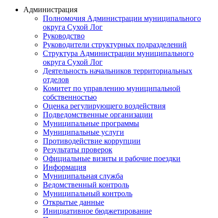
Администрация
Полномочия Администрации муниципального
округа Сухой Лог
Руководство
Руководители структурных подразделений
Структура Администрации муниципального
округа Сухой Лог
Деятельность начальников территориальных
отделов
Комитет по управлению муниципальной
собственностью
Оценка регулирующего воздействия
Подведомственные организации
Муниципальные программы
Муниципальные услуги
Противодействие коррупции
Результаты проверок
Официальные визиты и рабочие поездки
Информация
Муниципальная служба
Ведомственный контроль
Муниципальный контроль
Открытые данные
Инициативное бюджетирование