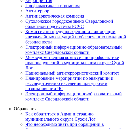
Мероприятия
Профилактика экстремизма
Антитеррор
Антинаркотическая комиссия
Сухоложское городское звено Свердловской
областной подсистемы РСЧС
Комиссия по предупреждению и ликвидации
чрезвычайных ситуаций и обеспечению пожарной
безопасности
Электронный информационно-образовательный
комплекс Cвердловской области
Межведомственная комиссия по профилактике
правонарушений в муниципальном округе Сухой
Лог
Национальный антитеррористический комитет
Планирование мероприятий по эвакуации и
рассредоточению населения при угрозе и
возникновении ЧС
Электронный информационно-образовательный
комплекс Свердловской области
Обращения
Как обратиться в Администрацию
муниципального округа Сухой Лог
Что необходимо знать при обращении в