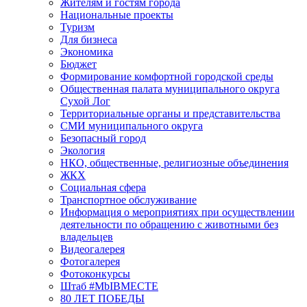
Жителям и гостям города
Национальные проекты
Туризм
Для бизнеса
Экономика
Бюджет
Формирование комфортной городской среды
Общественная палата муниципального округа
Сухой Лог
Территориальные органы и представительства
СМИ муниципального округа
Безопасный город
Экология
НКО, общественные, религиозные объединения
ЖКХ
Социальная сфера
Транспортное обслуживание
Информация о мероприятиях при осуществлении
деятельности по обращению с животными без
владельцев
Видеогалерея
Фотогалерея
Фотоконкурсы
Штаб #MbIBMECTE
80 ЛЕТ ПОБЕДЫ