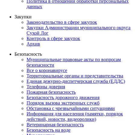
Политика в отношении обработки персональных
данных
Закупки
Законодательство в сфере закупок
Закупки Администрации муниципального округа
Сухой Лог
Контроль в сфере закупок
Архив
Безопасность
Муниципальные правовые акты по вопросам
безопасности
Все о коронавирусе
Территориальные органы и представительства
Единая дежурно-диспетчерская служба (ЕДДС)
Телефоны доверия
Пожарная безопасность
Безопасность дорожного движения
Порядок вызова экстренных служб
Обстановка с чрезвычайными ситуациями
Информация для населения (памятки, порядок
действий, новости, видеоролики)
Ветеринарная безопасность
Безопасность на воде