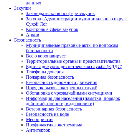
данных
Закупки
Законодательство в сфере закупок
Закупки Администрации муниципального округа
Сухой Лог
Контроль в сфере закупок
Архив
Безопасность
Муниципальные правовые акты по вопросам
безопасности
Все о коронавирусе
Территориальные органы и представительства
Единая дежурно-диспетчерская служба (ЕДДС)
Телефоны доверия
Пожарная безопасность
Безопасность дорожного движения
Порядок вызова экстренных служб
Обстановка с чрезвычайными ситуациями
Информация для населения (памятки, порядок
действий, новости, видеоролики)
Ветеринарная безопасность
Безопасность на воде
Мероприятия
Профилактика экстремизма
Антитеррор