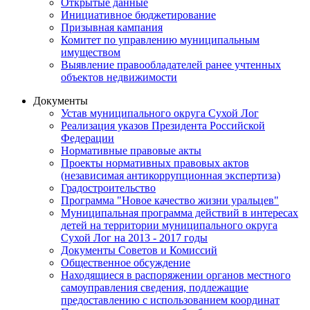
Открытые данные
Инициативное бюджетирование
Призывная кампания
Комитет по управлению муниципальным
имуществом
Выявление правообладателей ранее учтенных
объектов недвижимости
Документы
Устав муниципального округа Сухой Лог
Реализация указов Президента Российской
Федерации
Нормативные правовые акты
Проекты нормативных правовых актов
(независимая антикоррупционная экспертиза)
Градостроительство
Программа "Новое качество жизни уральцев"
Муниципальная программа действий в интересах
детей на территории муниципального округа
Сухой Лог на 2013 - 2017 годы
Документы Советов и Комиссий
Общественное обсуждение
Находящиеся в распоряжении органов местного
самоуправления сведения, подлежащие
предоставлению с использованием координат