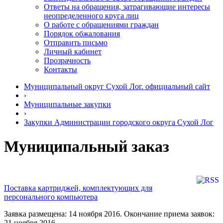
Ответы на обращения, затрагивающие интересы
неопределенного круга лиц
О работе с обращениями граждан
Порядок обжалования
Отправить письмо
Личный кабинет
Прозрачность
Контакты
Муниципальный округ Сухой Лог. официальный сайт
›
Муниципальные закупки
›
Закупки Администрации городского округа Сухой Лог
Муниципальный заказ
Поставка картриджей, комплектующих для
персонального компьютера
Заявка размещена: 14 ноября 2016. Окончание приема заявок:
21 ноября 2016.