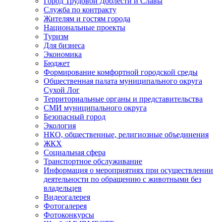
Город Трудовой Доблести и Славы
Служба по контракту
Жителям и гостям города
Национальные проекты
Туризм
Для бизнеса
Экономика
Бюджет
Формирование комфортной городской среды
Общественная палата муниципального округа
Сухой Лог
Территориальные органы и представительства
СМИ муниципального округа
Безопасный город
Экология
НКО, общественные, религиозные объединения
ЖКХ
Социальная сфера
Транспортное обслуживание
Информация о мероприятиях при осуществлении
деятельности по обращению с животными без
владельцев
Видеогалерея
Фотогалерея
Фотоконкурсы