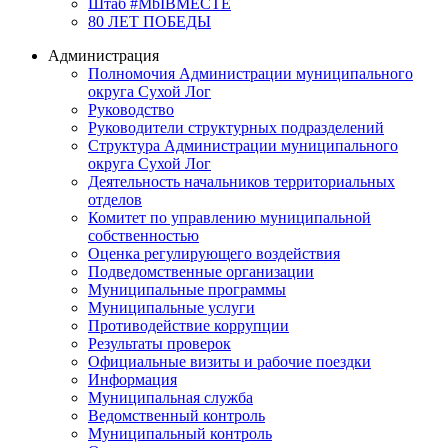
Штаб #MbIBMECTE
80 ЛЕТ ПОБЕДЫ
Администрация
Полномочия Администрации муниципального
округа Сухой Лог
Руководство
Руководители структурных подразделений
Структура Администрации муниципального
округа Сухой Лог
Деятельность начальников территориальных
отделов
Комитет по управлению муниципальной
собственностью
Оценка регулирующего воздействия
Подведомственные организации
Муниципальные программы
Муниципальные услуги
Противодействие коррупции
Результаты проверок
Официальные визиты и рабочие поездки
Информация
Муниципальная служба
Ведомственный контроль
Муниципальный контроль