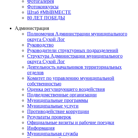
Фотогалерея
Фотоконкурсы
Штаб #MbIBMECTE
80 ЛЕТ ПОБЕДЫ
Администрация
Полномочия Администрации муниципального
округа Сухой Лог
Руководство
Руководители структурных подразделений
Структура Администрации муниципального
округа Сухой Лог
Деятельность начальников территориальных
отделов
Комитет по управлению муниципальной
собственностью
Оценка регулирующего воздействия
Подведомственные организации
Муниципальные программы
Муниципальные услуги
Противодействие коррупции
Результаты проверок
Официальные визиты и рабочие поездки
Информация
Муниципальная служба