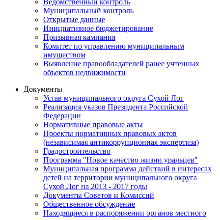
Ведомственный контроль
Муниципальный контроль
Открытые данные
Инициативное бюджетирование
Призывная кампания
Комитет по управлению муниципальным
имуществом
Выявление правообладателей ранее учтенных
объектов недвижимости
Документы
Устав муниципального округа Сухой Лог
Реализация указов Президента Российской
Федерации
Нормативные правовые акты
Проекты нормативных правовых актов
(независимая антикоррупционная экспертиза)
Градостроительство
Программа "Новое качество жизни уральцев"
Муниципальная программа действий в интересах
детей на территории муниципального округа
Сухой Лог на 2013 - 2017 годы
Документы Советов и Комиссий
Общественное обсуждение
Находящиеся в распоряжении органов местного