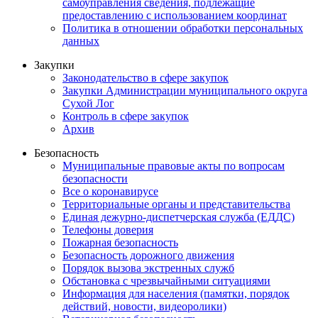
самоуправления сведения, подлежащие
предоставлению с использованием координат
Политика в отношении обработки персональных
данных
Закупки
Законодательство в сфере закупок
Закупки Администрации муниципального округа
Сухой Лог
Контроль в сфере закупок
Архив
Безопасность
Муниципальные правовые акты по вопросам
безопасности
Все о коронавирусе
Территориальные органы и представительства
Единая дежурно-диспетчерская служба (ЕДДС)
Телефоны доверия
Пожарная безопасность
Безопасность дорожного движения
Порядок вызова экстренных служб
Обстановка с чрезвычайными ситуациями
Информация для населения (памятки, порядок
действий, новости, видеоролики)