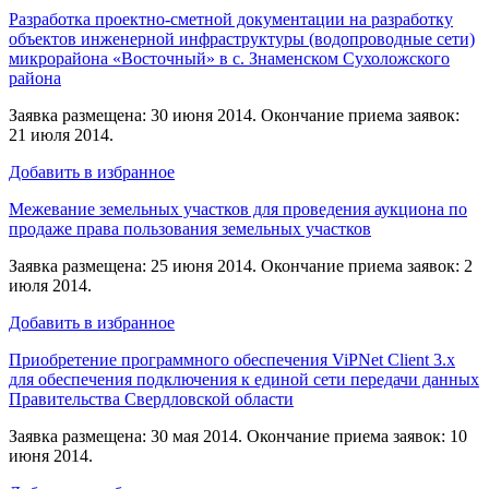
Разработка проектно-сметной документации на разработку
объектов инженерной инфраструктуры (водопроводные сети)
микрорайона «Восточный» в с. Знаменском Сухоложского
района
Заявка размещена: 30 июня 2014. Окончание приема заявок:
21 июля 2014.
Добавить в избранное
Межевание земельных участков для проведения аукциона по
продаже права пользования земельных участков
Заявка размещена: 25 июня 2014. Окончание приема заявок: 2
июля 2014.
Добавить в избранное
Приобретение программного обеспечения ViPNet Client 3.x
для обеспечения подключения к единой сети передачи данных
Правительства Свердловской области
Заявка размещена: 30 мая 2014. Окончание приема заявок: 10
июня 2014.