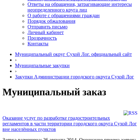
Ответы на обращения, затрагивающие интересы
неопределенного круга лиц
О работе с обращениями граждан
Порядок обжалования
Отправить письмо
Личный кабинет
Прозрачность
Контакты
Муниципальный округ Сухой Лог. официальный сайт
›
Муниципальные закупки
›
Закупки Администрации городского округа Сухой Лог
Муниципальный заказ
Оказание услуг по разработке градостроительных
регламентов в части территории городского округа Сухой Лог
вне населённых пунктов
Заявка размещена: 26 августа 2014. Окончание приема заявок: