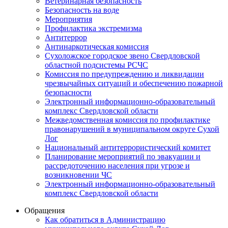
Ветеринарная безопасность
Безопасность на воде
Мероприятия
Профилактика экстремизма
Антитеррор
Антинаркотическая комиссия
Сухоложское городское звено Свердловской
областной подсистемы РСЧС
Комиссия по предупреждению и ликвидации
чрезвычайных ситуаций и обеспечению пожарной
безопасности
Электронный информационно-образовательный
комплекс Cвердловской области
Межведомственная комиссия по профилактике
правонарушений в муниципальном округе Сухой
Лог
Национальный антитеррористический комитет
Планирование мероприятий по эвакуации и
рассредоточению населения при угрозе и
возникновении ЧС
Электронный информационно-образовательный
комплекс Свердловской области
Обращения
Как обратиться в Администрацию