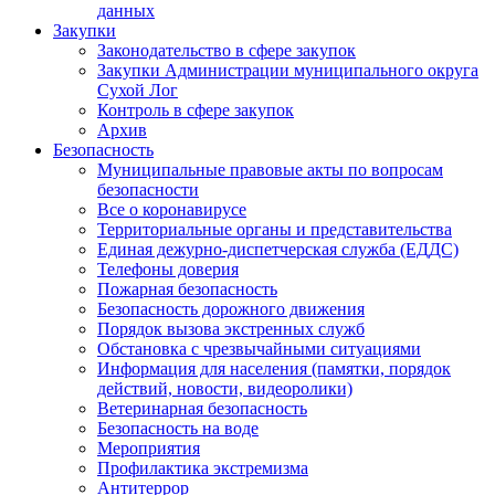
данных
Закупки
Законодательство в сфере закупок
Закупки Администрации муниципального округа
Сухой Лог
Контроль в сфере закупок
Архив
Безопасность
Муниципальные правовые акты по вопросам
безопасности
Все о коронавирусе
Территориальные органы и представительства
Единая дежурно-диспетчерская служба (ЕДДС)
Телефоны доверия
Пожарная безопасность
Безопасность дорожного движения
Порядок вызова экстренных служб
Обстановка с чрезвычайными ситуациями
Информация для населения (памятки, порядок
действий, новости, видеоролики)
Ветеринарная безопасность
Безопасность на воде
Мероприятия
Профилактика экстремизма
Антитеррор