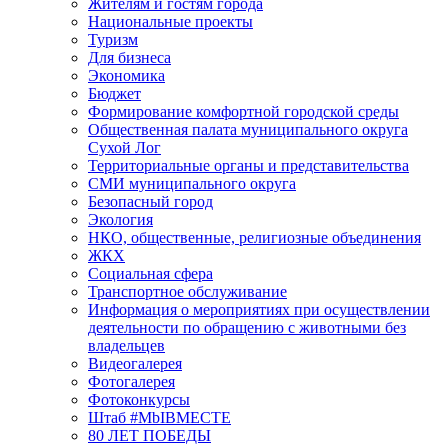
Жителям и гостям города
Национальные проекты
Туризм
Для бизнеса
Экономика
Бюджет
Формирование комфортной городской среды
Общественная палата муниципального округа
Сухой Лог
Территориальные органы и представительства
СМИ муниципального округа
Безопасный город
Экология
НКО, общественные, религиозные объединения
ЖКХ
Социальная сфера
Транспортное обслуживание
Информация о мероприятиях при осуществлении
деятельности по обращению с животными без
владельцев
Видеогалерея
Фотогалерея
Фотоконкурсы
Штаб #MbIBMECTE
80 ЛЕТ ПОБЕДЫ