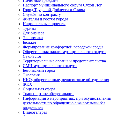
Почетные граждане
Паспорт муниципального округа Сухой Лог
Город Трудовой Доблести и Славы
Служба по контракту
Жителям и гостям города
Национальные проекты
Туризм
Для бизнеса
Экономика
Бюджет
Формирование комфортной городской среды
Общественная палата муниципального округа
Сухой Лог
Территориальные органы и представительства
СМИ муниципального округа
Безопасный город
Экология
НКО, общественные, религиозные объединения
ЖКХ
Социальная сфера
Транспортное обслуживание
Информация о мероприятиях при осуществлении
деятельности по обращению с животными без
владельцев
Видеогалерея