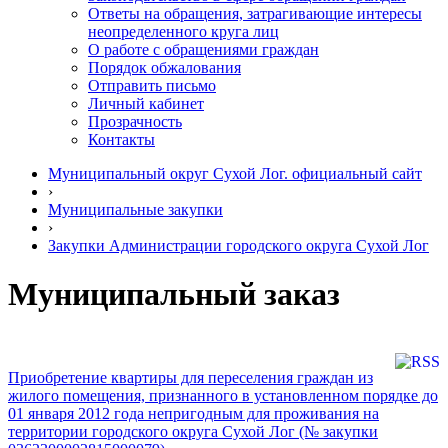
Ответы на обращения, затрагивающие интересы
неопределенного круга лиц
О работе с обращениями граждан
Порядок обжалования
Отправить письмо
Личный кабинет
Прозрачность
Контакты
Муниципальный округ Сухой Лог. официальный сайт
›
Муниципальные закупки
›
Закупки Администрации городского округа Сухой Лог
Муниципальный заказ
Приобретение квартиры для переселения граждан из
жилого помещения, признанного в установленном порядке до
01 января 2012 года непригодным для проживания на
территории городского округа Сухой Лог (№ закупки