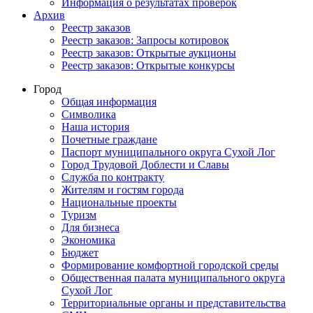
Информация о результатах проверок
Архив
Реестр заказов
Реестр заказов: Запросы котировок
Реестр заказов: Открытые аукционы
Реестр заказов: Открытые конкурсы
Город
Общая информация
Символика
Наша история
Почетные граждане
Паспорт муниципального округа Сухой Лог
Город Трудовой Доблести и Славы
Служба по контракту
Жителям и гостям города
Национальные проекты
Туризм
Для бизнеса
Экономика
Бюджет
Формирование комфортной городской среды
Общественная палата муниципального округа
Сухой Лог
Территориальные органы и представительства