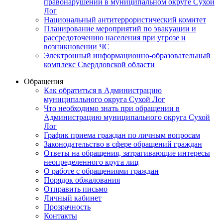
правонарушений в муниципальном округе Сухой
Лог
Национальный антитеррористический комитет
Планирование мероприятий по эвакуации и
рассредоточению населения при угрозе и
возникновении ЧС
Электронный информационно-образовательный
комплекс Свердловской области
Обращения
Как обратиться в Администрацию
муниципального округа Сухой Лог
Что необходимо знать при обращении в
Администрацию муниципального округа Сухой
Лог
График приема граждан по личным вопросам
Законодательство в сфере обращений граждан
Ответы на обращения, затрагивающие интересы
неопределенного круга лиц
О работе с обращениями граждан
Порядок обжалования
Отправить письмо
Личный кабинет
Прозрачность
Контакты