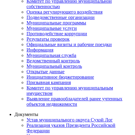
Комитет по управлению муниципальной
собственностью
Оценка регулирующего воздействия
Подведомственные организации
Муниципальные программы
Муниципальные услуги
Противодействие коррупции
Результаты проверок
Официальные визиты и рабочие поездки
Информация
Муниципальная служба
Ведомственный контроль
Муниципальный контроль
Открытые данные
Инициативное бюджетирование
Призывная кампания
Комитет по управлению муниципальным
имуществом
Выявление правообладателей ранее учтенных
объектов недвижимости
Документы
Устав муниципального округа Сухой Лог
Реализация указов Президента Российской
Федерации