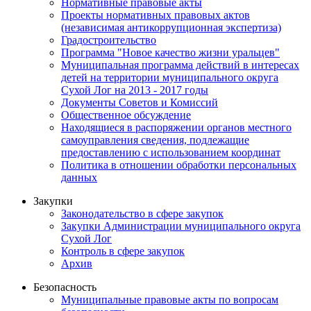
Нормативные правовые акты
Проекты нормативных правовых актов
(независимая антикоррупционная экспертиза)
Градостроительство
Программа "Новое качество жизни уральцев"
Муниципальная программа действий в интересах
детей на территории муниципального округа
Сухой Лог на 2013 - 2017 годы
Документы Советов и Комиссий
Общественное обсуждение
Находящиеся в распоряжении органов местного
самоуправления сведения, подлежащие
предоставлению с использованием координат
Политика в отношении обработки персональных
данных
Закупки
Законодательство в сфере закупок
Закупки Администрации муниципального округа
Сухой Лог
Контроль в сфере закупок
Архив
Безопасность
Муниципальные правовые акты по вопросам