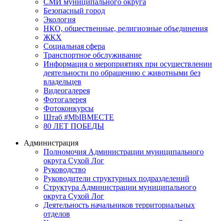
СМИ муниципального округа
Безопасный город
Экология
НКО, общественные, религиозные объединения
ЖКХ
Социальная сфера
Транспортное обслуживание
Информация о мероприятиях при осуществлении
деятельности по обращению с животными без
владельцев
Видеогалерея
Фотогалерея
Фотоконкурсы
Штаб #MbIBMECTE
80 ЛЕТ ПОБЕДЫ
Администрация
Полномочия Администрации муниципального
округа Сухой Лог
Руководство
Руководители структурных подразделений
Структура Администрации муниципального
округа Сухой Лог
Деятельность начальников территориальных
отделов