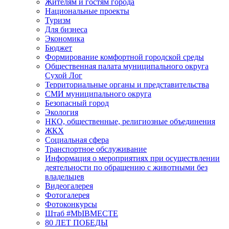
Жителям и гостям города
Национальные проекты
Туризм
Для бизнеса
Экономика
Бюджет
Формирование комфортной городской среды
Общественная палата муниципального округа
Сухой Лог
Территориальные органы и представительства
СМИ муниципального округа
Безопасный город
Экология
НКО, общественные, религиозные объединения
ЖКХ
Социальная сфера
Транспортное обслуживание
Информация о мероприятиях при осуществлении
деятельности по обращению с животными без
владельцев
Видеогалерея
Фотогалерея
Фотоконкурсы
Штаб #MbIBMECTE
80 ЛЕТ ПОБЕДЫ