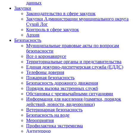
данных
Закупки
Законодательство в сфере закупок
Закупки Администрации муниципального округа
Сухой Лог
Контроль в сфере закупок
Архив
Безопасность
Муниципальные правовые акты по вопросам
безопасности
Все о коронавирусе
Территориальные органы и представительства
Единая дежурно-диспетчерская служба (ЕДДС)
Телефоны доверия
Пожарная безопасность
Безопасность дорожного движения
Порядок вызова экстренных служб
Обстановка с чрезвычайными ситуациями
Информация для населения (памятки, порядок
действий, новости, видеоролики)
Ветеринарная безопасность
Безопасность на воде
Мероприятия
Профилактика экстремизма
Антитеррор