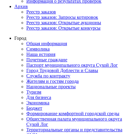
Информация о результатах проверок
Архив
Реестр заказов
Реестр заказов: Запросы котировок
Реестр заказов: Открытые аукционы
Реестр заказов: Открытые конкурсы
Город
Общая информация
Символика
Наша история
Почетные граждане
Паспорт муниципального округа Сухой Лог
Город Трудовой Доблести и Славы
Служба по контракту
Жителям и гостям города
Национальные проекты
Туризм
Для бизнеса
Экономика
Бюджет
Формирование комфортной городской среды
Общественная палата муниципального округа
Сухой Лог
Территориальные органы и представительства