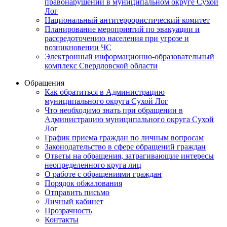
правонарушений в муниципальном округе Сухой
Лог
Национальный антитеррористический комитет
Планирование мероприятий по эвакуации и
рассредоточению населения при угрозе и
возникновении ЧС
Электронный информационно-образовательный
комплекс Свердловской области
Обращения
Как обратиться в Администрацию
муниципального округа Сухой Лог
Что необходимо знать при обращении в
Администрацию муниципального округа Сухой
Лог
График приема граждан по личным вопросам
Законодательство в сфере обращений граждан
Ответы на обращения, затрагивающие интересы
неопределенного круга лиц
О работе с обращениями граждан
Порядок обжалования
Отправить письмо
Личный кабинет
Прозрачность
Контакты