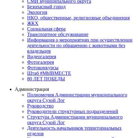
СМИ муниципального округа
Безопасный город
Экология
НКО, общественные, религиозные объединения
ЖКХ
Социальная сфера
Транспортное обслуживание
Информация о мероприятиях при осуществлении
деятельности по обращению с животными без
владельцев
Видеогалерея
Фотогалерея
Фотоконкурсы
Штаб #MbIBMECTE
80 ЛЕТ ПОБЕДЫ
Администрация
Полномочия Администрации муниципального
округа Сухой Лог
Руководство
Руководители структурных подразделений
Структура Администрации муниципального
округа Сухой Лог
Деятельность начальников территориальных
отделов