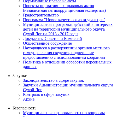
Нормативные правовые акты
Проекты нормативных правовых актов
(независимая антикоррупционная экспертиза)
Градостроительство
Программа "Новое качество жизни уральцев"
Муниципальная программа действий в интересах
детей на территории муниципального округа
Сухой Лог на 2013 - 2017 годы
Документы Советов и Комиссий
Общественное обсуждение
Находящиеся в распоряжении органов местного
самоуправления сведения, подлежащие
предоставлению с использованием координат
Политика в отношении обработки персональных
данных
Закупки
Законодательство в сфере закупок
Закупки Администрации муниципального округа
Сухой Лог
Контроль в сфере закупок
Архив
Безопасность
Муниципальные правовые акты по вопросам