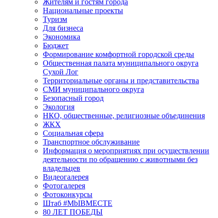
Жителям и гостям города
Национальные проекты
Туризм
Для бизнеса
Экономика
Бюджет
Формирование комфортной городской среды
Общественная палата муниципального округа
Сухой Лог
Территориальные органы и представительства
СМИ муниципального округа
Безопасный город
Экология
НКО, общественные, религиозные объединения
ЖКХ
Социальная сфера
Транспортное обслуживание
Информация о мероприятиях при осуществлении
деятельности по обращению с животными без
владельцев
Видеогалерея
Фотогалерея
Фотоконкурсы
Штаб #MbIBMECTE
80 ЛЕТ ПОБЕДЫ