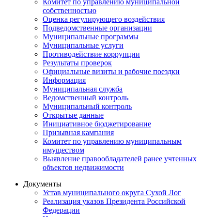
Комитет по управлению муниципальной
собственностью
Оценка регулирующего воздействия
Подведомственные организации
Муниципальные программы
Муниципальные услуги
Противодействие коррупции
Результаты проверок
Официальные визиты и рабочие поездки
Информация
Муниципальная служба
Ведомственный контроль
Муниципальный контроль
Открытые данные
Инициативное бюджетирование
Призывная кампания
Комитет по управлению муниципальным
имуществом
Выявление правообладателей ранее учтенных
объектов недвижимости
Документы
Устав муниципального округа Сухой Лог
Реализация указов Президента Российской
Федерации