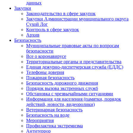
данных
Закупки
Законодательство в сфере закупок
Закупки Администрации муниципального округа
Сухой Лог
Контроль в сфере закупок
Архив
Безопасность
Муниципальные правовые акты по вопросам
безопасности
Все о коронавирусе
Территориальные органы и представительства
Единая дежурно-диспетчерская служба (ЕДДС)
Телефоны доверия
Пожарная безопасность
Безопасность дорожного движения
Порядок вызова экстренных служб
Обстановка с чрезвычайными ситуациями
Информация для населения (памятки, порядок
действий, новости, видеоролики)
Ветеринарная безопасность
Безопасность на воде
Мероприятия
Профилактика экстремизма
Антитеррор