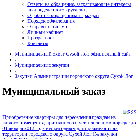
Ответы на обращения, затрагивающие интересы
неопределенного круга лиц
О работе с обращениями граждан
Порядок обжалования
Отправить письмо
Личный кабинет
Прозрачность
Контакты
Муниципальный округ Сухой Лог. официальный сайт
›
Муниципальные закупки
›
Закупки Администрации городского округа Сухой Лог
Муниципальный заказ
Приобретение квартиры для переселения граждан из
жилого помещения, признанного в установленном порядке до
01 января 2012 года непригодным для проживания на
территории городского округа Сухой Лог (№ закупки