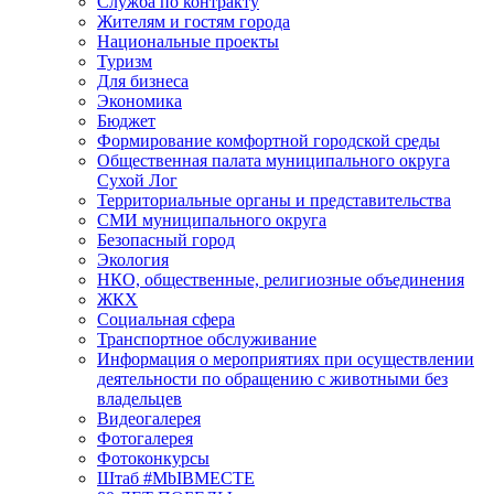
Служба по контракту
Жителям и гостям города
Национальные проекты
Туризм
Для бизнеса
Экономика
Бюджет
Формирование комфортной городской среды
Общественная палата муниципального округа
Сухой Лог
Территориальные органы и представительства
СМИ муниципального округа
Безопасный город
Экология
НКО, общественные, религиозные объединения
ЖКХ
Социальная сфера
Транспортное обслуживание
Информация о мероприятиях при осуществлении
деятельности по обращению с животными без
владельцев
Видеогалерея
Фотогалерея
Фотоконкурсы
Штаб #MbIBMECTE