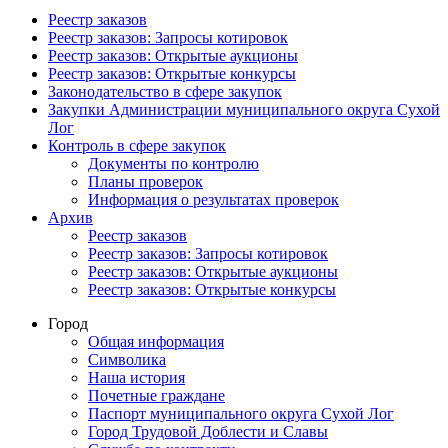
Реестр заказов
Реестр заказов: Запросы котировок
Реестр заказов: Открытые аукционы
Реестр заказов: Открытые конкурсы
Законодательство в сфере закупок
Закупки Администрации муниципального округа Сухой
Лог
Контроль в сфере закупок
Документы по контролю
Планы проверок
Информация о результатах проверок
Архив
Реестр заказов
Реестр заказов: Запросы котировок
Реестр заказов: Открытые аукционы
Реестр заказов: Открытые конкурсы
Город
Общая информация
Символика
Наша история
Почетные граждане
Паспорт муниципального округа Сухой Лог
Город Трудовой Доблести и Славы