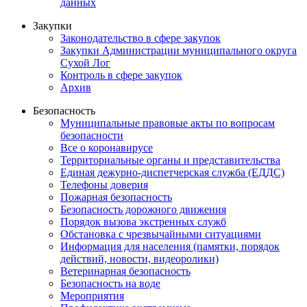
данных
Закупки
Законодательство в сфере закупок
Закупки Администрации муниципального округа
Сухой Лог
Контроль в сфере закупок
Архив
Безопасность
Муниципальные правовые акты по вопросам
безопасности
Все о коронавирусе
Территориальные органы и представительства
Единая дежурно-диспетчерская служба (ЕДДС)
Телефоны доверия
Пожарная безопасность
Безопасность дорожного движения
Порядок вызова экстренных служб
Обстановка с чрезвычайными ситуациями
Информация для населения (памятки, порядок
действий, новости, видеоролики)
Ветеринарная безопасность
Безопасность на воде
Мероприятия