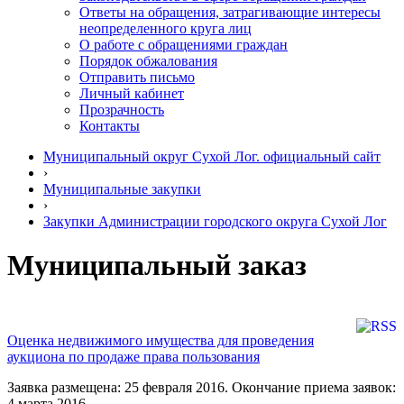
Ответы на обращения, затрагивающие интересы
неопределенного круга лиц
О работе с обращениями граждан
Порядок обжалования
Отправить письмо
Личный кабинет
Прозрачность
Контакты
Муниципальный округ Сухой Лог. официальный сайт
›
Муниципальные закупки
›
Закупки Администрации городского округа Сухой Лог
Муниципальный заказ
Оценка недвижимого имущества для проведения
аукциона по продаже права пользования
Заявка размещена: 25 февраля 2016. Окончание приема заявок:
4 марта 2016.