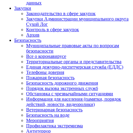
данных
Закупки
Законодательство в сфере закупок
Закупки Администрации муниципального округа
Сухой Лог
Контроль в сфере закупок
Архив
Безопасность
Муниципальные правовые акты по вопросам
безопасности
Все о коронавирусе
Территориальные органы и представительства
Единая дежурно-диспетчерская служба (ЕДДС)
Телефоны доверия
Пожарная безопасность
Безопасность дорожного движения
Порядок вызова экстренных служб
Обстановка с чрезвычайными ситуациями
Информация для населения (памятки, порядок
действий, новости, видеоролики)
Ветеринарная безопасность
Безопасность на воде
Мероприятия
Профилактика экстремизма
Антитеррор