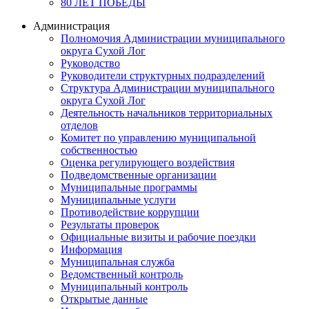
80 ЛЕТ ПОБЕДЫ
Администрация
Полномочия Администрации муниципального
округа Сухой Лог
Руководство
Руководители структурных подразделений
Структура Администрации муниципального
округа Сухой Лог
Деятельность начальников территориальных
отделов
Комитет по управлению муниципальной
собственностью
Оценка регулирующего воздействия
Подведомственные организации
Муниципальные программы
Муниципальные услуги
Противодействие коррупции
Результаты проверок
Официальные визиты и рабочие поездки
Информация
Муниципальная служба
Ведомственный контроль
Муниципальный контроль
Открытые данные