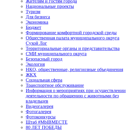
Жителям и гостям города
Национальные проекты
Туризм
Для бизнеса
Экономика
Бюджет
Формирование комфортной городской среды
Общественная палата муниципального округа
Сухой Лог
Территориальные органы и представительства
СМИ муниципального округа
Безопасный город
Экология
НКО, общественные, религиозные объединения
ЖКХ
Социальная сфера
Транспортное обслуживание
Информация о мероприятиях при осуществлении
деятельности по обращению с животными без
владельцев
Видеогалерея
Фотогалерея
Фотоконкурсы
Штаб #MbIBMECTE
80 ЛЕТ ПОБЕДЫ