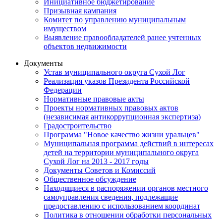
Инициативное бюджетирование
Призывная кампания
Комитет по управлению муниципальным
имуществом
Выявление правообладателей ранее учтенных
объектов недвижимости
Документы
Устав муниципального округа Сухой Лог
Реализация указов Президента Российской
Федерации
Нормативные правовые акты
Проекты нормативных правовых актов
(независимая антикоррупционная экспертиза)
Градостроительство
Программа "Новое качество жизни уральцев"
Муниципальная программа действий в интересах
детей на территории муниципального округа
Сухой Лог на 2013 - 2017 годы
Документы Советов и Комиссий
Общественное обсуждение
Находящиеся в распоряжении органов местного
самоуправления сведения, подлежащие
предоставлению с использованием координат
Политика в отношении обработки персональных