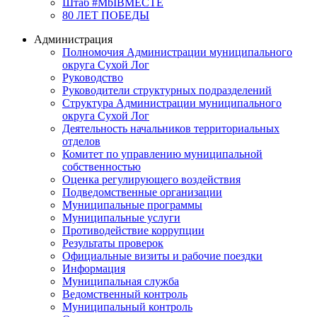
Штаб #MbIBMECTE
80 ЛЕТ ПОБЕДЫ
Администрация
Полномочия Администрации муниципального
округа Сухой Лог
Руководство
Руководители структурных подразделений
Структура Администрации муниципального
округа Сухой Лог
Деятельность начальников территориальных
отделов
Комитет по управлению муниципальной
собственностью
Оценка регулирующего воздействия
Подведомственные организации
Муниципальные программы
Муниципальные услуги
Противодействие коррупции
Результаты проверок
Официальные визиты и рабочие поездки
Информация
Муниципальная служба
Ведомственный контроль
Муниципальный контроль