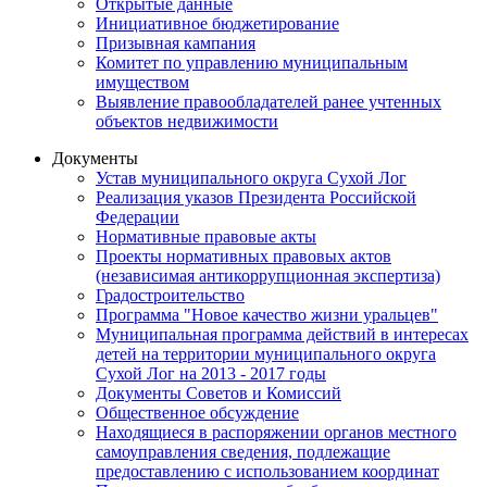
Открытые данные
Инициативное бюджетирование
Призывная кампания
Комитет по управлению муниципальным
имуществом
Выявление правообладателей ранее учтенных
объектов недвижимости
Документы
Устав муниципального округа Сухой Лог
Реализация указов Президента Российской
Федерации
Нормативные правовые акты
Проекты нормативных правовых актов
(независимая антикоррупционная экспертиза)
Градостроительство
Программа "Новое качество жизни уральцев"
Муниципальная программа действий в интересах
детей на территории муниципального округа
Сухой Лог на 2013 - 2017 годы
Документы Советов и Комиссий
Общественное обсуждение
Находящиеся в распоряжении органов местного
самоуправления сведения, подлежащие
предоставлению с использованием координат