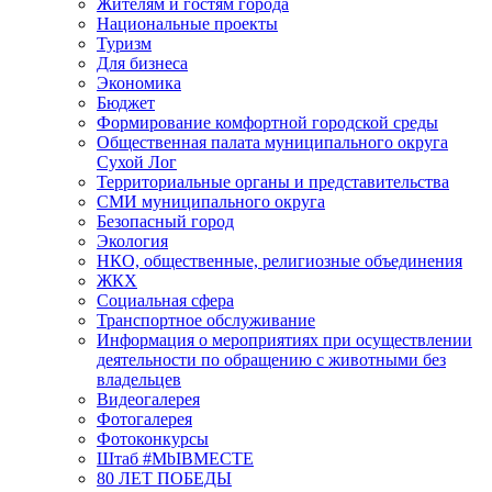
Жителям и гостям города
Национальные проекты
Туризм
Для бизнеса
Экономика
Бюджет
Формирование комфортной городской среды
Общественная палата муниципального округа
Сухой Лог
Территориальные органы и представительства
СМИ муниципального округа
Безопасный город
Экология
НКО, общественные, религиозные объединения
ЖКХ
Социальная сфера
Транспортное обслуживание
Информация о мероприятиях при осуществлении
деятельности по обращению с животными без
владельцев
Видеогалерея
Фотогалерея
Фотоконкурсы
Штаб #MbIBMECTE
80 ЛЕТ ПОБЕДЫ