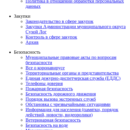
Политика в отношении обработки персональных
данных
Закупки
Законодательство в сфере закупок
Закупки Администрации муниципального округа
Сухой Лог
Контроль в сфере закупок
Архив
Безопасность
Муниципальные правовые акты по вопросам
безопасности
Все о коронавирусе
Территориальные органы и представительства
Единая дежурно-диспетчерская служба (ЕДДС)
Телефоны доверия
Пожарная безопасность
Безопасность дорожного движения
Порядок вызова экстренных служб
Обстановка с чрезвычайными ситуациями
Информация для населения (памятки, порядок
действий, новости, видеоролики)
Ветеринарная безопасность
Безопасность на воде