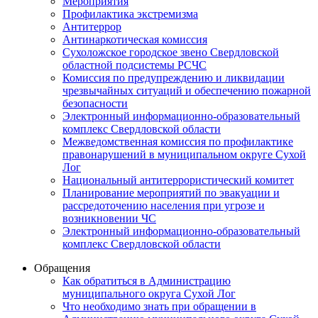
Мероприятия
Профилактика экстремизма
Антитеррор
Антинаркотическая комиссия
Сухоложское городское звено Свердловской
областной подсистемы РСЧС
Комиссия по предупреждению и ликвидации
чрезвычайных ситуаций и обеспечению пожарной
безопасности
Электронный информационно-образовательный
комплекс Cвердловской области
Межведомственная комиссия по профилактике
правонарушений в муниципальном округе Сухой
Лог
Национальный антитеррористический комитет
Планирование мероприятий по эвакуации и
рассредоточению населения при угрозе и
возникновении ЧС
Электронный информационно-образовательный
комплекс Свердловской области
Обращения
Как обратиться в Администрацию
муниципального округа Сухой Лог
Что необходимо знать при обращении в