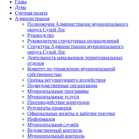
Глава
Дума
Счетная палата
Администрация
Полномочия Администрации муниципального
округа Сухой Лог
Руководство
Руководители структурных подразделений
Структура Администрации муниципального
округа Сухой Лог
Деятельность начальников территориальных
отделов
Комитет по управлению муниципальной
собственностью
Оценка регулирующего воздействия
Подведомственные организации
Муниципальные программы
Муниципальные услуги
Противодействие коррупции
Результаты проверок
Официальные визиты и рабочие поездки
Информация
Муниципальная служба
Ведомственный контроль
Муниципальный контроль