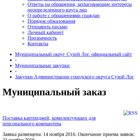
Ответы на обращения, затрагивающие интересы
неопределенного круга лиц
О работе с обращениями граждан
Порядок обжалования
Отправить письмо
Личный кабинет
Прозрачность
Контакты
Муниципальный округ Сухой Лог. официальный сайт
›
Муниципальные закупки
›
Закупки Администрации городского округа Сухой Лог
Муниципальный заказ
Поставка картриджей, комплектующих для
персонального компьютера
Заявка размещена: 14 ноября 2016. Окончание приема заявок:
21 ноября 2016.