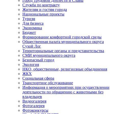
Город Трудовой Доблести и Славы
Служба по контракту
Жителям и гостям города
Национальные проекты
Туризм
Для бизнеса
Экономика
Бюджет
Формирование комфортной городской среды
Общественная палата муниципального округа
Сухой Лог
Территориальные органы и представительства
СМИ муниципального округа
Безопасный город
Экология
НКО, общественные, религиозные объединения
ЖКХ
Социальная сфера
Транспортное обслуживание
Информация о мероприятиях при осуществлении
деятельности по обращению с животными без
владельцев
Видеогалерея
Фотогалерея
Фотоконкурсы