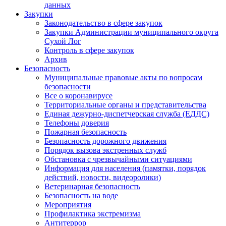
данных
Закупки
Законодательство в сфере закупок
Закупки Администрации муниципального округа
Сухой Лог
Контроль в сфере закупок
Архив
Безопасность
Муниципальные правовые акты по вопросам
безопасности
Все о коронавирусе
Территориальные органы и представительства
Единая дежурно-диспетчерская служба (ЕДДС)
Телефоны доверия
Пожарная безопасность
Безопасность дорожного движения
Порядок вызова экстренных служб
Обстановка с чрезвычайными ситуациями
Информация для населения (памятки, порядок
действий, новости, видеоролики)
Ветеринарная безопасность
Безопасность на воде
Мероприятия
Профилактика экстремизма
Антитеррор