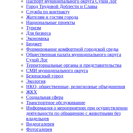
Паспорт муниципального округа Сухой Лог
Город Трудовой Доблести и Славы
Служба по контракту
Жителям и гостям города
Национальные проекты
Туризм
Для бизнеса
Экономика
Бюджет
Формирование комфортной городской среды
Общественная палата муниципального округа
Сухой Лог
Территориальные органы и представительства
СМИ муниципального округа
Безопасный город
Экология
НКО, общественные, религиозные объединения
ЖКХ
Социальная сфера
Транспортное обслуживание
Информация о мероприятиях при осуществлении
деятельности по обращению с животными без
владельцев
Видеогалерея
Фотогалерея