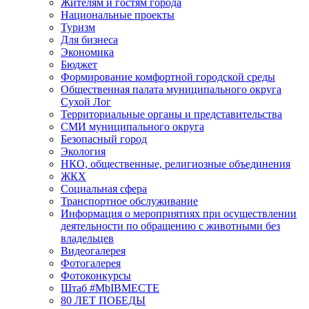
Жителям и гостям города
Национальные проекты
Туризм
Для бизнеса
Экономика
Бюджет
Формирование комфортной городской среды
Общественная палата муниципального округа
Сухой Лог
Территориальные органы и представительства
СМИ муниципального округа
Безопасный город
Экология
НКО, общественные, религиозные объединения
ЖКХ
Социальная сфера
Транспортное обслуживание
Информация о мероприятиях при осуществлении
деятельности по обращению с животными без
владельцев
Видеогалерея
Фотогалерея
Фотоконкурсы
Штаб #MbIBMECTE
80 ЛЕТ ПОБЕДЫ