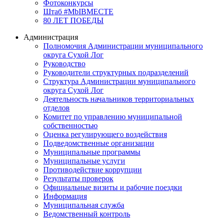
Фотоконкурсы
Штаб #MbIBMECTE
80 ЛЕТ ПОБЕДЫ
Администрация
Полномочия Администрации муниципального
округа Сухой Лог
Руководство
Руководители структурных подразделений
Структура Администрации муниципального
округа Сухой Лог
Деятельность начальников территориальных
отделов
Комитет по управлению муниципальной
собственностью
Оценка регулирующего воздействия
Подведомственные организации
Муниципальные программы
Муниципальные услуги
Противодействие коррупции
Результаты проверок
Официальные визиты и рабочие поездки
Информация
Муниципальная служба
Ведомственный контроль