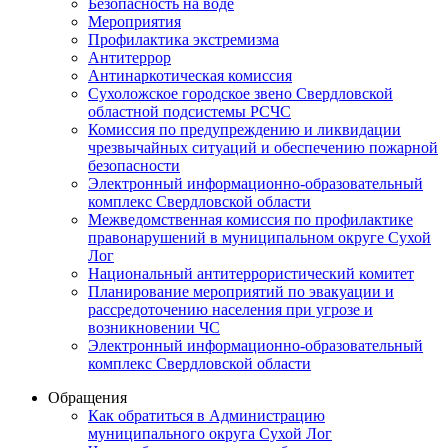
Безопасность на воде
Мероприятия
Профилактика экстремизма
Антитеррор
Антинаркотическая комиссия
Сухоложское городское звено Свердловской
областной подсистемы РСЧС
Комиссия по предупреждению и ликвидации
чрезвычайных ситуаций и обеспечению пожарной
безопасности
Электронный информационно-образовательный
комплекс Cвердловской области
Межведомственная комиссия по профилактике
правонарушений в муниципальном округе Сухой
Лог
Национальный антитеррористический комитет
Планирование мероприятий по эвакуации и
рассредоточению населения при угрозе и
возникновении ЧС
Электронный информационно-образовательный
комплекс Свердловской области
Обращения
Как обратиться в Администрацию
муниципального округа Сухой Лог