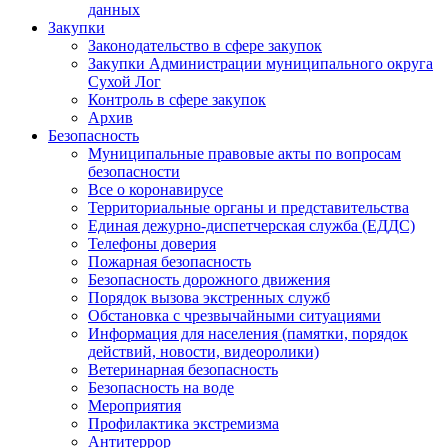
данных
Закупки
Законодательство в сфере закупок
Закупки Администрации муниципального округа
Сухой Лог
Контроль в сфере закупок
Архив
Безопасность
Муниципальные правовые акты по вопросам
безопасности
Все о коронавирусе
Территориальные органы и представительства
Единая дежурно-диспетчерская служба (ЕДДС)
Телефоны доверия
Пожарная безопасность
Безопасность дорожного движения
Порядок вызова экстренных служб
Обстановка с чрезвычайными ситуациями
Информация для населения (памятки, порядок
действий, новости, видеоролики)
Ветеринарная безопасность
Безопасность на воде
Мероприятия
Профилактика экстремизма
Антитеррор