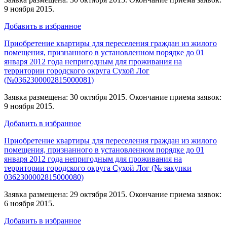
9 ноября 2015.
Добавить в избранное
Приобретение квартиры для переселения граждан из жилого
помещения, признанного в установленном порядке до 01
января 2012 года непригодным для проживания на
территории городского округа Сухой Лог
(№0362300002815000081)
Заявка размещена: 30 октября 2015. Окончание приема заявок:
9 ноября 2015.
Добавить в избранное
Приобретение квартиры для переселения граждан из жилого
помещения, признанного в установленном порядке до 01
января 2012 года непригодным для проживания на
территории городского округа Сухой Лог (№ закупки
0362300002815000080)
Заявка размещена: 29 октября 2015. Окончание приема заявок:
6 ноября 2015.
Добавить в избранное