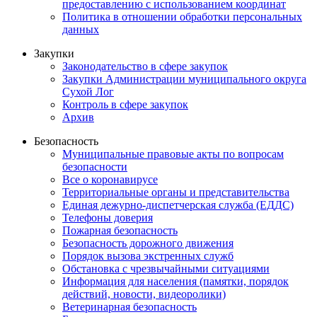
предоставлению с использованием координат
Политика в отношении обработки персональных
данных
Закупки
Законодательство в сфере закупок
Закупки Администрации муниципального округа
Сухой Лог
Контроль в сфере закупок
Архив
Безопасность
Муниципальные правовые акты по вопросам
безопасности
Все о коронавирусе
Территориальные органы и представительства
Единая дежурно-диспетчерская служба (ЕДДС)
Телефоны доверия
Пожарная безопасность
Безопасность дорожного движения
Порядок вызова экстренных служб
Обстановка с чрезвычайными ситуациями
Информация для населения (памятки, порядок
действий, новости, видеоролики)
Ветеринарная безопасность