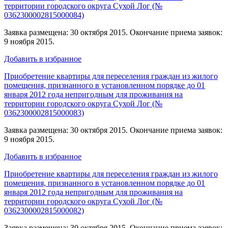
территории городского округа Сухой Лог (№
0362300002815000084)
Заявка размещена: 30 октября 2015. Окончание приема заявок:
9 ноября 2015.
Добавить в избранное
Приобретение квартиры для переселения граждан из жилого
помещения, признанного в установленном порядке до 01
января 2012 года непригодным для проживания на
территории городского округа Сухой Лог (№
0362300002815000083)
Заявка размещена: 30 октября 2015. Окончание приема заявок:
9 ноября 2015.
Добавить в избранное
Приобретение квартиры для переселения граждан из жилого
помещения, признанного в установленном порядке до 01
января 2012 года непригодным для проживания на
территории городского округа Сухой Лог (№
0362300002815000082)
Заявка размещена: 30 октября 2015. Окончание приема заявок: