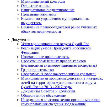
Муниципальный контроль
Открытые данные
Инициативное бюджетирование
Призывная кампания
Комитет по управлению муниципальным
имуществом
Выявление правообладателей ранее учтенных
объектов недвижимости
Документы
Устав муниципального округа Сухой Лог
Реализация указов Президента Российской
Федерации
Нормативные правовые акты
Проекты нормативных правовых актов
(независимая антикоррупционная экспертиза)
Градостроительство
Программа "Новое качество жизни уральцев"
Муниципальная программа действий в интересах
детей на территории муниципального округа
Сухой Лог на 2013 - 2017 годы
Документы Советов и Комиссий
Общественное обсуждение
Находящиеся в распоряжении органов местного
самоуправления сведения, подлежащие