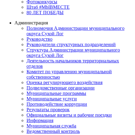
Фотоконкурсы
Штаб #MbIBMECTE
80 ЛЕТ ПОБЕДЫ
Администрация
Полномочия Администрации муниципального
округа Сухой Лог
Руководство
Руководители структурных подразделений
Структура Администрации муниципального
округа Сухой Лог
Деятельность начальников территориальных
отделов
Комитет по управлению муниципальной
собственностью
Оценка регулирующего воздействия
Подведомственные организации
Муниципальные программы
Муниципальные услуги
Противодействие коррупции
Результаты проверок
Официальные визиты и рабочие поездки
Информация
Муниципальная служба
Ведомственный контроль