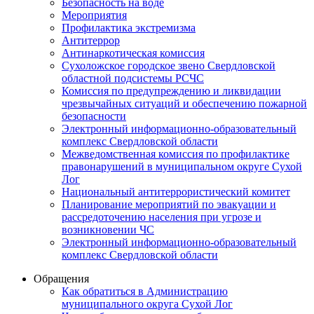
Безопасность на воде
Мероприятия
Профилактика экстремизма
Антитеррор
Антинаркотическая комиссия
Сухоложское городское звено Свердловской
областной подсистемы РСЧС
Комиссия по предупреждению и ликвидации
чрезвычайных ситуаций и обеспечению пожарной
безопасности
Электронный информационно-образовательный
комплекс Cвердловской области
Межведомственная комиссия по профилактике
правонарушений в муниципальном округе Сухой
Лог
Национальный антитеррористический комитет
Планирование мероприятий по эвакуации и
рассредоточению населения при угрозе и
возникновении ЧС
Электронный информационно-образовательный
комплекс Свердловской области
Обращения
Как обратиться в Администрацию
муниципального округа Сухой Лог