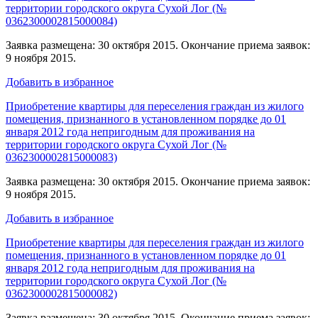
территории городского округа Сухой Лог (№
0362300002815000084)
Заявка размещена: 30 октября 2015. Окончание приема заявок:
9 ноября 2015.
Добавить в избранное
Приобретение квартиры для переселения граждан из жилого
помещения, признанного в установленном порядке до 01
января 2012 года непригодным для проживания на
территории городского округа Сухой Лог (№
0362300002815000083)
Заявка размещена: 30 октября 2015. Окончание приема заявок:
9 ноября 2015.
Добавить в избранное
Приобретение квартиры для переселения граждан из жилого
помещения, признанного в установленном порядке до 01
января 2012 года непригодным для проживания на
территории городского округа Сухой Лог (№
0362300002815000082)
Заявка размещена: 30 октября 2015. Окончание приема заявок: