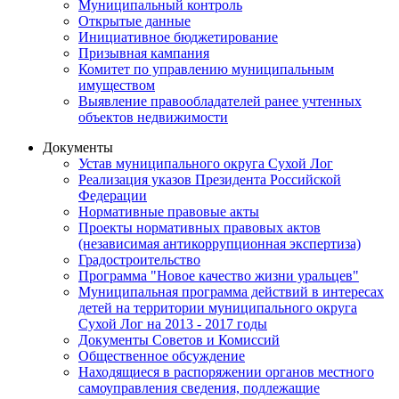
Муниципальный контроль
Открытые данные
Инициативное бюджетирование
Призывная кампания
Комитет по управлению муниципальным
имуществом
Выявление правообладателей ранее учтенных
объектов недвижимости
Документы
Устав муниципального округа Сухой Лог
Реализация указов Президента Российской
Федерации
Нормативные правовые акты
Проекты нормативных правовых актов
(независимая антикоррупционная экспертиза)
Градостроительство
Программа "Новое качество жизни уральцев"
Муниципальная программа действий в интересах
детей на территории муниципального округа
Сухой Лог на 2013 - 2017 годы
Документы Советов и Комиссий
Общественное обсуждение
Находящиеся в распоряжении органов местного
самоуправления сведения, подлежащие