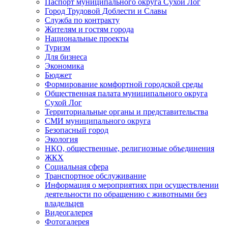
Паспорт муниципального округа Сухой Лог
Город Трудовой Доблести и Славы
Служба по контракту
Жителям и гостям города
Национальные проекты
Туризм
Для бизнеса
Экономика
Бюджет
Формирование комфортной городской среды
Общественная палата муниципального округа
Сухой Лог
Территориальные органы и представительства
СМИ муниципального округа
Безопасный город
Экология
НКО, общественные, религиозные объединения
ЖКХ
Социальная сфера
Транспортное обслуживание
Информация о мероприятиях при осуществлении
деятельности по обращению с животными без
владельцев
Видеогалерея
Фотогалерея