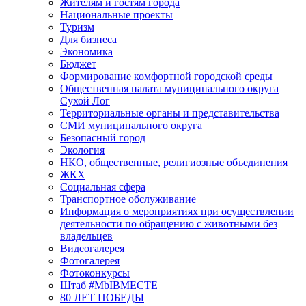
Жителям и гостям города
Национальные проекты
Туризм
Для бизнеса
Экономика
Бюджет
Формирование комфортной городской среды
Общественная палата муниципального округа
Сухой Лог
Территориальные органы и представительства
СМИ муниципального округа
Безопасный город
Экология
НКО, общественные, религиозные объединения
ЖКХ
Социальная сфера
Транспортное обслуживание
Информация о мероприятиях при осуществлении
деятельности по обращению с животными без
владельцев
Видеогалерея
Фотогалерея
Фотоконкурсы
Штаб #MbIBMECTE
80 ЛЕТ ПОБЕДЫ