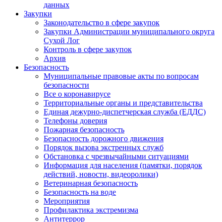
данных
Закупки
Законодательство в сфере закупок
Закупки Администрации муниципального округа
Сухой Лог
Контроль в сфере закупок
Архив
Безопасность
Муниципальные правовые акты по вопросам
безопасности
Все о коронавирусе
Территориальные органы и представительства
Единая дежурно-диспетчерская служба (ЕДДС)
Телефоны доверия
Пожарная безопасность
Безопасность дорожного движения
Порядок вызова экстренных служб
Обстановка с чрезвычайными ситуациями
Информация для населения (памятки, порядок
действий, новости, видеоролики)
Ветеринарная безопасность
Безопасность на воде
Мероприятия
Профилактика экстремизма
Антитеррор