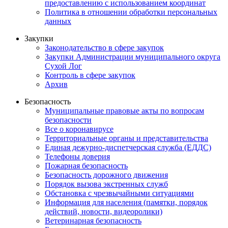
предоставлению с использованием координат
Политика в отношении обработки персональных
данных
Закупки
Законодательство в сфере закупок
Закупки Администрации муниципального округа
Сухой Лог
Контроль в сфере закупок
Архив
Безопасность
Муниципальные правовые акты по вопросам
безопасности
Все о коронавирусе
Территориальные органы и представительства
Единая дежурно-диспетчерская служба (ЕДДС)
Телефоны доверия
Пожарная безопасность
Безопасность дорожного движения
Порядок вызова экстренных служб
Обстановка с чрезвычайными ситуациями
Информация для населения (памятки, порядок
действий, новости, видеоролики)
Ветеринарная безопасность