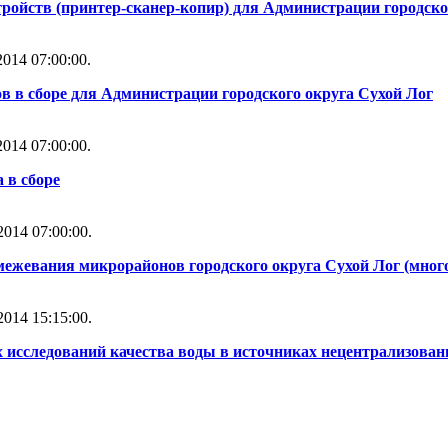
ойств (принтер-сканер-копир) для Администрации городско
014 07:00:00.
 в сборе для Администрации городского округа Сухой Лог
014 07:00:00.
 в сборе
014 07:00:00.
ежевания микрорайонов городского округа Сухой Лог (многол
014 15:15:00.
 исследований качества воды в источниках нецентрализован