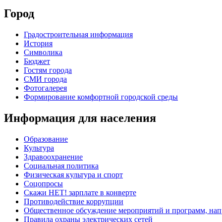
Город
Градостроительная информация
История
Символика
Бюджет
Гостям города
СМИ города
Фотогалерея
Формирование комфортной городской среды
Информация для населения
Образование
Культура
Здравоохранение
Социальная политика
Физическая культура и спорт
Соцопросы
Скажи НЕТ! зарплате в конверте
Противодействие коррупции
Общественное обсуждение мероприятий и программ, нап
Правила охраны электрических сетей