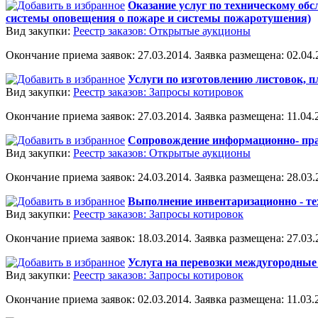
Оказание услуг по техническому об
системы оповещения о пожаре и системы пожаротушения)
Вид закупки:
Реестр заказов: Открытые аукционы
Окончание приема заявок: 27.03.2014. Заявка размещена: 02.04.2
Услуги по изготовлению листовок, п
Вид закупки:
Реестр заказов: Запросы котировок
Окончание приема заявок: 27.03.2014. Заявка размещена: 11.04.2
Сопровождение информационно- пр
Вид закупки:
Реестр заказов: Открытые аукционы
Окончание приема заявок: 24.03.2014. Заявка размещена: 28.03.2
Выполнение инвентаризационно - т
Вид закупки:
Реестр заказов: Запросы котировок
Окончание приема заявок: 18.03.2014. Заявка размещена: 27.03.2
Услуга на перевозки междугородные
Вид закупки:
Реестр заказов: Запросы котировок
Окончание приема заявок: 02.03.2014. Заявка размещена: 11.03.2