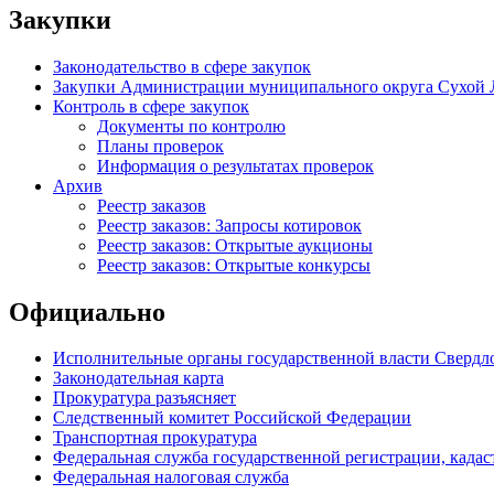
Закупки
Законодательство в сфере закупок
Закупки Администрации муниципального округа Сухой 
Контроль в сфере закупок
Документы по контролю
Планы проверок
Информация о результатах проверок
Архив
Реестр заказов
Реестр заказов: Запросы котировок
Реестр заказов: Открытые аукционы
Реестр заказов: Открытые конкурсы
Официально
Исполнительные органы государственной власти Свердл
Законодательная карта
Прокуратура разъясняет
Следственный комитет Российской Федерации
Транспортная прокуратура
Федеральная служба государственной регистрации, кадаст
Федеральная налоговая служба