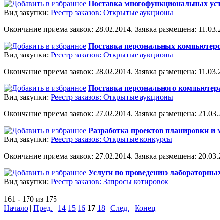
Поставка многофункциональных устр
Вид закупки:
Реестр заказов: Открытые аукционы
Окончание приема заявок: 28.02.2014. Заявка размещена: 11.03.2
Поставка персональных компьютеров
Вид закупки:
Реестр заказов: Открытые аукционы
Окончание приема заявок: 28.02.2014. Заявка размещена: 11.03.2
Поставка персонального компьютера
Вид закупки:
Реестр заказов: Открытые аукционы
Окончание приема заявок: 27.02.2014. Заявка размещена: 21.03.2
Разработка проектов планировки и м
Вид закупки:
Реестр заказов: Открытые конкурсы
Окончание приема заявок: 27.02.2014. Заявка размещена: 20.03.2
Услуги по проведению лабораторных
Вид закупки:
Реестр заказов: Запросы котировок
161 - 170 из 175
Начало
|
Пред.
|
14
15
16
17
18
|
След.
|
Конец