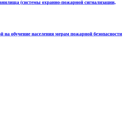
ранилища (системы охранно-пожарной сигнализации,
ой на обучение населения мерам пожарной безопасности