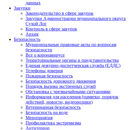
данных
Закупки
Законодательство в сфере закупок
Закупки Администрации муниципального округа
Сухой Лог
Контроль в сфере закупок
Архив
Безопасность
Муниципальные правовые акты по вопросам
безопасности
Все о коронавирусе
Территориальные органы и представительства
Единая дежурно-диспетчерская служба (ЕДДС)
Телефоны доверия
Пожарная безопасность
Безопасность дорожного движения
Порядок вызова экстренных служб
Обстановка с чрезвычайными ситуациями
Информация для населения (памятки, порядок
действий, новости, видеоролики)
Ветеринарная безопасность
Безопасность на воде
Мероприятия
Профилактика экстремизма
Антитеррор