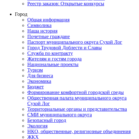
Реестр заказов: Открытые конкурсы
Город
Общая информация
Символика
Наша история
Почетные граждане
Паспорт муниципального округа Сухой Лог
Город Трудовой Доблести и Славы
Служба по контракту
Жителям и гостям города
Национальные проекты
Туризм
Для бизнеса
Экономика
Бюджет
Формирование комфортной городской среды
Общественная палата муниципального округа
Сухой Лог
Территориальные органы и представительства
СМИ муниципального округа
Безопасный город
Экология
НКО, общественные, религиозные объединения
ЖКХ