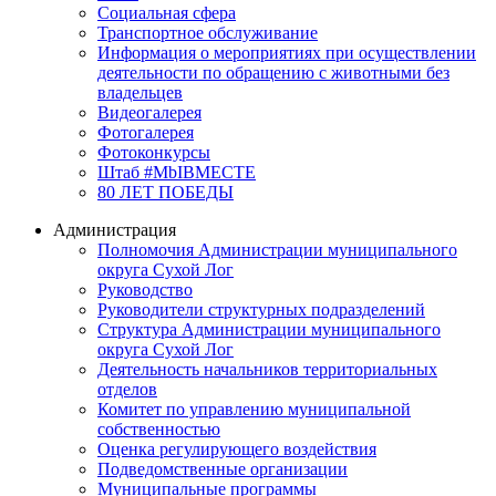
Социальная сфера
Транспортное обслуживание
Информация о мероприятиях при осуществлении
деятельности по обращению с животными без
владельцев
Видеогалерея
Фотогалерея
Фотоконкурсы
Штаб #MbIBMECTE
80 ЛЕТ ПОБЕДЫ
Администрация
Полномочия Администрации муниципального
округа Сухой Лог
Руководство
Руководители структурных подразделений
Структура Администрации муниципального
округа Сухой Лог
Деятельность начальников территориальных
отделов
Комитет по управлению муниципальной
собственностью
Оценка регулирующего воздействия
Подведомственные организации
Муниципальные программы