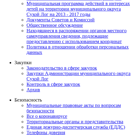
Муниципальная программа действий в интересах
детей на территории муниципального округа
Сухой Лог на 2013 - 2017 годы
Документы Советов и Комиссий
Общественное обсуждение
Находящиеся в распоряжении органов местного
самоуправления сведения, подлежащие
предоставлению с использованием координат
Политика в отношении обработки персональных
данных
Закупки
Законодательство в сфере закупок
Закупки Администрации муниципального округа
Сухой Лог
Контроль в сфере закупок
Архив
Безопасность
Муниципальные правовые акты по вопросам
безопасности
Все о коронавирусе
Территориальные органы и представительства
Единая дежурно-диспетчерская служба (ЕДДС)
Телефоны доверия