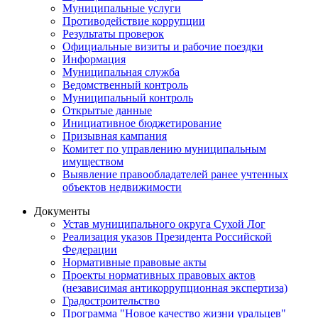
Муниципальные услуги
Противодействие коррупции
Результаты проверок
Официальные визиты и рабочие поездки
Информация
Муниципальная служба
Ведомственный контроль
Муниципальный контроль
Открытые данные
Инициативное бюджетирование
Призывная кампания
Комитет по управлению муниципальным
имуществом
Выявление правообладателей ранее учтенных
объектов недвижимости
Документы
Устав муниципального округа Сухой Лог
Реализация указов Президента Российской
Федерации
Нормативные правовые акты
Проекты нормативных правовых актов
(независимая антикоррупционная экспертиза)
Градостроительство
Программа "Новое качество жизни уральцев"