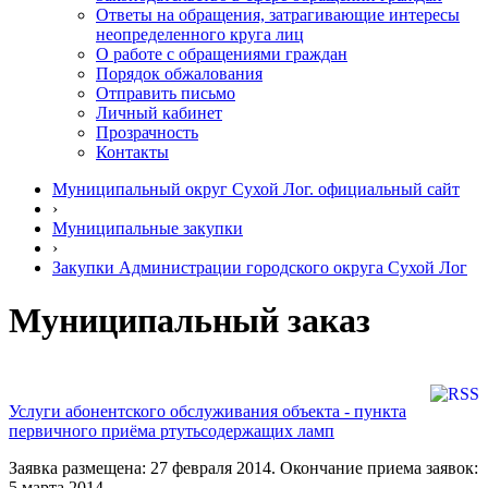
Ответы на обращения, затрагивающие интересы
неопределенного круга лиц
О работе с обращениями граждан
Порядок обжалования
Отправить письмо
Личный кабинет
Прозрачность
Контакты
Муниципальный округ Сухой Лог. официальный сайт
›
Муниципальные закупки
›
Закупки Администрации городского округа Сухой Лог
Муниципальный заказ
Услуги абонентского обслуживания объекта - пункта
первичного приёма ртутьсодержащих ламп
Заявка размещена: 27 февраля 2014. Окончание приема заявок:
5 марта 2014.