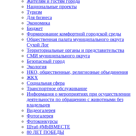
Жителям и гостям города
Национальные проекты
Туризм
Для бизнеса
Экономика
Бюджет
Формирование комфортной городской среды
Общественная палата муниципального округа
Сухой Лог
Территориальные органы и представительства
СМИ муниципального округа
Безопасный город
Экология
НКО, общественные, религиозные объединения
ЖКХ
Социальная сфера
Транспортное обслуживание
Информация о мероприятиях при осуществлении
деятельности по обращению с животными без
владельцев
Видеогалерея
Фотогалерея
Фотоконкурсы
Штаб #MbIBMECTE
80 ЛЕТ ПОБЕДЫ