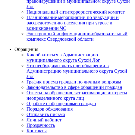
правонарушений в муниципальном округе Сухой
Лог
Национальный антитеррористический комитет
Планирование мероприятий по эвакуации и
рассредоточению населения при угрозе и
возникновении ЧС
Электронный информационно-образовательный
комплекс Свердловской области
Обращения
Как обратиться в Администрацию
муниципального округа Сухой Лог
Что необходимо знать при обращении в
Администрацию муниципального округа Сухой
Лог
График приема граждан по личным вопросам
Законодательство в сфере обращений граждан
Ответы на обращения, затрагивающие интересы
неопределенного круга лиц
О работе с обращениями граждан
Порядок обжалования
Отправить письмо
Личный кабинет
Прозрачность
Контакты