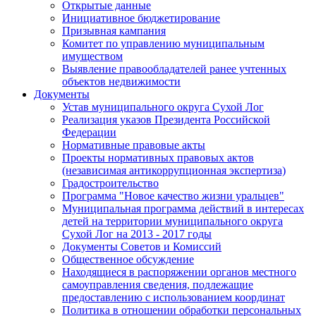
Открытые данные
Инициативное бюджетирование
Призывная кампания
Комитет по управлению муниципальным
имуществом
Выявление правообладателей ранее учтенных
объектов недвижимости
Документы
Устав муниципального округа Сухой Лог
Реализация указов Президента Российской
Федерации
Нормативные правовые акты
Проекты нормативных правовых актов
(независимая антикоррупционная экспертиза)
Градостроительство
Программа "Новое качество жизни уральцев"
Муниципальная программа действий в интересах
детей на территории муниципального округа
Сухой Лог на 2013 - 2017 годы
Документы Советов и Комиссий
Общественное обсуждение
Находящиеся в распоряжении органов местного
самоуправления сведения, подлежащие
предоставлению с использованием координат
Политика в отношении обработки персональных