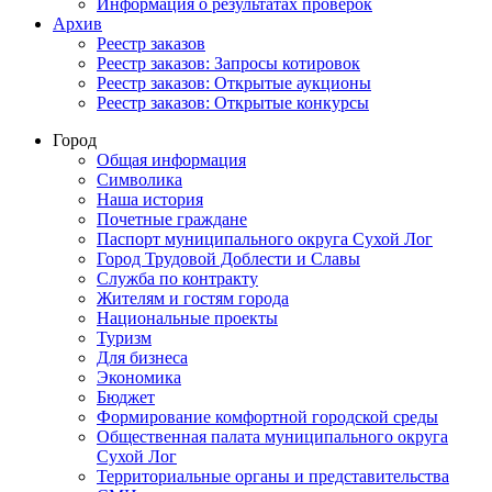
Информация о результатах проверок
Архив
Реестр заказов
Реестр заказов: Запросы котировок
Реестр заказов: Открытые аукционы
Реестр заказов: Открытые конкурсы
Город
Общая информация
Символика
Наша история
Почетные граждане
Паспорт муниципального округа Сухой Лог
Город Трудовой Доблести и Славы
Служба по контракту
Жителям и гостям города
Национальные проекты
Туризм
Для бизнеса
Экономика
Бюджет
Формирование комфортной городской среды
Общественная палата муниципального округа
Сухой Лог
Территориальные органы и представительства