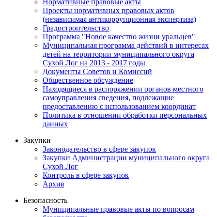
Нормативные правовые акты
Проекты нормативных правовых актов
(независимая антикоррупционная экспертиза)
Градостроительство
Программа "Новое качество жизни уральцев"
Муниципальная программа действий в интересах
детей на территории муниципального округа
Сухой Лог на 2013 - 2017 годы
Документы Советов и Комиссий
Общественное обсуждение
Находящиеся в распоряжении органов местного
самоуправления сведения, подлежащие
предоставлению с использованием координат
Политика в отношении обработки персональных
данных
Закупки
Законодательство в сфере закупок
Закупки Администрации муниципального округа
Сухой Лог
Контроль в сфере закупок
Архив
Безопасность
Муниципальные правовые акты по вопросам