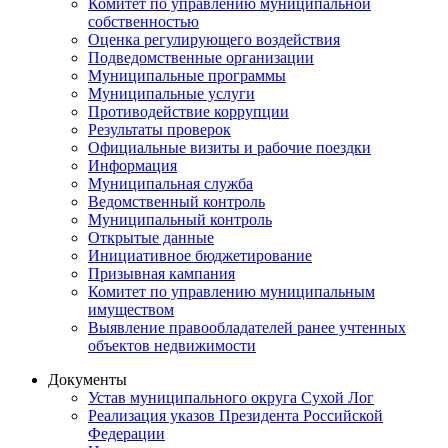
Комитет по управлению муниципальной
собственностью
Оценка регулирующего воздействия
Подведомственные организации
Муниципальные программы
Муниципальные услуги
Противодействие коррупции
Результаты проверок
Официальные визиты и рабочие поездки
Информация
Муниципальная служба
Ведомственный контроль
Муниципальный контроль
Открытые данные
Инициативное бюджетирование
Призывная кампания
Комитет по управлению муниципальным
имуществом
Выявление правообладателей ранее учтенных
объектов недвижимости
Документы
Устав муниципального округа Сухой Лог
Реализация указов Президента Российской
Федерации