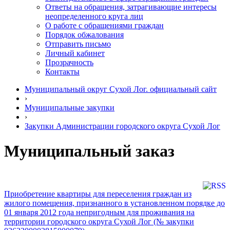
Ответы на обращения, затрагивающие интересы
неопределенного круга лиц
О работе с обращениями граждан
Порядок обжалования
Отправить письмо
Личный кабинет
Прозрачность
Контакты
Муниципальный округ Сухой Лог. официальный сайт
›
Муниципальные закупки
›
Закупки Администрации городского округа Сухой Лог
Муниципальный заказ
Приобретение квартиры для переселения граждан из
жилого помещения, признанного в установленном порядке до
01 января 2012 года непригодным для проживания на
территории городского округа Сухой Лог (№ закупки