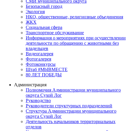
СМИ муниципального округа
Безопасный город
Экология
НКО, общественные, религиозные объединения
ЖКХ
Социальная сфера
Транспортное обслуживание
Информация о мероприятиях при осуществлении
деятельности по обращению с животными без
владельцев
Видеогалерея
Фотогалерея
Фотоконкурсы
Штаб #MbIBMECTE
80 ЛЕТ ПОБЕДЫ
Администрация
Полномочия Администрации муниципального
округа Сухой Лог
Руководство
Руководители структурных подразделений
Структура Администрации муниципального
округа Сухой Лог
Деятельность начальников территориальных
отделов