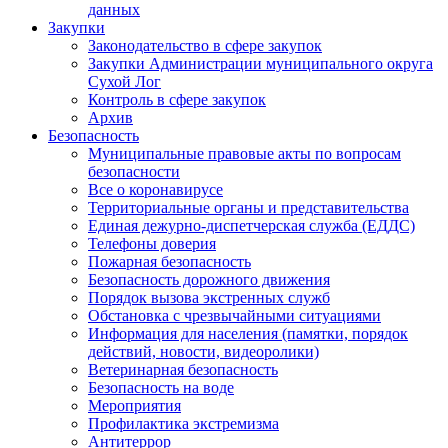
данных
Закупки
Законодательство в сфере закупок
Закупки Администрации муниципального округа
Сухой Лог
Контроль в сфере закупок
Архив
Безопасность
Муниципальные правовые акты по вопросам
безопасности
Все о коронавирусе
Территориальные органы и представительства
Единая дежурно-диспетчерская служба (ЕДДС)
Телефоны доверия
Пожарная безопасность
Безопасность дорожного движения
Порядок вызова экстренных служб
Обстановка с чрезвычайными ситуациями
Информация для населения (памятки, порядок
действий, новости, видеоролики)
Ветеринарная безопасность
Безопасность на воде
Мероприятия
Профилактика экстремизма
Антитеррор