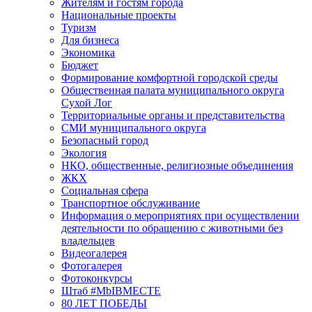
Жителям и гостям города
Национальные проекты
Туризм
Для бизнеса
Экономика
Бюджет
Формирование комфортной городской среды
Общественная палата муниципального округа
Сухой Лог
Территориальные органы и представительства
СМИ муниципального округа
Безопасный город
Экология
НКО, общественные, религиозные объединения
ЖКХ
Социальная сфера
Транспортное обслуживание
Информация о мероприятиях при осуществлении
деятельности по обращению с животными без
владельцев
Видеогалерея
Фотогалерея
Фотоконкурсы
Штаб #MbIBMECTE
80 ЛЕТ ПОБЕДЫ