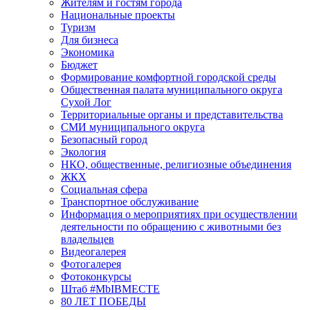
Жителям и гостям города
Национальные проекты
Туризм
Для бизнеса
Экономика
Бюджет
Формирование комфортной городской среды
Общественная палата муниципального округа
Сухой Лог
Территориальные органы и представительства
СМИ муниципального округа
Безопасный город
Экология
НКО, общественные, религиозные объединения
ЖКХ
Социальная сфера
Транспортное обслуживание
Информация о мероприятиях при осуществлении
деятельности по обращению с животными без
владельцев
Видеогалерея
Фотогалерея
Фотоконкурсы
Штаб #MbIBMECTE
80 ЛЕТ ПОБЕДЫ