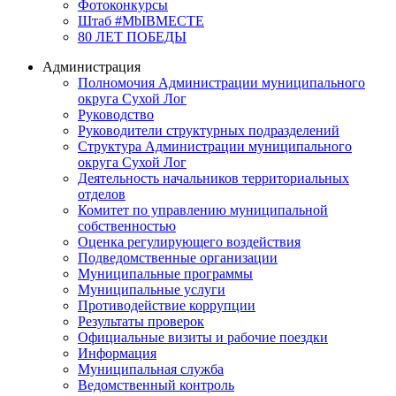
Фотоконкурсы
Штаб #MbIBMECTE
80 ЛЕТ ПОБЕДЫ
Администрация
Полномочия Администрации муниципального
округа Сухой Лог
Руководство
Руководители структурных подразделений
Структура Администрации муниципального
округа Сухой Лог
Деятельность начальников территориальных
отделов
Комитет по управлению муниципальной
собственностью
Оценка регулирующего воздействия
Подведомственные организации
Муниципальные программы
Муниципальные услуги
Противодействие коррупции
Результаты проверок
Официальные визиты и рабочие поездки
Информация
Муниципальная служба
Ведомственный контроль