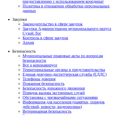
предоставлению с использованием координат
Политика в отношении обработки персональных
данных
Закупки
Законодательство в сфере закупок
Закупки Администрации муниципального округа
Сухой Лог
Контроль в сфере закупок
Архив
Безопасность
Муниципальные правовые акты по вопросам
безопасности
Все о коронавирусе
Территориальные органы и представительства
Единая дежурно-диспетчерская служба (ЕДДС)
Телефоны доверия
Пожарная безопасность
Безопасность дорожного движения
Порядок вызова экстренных служб
Обстановка с чрезвычайными ситуациями
Информация для населения (памятки, порядок
действий, новости, видеоролики)
Ветеринарная безопасность