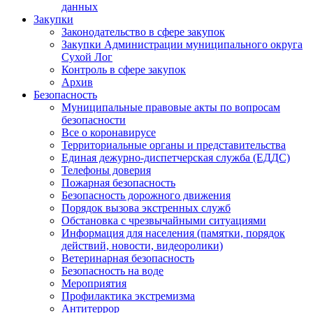
данных
Закупки
Законодательство в сфере закупок
Закупки Администрации муниципального округа
Сухой Лог
Контроль в сфере закупок
Архив
Безопасность
Муниципальные правовые акты по вопросам
безопасности
Все о коронавирусе
Территориальные органы и представительства
Единая дежурно-диспетчерская служба (ЕДДС)
Телефоны доверия
Пожарная безопасность
Безопасность дорожного движения
Порядок вызова экстренных служб
Обстановка с чрезвычайными ситуациями
Информация для населения (памятки, порядок
действий, новости, видеоролики)
Ветеринарная безопасность
Безопасность на воде
Мероприятия
Профилактика экстремизма
Антитеррор