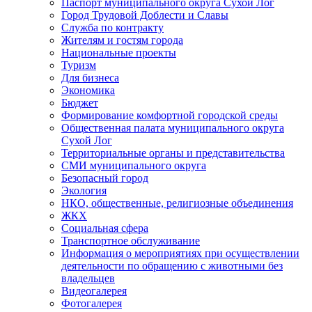
Паспорт муниципального округа Сухой Лог
Город Трудовой Доблести и Славы
Служба по контракту
Жителям и гостям города
Национальные проекты
Туризм
Для бизнеса
Экономика
Бюджет
Формирование комфортной городской среды
Общественная палата муниципального округа
Сухой Лог
Территориальные органы и представительства
СМИ муниципального округа
Безопасный город
Экология
НКО, общественные, религиозные объединения
ЖКХ
Социальная сфера
Транспортное обслуживание
Информация о мероприятиях при осуществлении
деятельности по обращению с животными без
владельцев
Видеогалерея
Фотогалерея