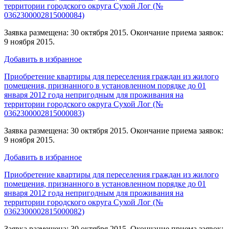
территории городского округа Сухой Лог (№
0362300002815000084)
Заявка размещена: 30 октября 2015. Окончание приема заявок:
9 ноября 2015.
Добавить в избранное
Приобретение квартиры для переселения граждан из жилого
помещения, признанного в установленном порядке до 01
января 2012 года непригодным для проживания на
территории городского округа Сухой Лог (№
0362300002815000083)
Заявка размещена: 30 октября 2015. Окончание приема заявок:
9 ноября 2015.
Добавить в избранное
Приобретение квартиры для переселения граждан из жилого
помещения, признанного в установленном порядке до 01
января 2012 года непригодным для проживания на
территории городского округа Сухой Лог (№
0362300002815000082)
Заявка размещена: 30 октября 2015. Окончание приема заявок: