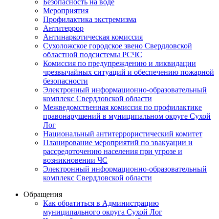
Безопасность на воде
Мероприятия
Профилактика экстремизма
Антитеррор
Антинаркотическая комиссия
Сухоложское городское звено Свердловской
областной подсистемы РСЧС
Комиссия по предупреждению и ликвидации
чрезвычайных ситуаций и обеспечению пожарной
безопасности
Электронный информационно-образовательный
комплекс Cвердловской области
Межведомственная комиссия по профилактике
правонарушений в муниципальном округе Сухой
Лог
Национальный антитеррористический комитет
Планирование мероприятий по эвакуации и
рассредоточению населения при угрозе и
возникновении ЧС
Электронный информационно-образовательный
комплекс Свердловской области
Обращения
Как обратиться в Администрацию
муниципального округа Сухой Лог