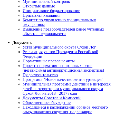
Муниципальный контроль
Открытые данные
Инициативное бюджетирование
Призывная кампания
Комитет по управлению муниципальным
имуществом
Выявление правообладателей ранее учтенных
объектов недвижимости
Документы
Устав муниципального округа Сухой Лог
Реализация указов Президента Российской
Федерации
Нормативные правовые акты
Проекты нормативных правовых актов
(независимая антикоррупционная экспертиза)
Градостроительство
Программа "Новое качество жизни уральцев"
Муниципальная программа действий в интересах
детей на территории муниципального округа
Сухой Лог на 2013 - 2017 годы
Документы Советов и Комиссий
Общественное обсуждение
Находящиеся в распоряжении органов местного
самоуправления сведения, подлежащие