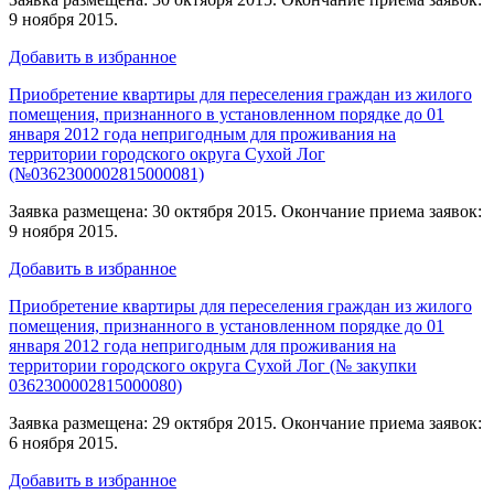
9 ноября 2015.
Добавить в избранное
Приобретение квартиры для переселения граждан из жилого
помещения, признанного в установленном порядке до 01
января 2012 года непригодным для проживания на
территории городского округа Сухой Лог
(№0362300002815000081)
Заявка размещена: 30 октября 2015. Окончание приема заявок:
9 ноября 2015.
Добавить в избранное
Приобретение квартиры для переселения граждан из жилого
помещения, признанного в установленном порядке до 01
января 2012 года непригодным для проживания на
территории городского округа Сухой Лог (№ закупки
0362300002815000080)
Заявка размещена: 29 октября 2015. Окончание приема заявок:
6 ноября 2015.
Добавить в избранное