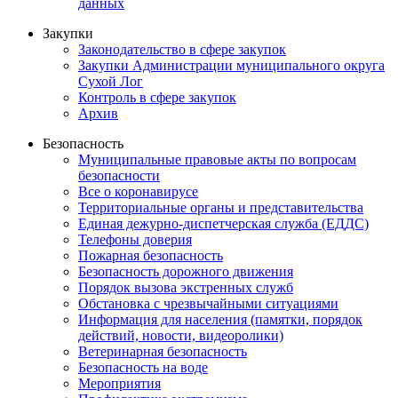
данных
Закупки
Законодательство в сфере закупок
Закупки Администрации муниципального округа
Сухой Лог
Контроль в сфере закупок
Архив
Безопасность
Муниципальные правовые акты по вопросам
безопасности
Все о коронавирусе
Территориальные органы и представительства
Единая дежурно-диспетчерская служба (ЕДДС)
Телефоны доверия
Пожарная безопасность
Безопасность дорожного движения
Порядок вызова экстренных служб
Обстановка с чрезвычайными ситуациями
Информация для населения (памятки, порядок
действий, новости, видеоролики)
Ветеринарная безопасность
Безопасность на воде
Мероприятия