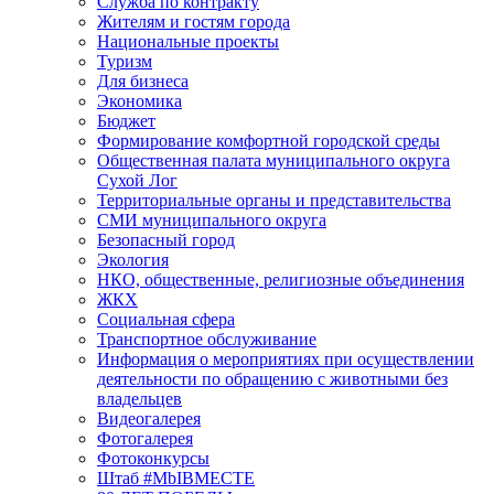
Служба по контракту
Жителям и гостям города
Национальные проекты
Туризм
Для бизнеса
Экономика
Бюджет
Формирование комфортной городской среды
Общественная палата муниципального округа
Сухой Лог
Территориальные органы и представительства
СМИ муниципального округа
Безопасный город
Экология
НКО, общественные, религиозные объединения
ЖКХ
Социальная сфера
Транспортное обслуживание
Информация о мероприятиях при осуществлении
деятельности по обращению с животными без
владельцев
Видеогалерея
Фотогалерея
Фотоконкурсы
Штаб #MbIBMECTE