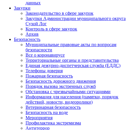
данных
Закупки
Законодательство в сфере закупок
Закупки Администрации муниципального округа
Сухой Лог
Контроль в сфере закупок
Архив
Безопасность
Муниципальные правовые акты по вопросам
безопасности
Все о коронавирусе
Территориальные органы и представительства
Единая дежурно-диспетчерская служба (ЕДДС)
Телефоны доверия
Пожарная безопасность
Безопасность дорожного движения
Порядок вызова экстренных служб
Обстановка с чрезвычайными ситуациями
Информация для населения (памятки, порядок
действий, новости, видеоролики)
Ветеринарная безопасность
Безопасность на воде
Мероприятия
Профилактика экстремизма
Антитеррор