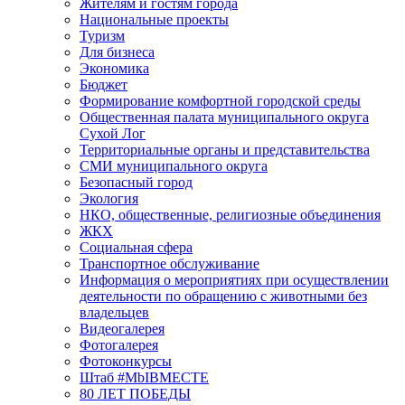
Жителям и гостям города
Национальные проекты
Туризм
Для бизнеса
Экономика
Бюджет
Формирование комфортной городской среды
Общественная палата муниципального округа
Сухой Лог
Территориальные органы и представительства
СМИ муниципального округа
Безопасный город
Экология
НКО, общественные, религиозные объединения
ЖКХ
Социальная сфера
Транспортное обслуживание
Информация о мероприятиях при осуществлении
деятельности по обращению с животными без
владельцев
Видеогалерея
Фотогалерея
Фотоконкурсы
Штаб #MbIBMECTE
80 ЛЕТ ПОБЕДЫ