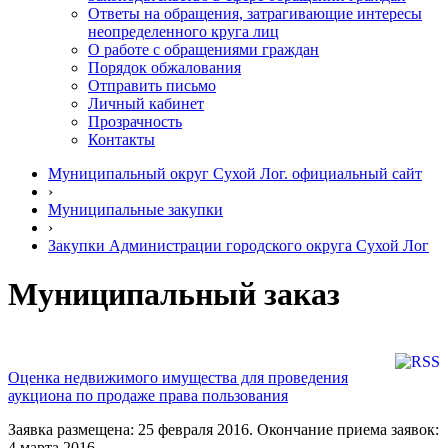
Ответы на обращения, затрагивающие интересы
неопределенного круга лиц
О работе с обращениями граждан
Порядок обжалования
Отправить письмо
Личный кабинет
Прозрачность
Контакты
Муниципальный округ Сухой Лог. официальный сайт
›
Муниципальные закупки
›
Закупки Администрации городского округа Сухой Лог
Муниципальный заказ
Оценка недвижимого имущества для проведения
аукциона по продаже права пользования
Заявка размещена: 25 февраля 2016. Окончание приема заявок:
4 марта 2016.