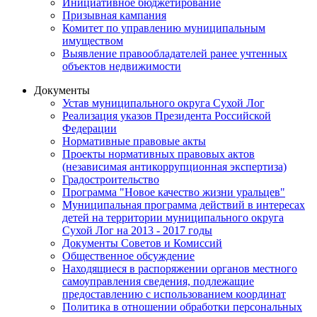
Инициативное бюджетирование
Призывная кампания
Комитет по управлению муниципальным
имуществом
Выявление правообладателей ранее учтенных
объектов недвижимости
Документы
Устав муниципального округа Сухой Лог
Реализация указов Президента Российской
Федерации
Нормативные правовые акты
Проекты нормативных правовых актов
(независимая антикоррупционная экспертиза)
Градостроительство
Программа "Новое качество жизни уральцев"
Муниципальная программа действий в интересах
детей на территории муниципального округа
Сухой Лог на 2013 - 2017 годы
Документы Советов и Комиссий
Общественное обсуждение
Находящиеся в распоряжении органов местного
самоуправления сведения, подлежащие
предоставлению с использованием координат
Политика в отношении обработки персональных