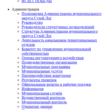
80 ЛЕТ ПОБЕДЫ
Администрация
Полномочия Администрации муниципального
округа Сухой Лог
Руководство
Руководители структурных подразделений
Структура Администрации муниципального
округа Сухой Лог
Деятельность начальников территориальных
отделов
Комитет по управлению муниципальной
собственностью
Оценка регулирующего воздействия
Подведомственные организации
Муниципальные программы
Муниципальные услуги
Противодействие коррупции
Результаты проверок
Официальные визиты и рабочие поездки
Информация
Муниципальная служба
Ведомственный контроль
Муниципальный контроль
Открытые данные