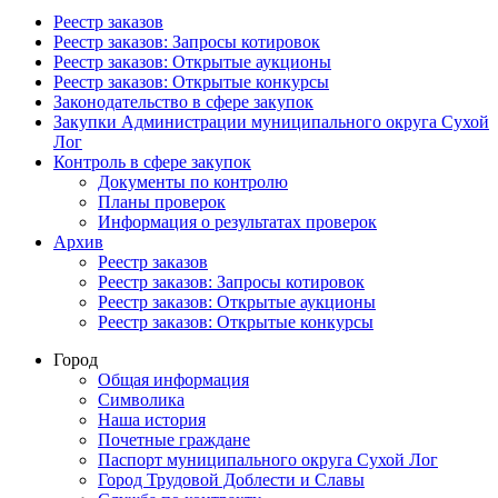
Реестр заказов
Реестр заказов: Запросы котировок
Реестр заказов: Открытые аукционы
Реестр заказов: Открытые конкурсы
Законодательство в сфере закупок
Закупки Администрации муниципального округа Сухой
Лог
Контроль в сфере закупок
Документы по контролю
Планы проверок
Информация о результатах проверок
Архив
Реестр заказов
Реестр заказов: Запросы котировок
Реестр заказов: Открытые аукционы
Реестр заказов: Открытые конкурсы
Город
Общая информация
Символика
Наша история
Почетные граждане
Паспорт муниципального округа Сухой Лог
Город Трудовой Доблести и Славы