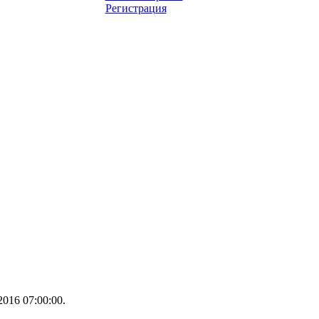
Регистрация
016 07:00:00.