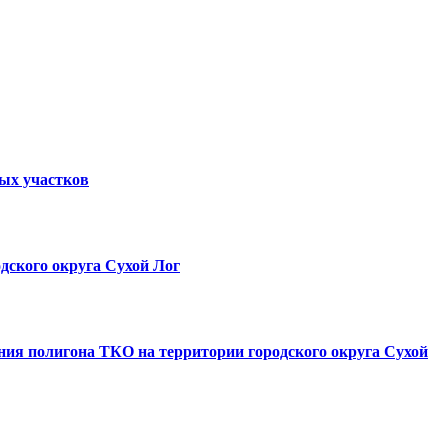
ных участков
дского округа Сухой Лог
ния полигона ТКО на территории городского округа Сухой