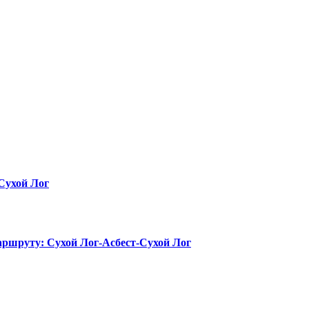
 Сухой Лог
маршруту: Сухой Лог-Асбест-Сухой Лог