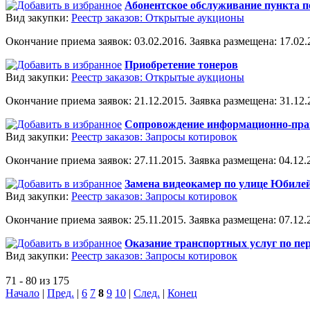
Абонентское обслуживание пункта 
Вид закупки:
Реестр заказов: Открытые аукционы
Окончание приема заявок: 03.02.2016. Заявка размещена: 17.02.2
Приобретение тонеров
Вид закупки:
Реестр заказов: Открытые аукционы
Окончание приема заявок: 21.12.2015. Заявка размещена: 31.12.2
Сопровождение информационно-пра
Вид закупки:
Реестр заказов: Запросы котировок
Окончание приема заявок: 27.11.2015. Заявка размещена: 04.12.2
Замена видеокамер по улице Юбилейн
Вид закупки:
Реестр заказов: Запросы котировок
Окончание приема заявок: 25.11.2015. Заявка размещена: 07.12.2
Оказание транспортных услуг по пер
Вид закупки:
Реестр заказов: Запросы котировок
71 - 80 из 175
Начало
|
Пред.
|
6
7
8
9
10
|
След.
|
Конец