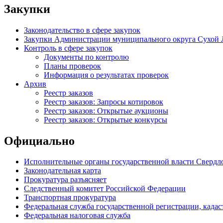
Закупки
Законодательство в сфере закупок
Закупки Администрации муниципального округа Сухой 
Контроль в сфере закупок
Документы по контролю
Планы проверок
Информация о результатах проверок
Архив
Реестр заказов
Реестр заказов: Запросы котировок
Реестр заказов: Открытые аукционы
Реестр заказов: Открытые конкурсы
Официально
Исполнительные органы государственной власти Свердл
Законодательная карта
Прокуратура разъясняет
Следственный комитет Российской Федерации
Транспортная прокуратура
Федеральная служба государственной регистрации, кадаст
Федеральная налоговая служба