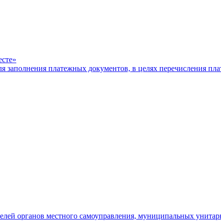
есте»
ля заполнения платежных документов, в целях перечисления п