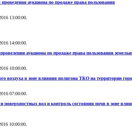
 проведения аукциона по продаже права пользования
016 13:00:00.
016 14:00:00.
проведения аукциона по продаже права пользования земель
016 10:00:00.
го воздуха в зоне влияния полигона ТКО на территории горо
016 07:00:00.
и поверхностных вод и контроль состояния почв в зоне влия
016 10:00:00.