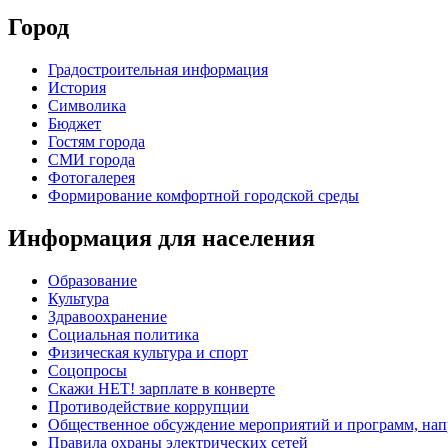
Город
Градостроительная информация
История
Символика
Бюджет
Гостям города
СМИ города
Фотогалерея
Формирование комфортной городской среды
Информация для населения
Образование
Культура
Здравоохранение
Социальная политика
Физическая культура и спорт
Соцопросы
Скажи НЕТ! зарплате в конверте
Противодействие коррупции
Общественное обсуждение мероприятий и программ, нап
Правила охраны электрических сетей