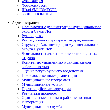
Фотогалерея
Фотоконкурсы
Штаб #MbIBMECTE
80 ЛЕТ ПОБЕДЫ
Администрация
Полномочия Администрации муниципального
округа Сухой Лог
Руководство
Руководители структурных подразделений
Структура Администрации муниципального
округа Сухой Лог
Деятельность начальников территориальных
отделов
Комитет по управлению муниципальной
собственностью
Оценка регулирующего воздействия
Подведомственные организации
Муниципальные программы
Муниципальные услуги
Противодействие коррупции
Результаты проверок
Официальные визиты и рабочие поездки
Информация
Муниципальная служба