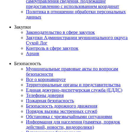
самоуправления сведения, подлежащие
предоставлению с использованием координат
Политика в отношении обработки персональных
данных
Закупки
Законодательство в сфере закупок
Закупки Администрации муниципального округа
Сухой Лог
Контроль в сфере закупок
Архив
Безопасность
Муниципальные правовые акты по вопросам
безопасности
Все о коронавирусе
Территориальные органы и представительства
Единая дежурно-диспетчерская служба (ЕДДС)
Телефоны доверия
Пожарная безопасность
Безопасность дорожного движения
Порядок вызова экстренных служб
Обстановка с чрезвычайными ситуациями
Информация для населения (памятки, порядок
действий, новости, видеоролики)