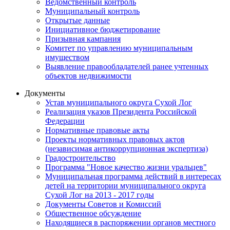
Ведомственный контроль
Муниципальный контроль
Открытые данные
Инициативное бюджетирование
Призывная кампания
Комитет по управлению муниципальным
имуществом
Выявление правообладателей ранее учтенных
объектов недвижимости
Документы
Устав муниципального округа Сухой Лог
Реализация указов Президента Российской
Федерации
Нормативные правовые акты
Проекты нормативных правовых актов
(независимая антикоррупционная экспертиза)
Градостроительство
Программа "Новое качество жизни уральцев"
Муниципальная программа действий в интересах
детей на территории муниципального округа
Сухой Лог на 2013 - 2017 годы
Документы Советов и Комиссий
Общественное обсуждение
Находящиеся в распоряжении органов местного