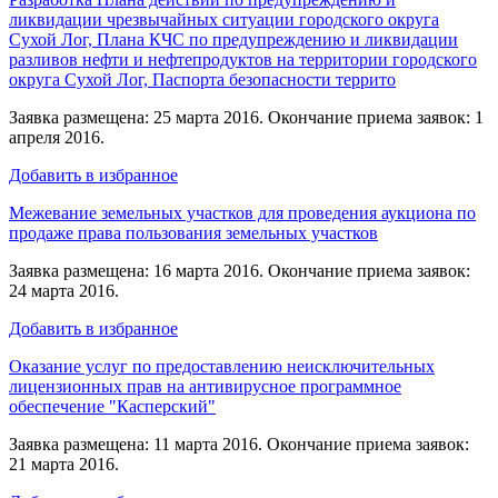
ликвидации чрезвычайных ситуации городского округа
Сухой Лог, Плана КЧС по предупреждению и ликвидации
разливов нефти и нефтепродуктов на территории городского
округа Сухой Лог, Паспорта безопасности террито
Заявка размещена: 25 марта 2016. Окончание приема заявок: 1
апреля 2016.
Добавить в избранное
Межевание земельных участков для проведения аукциона по
продаже права пользования земельных участков
Заявка размещена: 16 марта 2016. Окончание приема заявок:
24 марта 2016.
Добавить в избранное
Оказание услуг по предоставлению неисключительных
лицензионных прав на антивирусное программное
обеспечение "Касперский"
Заявка размещена: 11 марта 2016. Окончание приема заявок:
21 марта 2016.