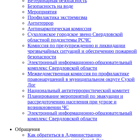
Ветеринарная безопасность
Безопасность на воде
Мероприятия
Профилактика экстремизма
Антитеррор
Антинаркотическая комиссия
Сухоложское городское звено Свердловской
областной подсистемы РСЧС
Комиссия по предупреждению и ликвидации
чрезвычайных ситуаций и обеспечению пожарной
безопасности
Электронный информационно-образовательный
комплекс Cвердловской области
Межведомственная комиссия по профилактике
правонарушений в муниципальном округе Сухой
Лог
Национальный антитеррористический комитет
Планирование мероприятий по эвакуации и
рассредоточению населения при угрозе и
возникновении ЧС
Электронный информационно-образовательный
комплекс Свердловской области
Обращения
Как обратиться в Администрацию