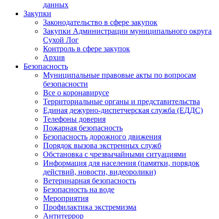
данных
Закупки
Законодательство в сфере закупок
Закупки Администрации муниципального округа
Сухой Лог
Контроль в сфере закупок
Архив
Безопасность
Муниципальные правовые акты по вопросам
безопасности
Все о коронавирусе
Территориальные органы и представительства
Единая дежурно-диспетчерская служба (ЕДДС)
Телефоны доверия
Пожарная безопасность
Безопасность дорожного движения
Порядок вызова экстренных служб
Обстановка с чрезвычайными ситуациями
Информация для населения (памятки, порядок
действий, новости, видеоролики)
Ветеринарная безопасность
Безопасность на воде
Мероприятия
Профилактика экстремизма
Антитеррор