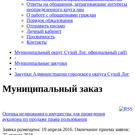
Ответы на обращения, затрагивающие интересы
неопределенного круга лиц
О работе с обращениями граждан
Порядок обжалования
Отправить письмо
Личный кабинет
Прозрачность
Контакты
Муниципальный округ Сухой Лог. официальный сайт
›
Муниципальные закупки
›
Закупки Администрации городского округа Сухой Лог
Муниципальный заказ
Оценка недвижимого имущества для проведения
аукциона по продаже права пользования
Заявка размещена: 19 апреля 2016. Окончание приема заявок:
27 апреля 2016.