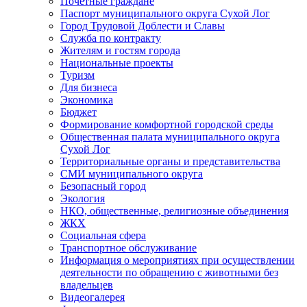
Почетные граждане
Паспорт муниципального округа Сухой Лог
Город Трудовой Доблести и Славы
Служба по контракту
Жителям и гостям города
Национальные проекты
Туризм
Для бизнеса
Экономика
Бюджет
Формирование комфортной городской среды
Общественная палата муниципального округа
Сухой Лог
Территориальные органы и представительства
СМИ муниципального округа
Безопасный город
Экология
НКО, общественные, религиозные объединения
ЖКХ
Социальная сфера
Транспортное обслуживание
Информация о мероприятиях при осуществлении
деятельности по обращению с животными без
владельцев
Видеогалерея