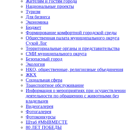
Жителям и гостям города
Национальные проекты
Туризм
Для бизнеса
Экономика
Бюджет
Формирование комфортной городской среды
Общественная палата муниципального округа
Сухой Лог
Территориальные органы и представительства
СМИ муниципального округа
Безопасный город
Экология
НКО, общественные, религиозные объединения
ЖКХ
Социальная сфера
Транспортное обслуживание
Информация о мероприятиях при осуществлении
деятельности по обращению с животными без
владельцев
Видеогалерея
Фотогалерея
Фотоконкурсы
Штаб #MbIBMECTE
80 ЛЕТ ПОБЕДЫ