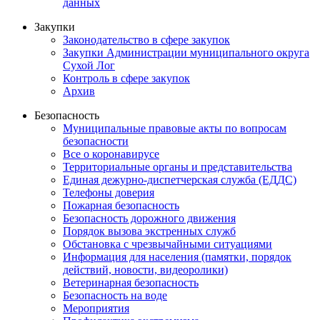
данных
Закупки
Законодательство в сфере закупок
Закупки Администрации муниципального округа
Сухой Лог
Контроль в сфере закупок
Архив
Безопасность
Муниципальные правовые акты по вопросам
безопасности
Все о коронавирусе
Территориальные органы и представительства
Единая дежурно-диспетчерская служба (ЕДДС)
Телефоны доверия
Пожарная безопасность
Безопасность дорожного движения
Порядок вызова экстренных служб
Обстановка с чрезвычайными ситуациями
Информация для населения (памятки, порядок
действий, новости, видеоролики)
Ветеринарная безопасность
Безопасность на воде
Мероприятия