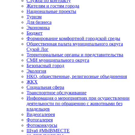
Служба по контракту
Жителям и гостям города
Национальные проекты
Туризм
Для бизнеса
Экономика
Бюджет
Формирование комфортной городской среды
Общественная палата муниципального округа
Сухой Лог
Территориальные органы и представительства
СМИ муниципального округа
Безопасный город
Экология
НКО, общественные, религиозные объединения
ЖКХ
Социальная сфера
Транспортное обслуживание
Информация о мероприятиях при осуществлении
деятельности по обращению с животными без
владельцев
Видеогалерея
Фотогалерея
Фотоконкурсы
Штаб #MbIBMECTE