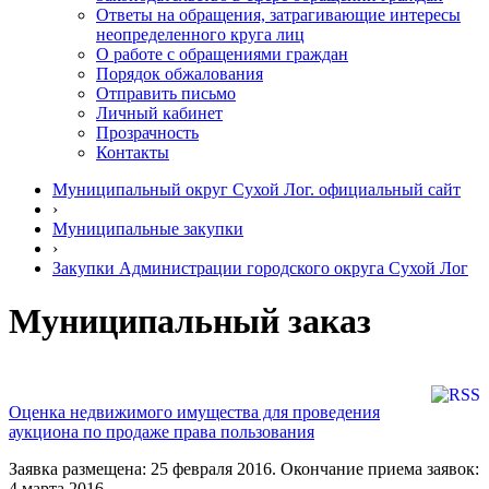
Ответы на обращения, затрагивающие интересы
неопределенного круга лиц
О работе с обращениями граждан
Порядок обжалования
Отправить письмо
Личный кабинет
Прозрачность
Контакты
Муниципальный округ Сухой Лог. официальный сайт
›
Муниципальные закупки
›
Закупки Администрации городского округа Сухой Лог
Муниципальный заказ
Оценка недвижимого имущества для проведения
аукциона по продаже права пользования
Заявка размещена: 25 февраля 2016. Окончание приема заявок:
4 марта 2016.