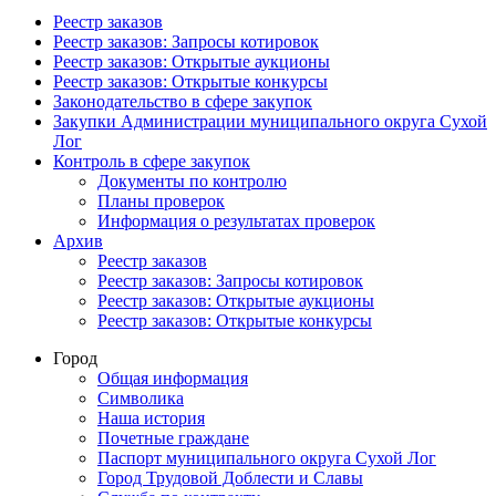
Реестр заказов
Реестр заказов: Запросы котировок
Реестр заказов: Открытые аукционы
Реестр заказов: Открытые конкурсы
Законодательство в сфере закупок
Закупки Администрации муниципального округа Сухой
Лог
Контроль в сфере закупок
Документы по контролю
Планы проверок
Информация о результатах проверок
Архив
Реестр заказов
Реестр заказов: Запросы котировок
Реестр заказов: Открытые аукционы
Реестр заказов: Открытые конкурсы
Город
Общая информация
Символика
Наша история
Почетные граждане
Паспорт муниципального округа Сухой Лог
Город Трудовой Доблести и Славы