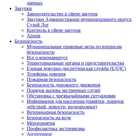
данных
Закупки
Законодательство в сфере закупок
Закупки Администрации муниципального округа
Сухой Лог
Контроль в сфере закупок
Архив
Безопасность
Муниципальные правовые акты по вопросам
безопасности
Все о коронавирусе
Территориальные органы и представительства
Единая дежурно-диспетчерская служба (ЕДДС)
Телефоны доверия
Пожарная безопасность
Безопасность дорожного движения
Порядок вызова экстренных служб
Обстановка с чрезвычайными ситуациями
Информация для населения (памятки, порядок
действий, новости, видеоролики)
Ветеринарная безопасность
Безопасность на воде
Мероприятия
Профилактика экстремизма
Антитеррор