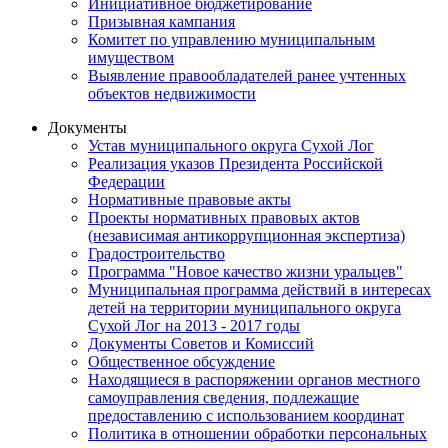
Инициативное бюджетирование
Призывная кампания
Комитет по управлению муниципальным
имуществом
Выявление правообладателей ранее учтенных
объектов недвижимости
Документы
Устав муниципального округа Сухой Лог
Реализация указов Президента Российской
Федерации
Нормативные правовые акты
Проекты нормативных правовых актов
(независимая антикоррупционная экспертиза)
Градостроительство
Программа "Новое качество жизни уральцев"
Муниципальная программа действий в интересах
детей на территории муниципального округа
Сухой Лог на 2013 - 2017 годы
Документы Советов и Комиссий
Общественное обсуждение
Находящиеся в распоряжении органов местного
самоуправления сведения, подлежащие
предоставлению с использованием координат
Политика в отношении обработки персональных