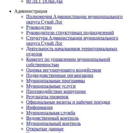
80 ЛЕТ ПОБЕДЫ
Администрация
Полномочия Администрации муниципального
округа Сухой Лог
Руководство
Руководители структурных подразделений
Структура Администрации муниципального
округа Сухой Лог
Деятельность начальников территориальных
отделов
Комитет по управлению муниципальной
собственностью
Оценка регулирующего воздействия
Подведомственные организации
Муниципальные программы
Муниципальные услуги
Противодействие коррупции
Результаты проверок
Официальные визиты и рабочие поездки
Информация
Муниципальная служба
Ведомственный контроль
Муниципальный контроль
Открытые данные