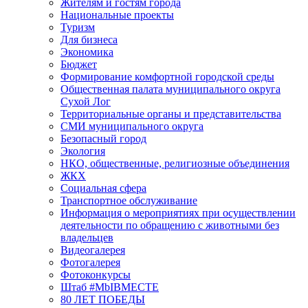
Жителям и гостям города
Национальные проекты
Туризм
Для бизнеса
Экономика
Бюджет
Формирование комфортной городской среды
Общественная палата муниципального округа
Сухой Лог
Территориальные органы и представительства
СМИ муниципального округа
Безопасный город
Экология
НКО, общественные, религиозные объединения
ЖКХ
Социальная сфера
Транспортное обслуживание
Информация о мероприятиях при осуществлении
деятельности по обращению с животными без
владельцев
Видеогалерея
Фотогалерея
Фотоконкурсы
Штаб #MbIBMECTE
80 ЛЕТ ПОБЕДЫ