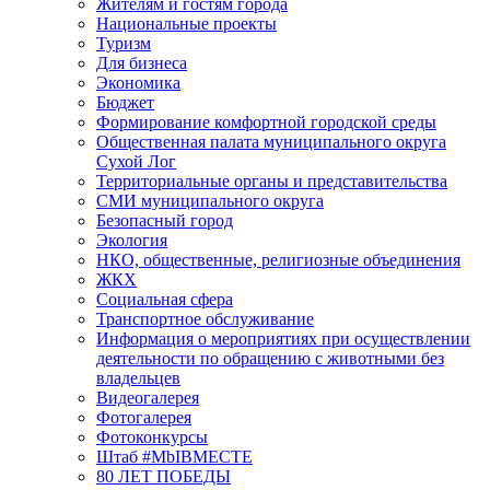
Жителям и гостям города
Национальные проекты
Туризм
Для бизнеса
Экономика
Бюджет
Формирование комфортной городской среды
Общественная палата муниципального округа
Сухой Лог
Территориальные органы и представительства
СМИ муниципального округа
Безопасный город
Экология
НКО, общественные, религиозные объединения
ЖКХ
Социальная сфера
Транспортное обслуживание
Информация о мероприятиях при осуществлении
деятельности по обращению с животными без
владельцев
Видеогалерея
Фотогалерея
Фотоконкурсы
Штаб #MbIBMECTE
80 ЛЕТ ПОБЕДЫ