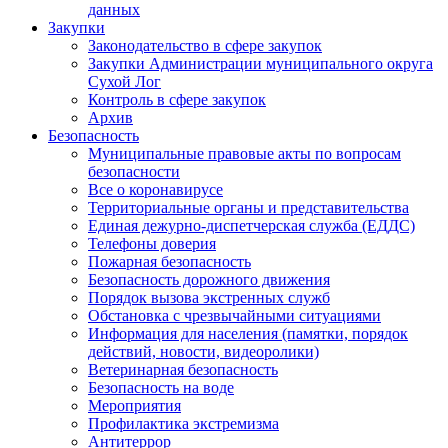
данных
Закупки
Законодательство в сфере закупок
Закупки Администрации муниципального округа
Сухой Лог
Контроль в сфере закупок
Архив
Безопасность
Муниципальные правовые акты по вопросам
безопасности
Все о коронавирусе
Территориальные органы и представительства
Единая дежурно-диспетчерская служба (ЕДДС)
Телефоны доверия
Пожарная безопасность
Безопасность дорожного движения
Порядок вызова экстренных служб
Обстановка с чрезвычайными ситуациями
Информация для населения (памятки, порядок
действий, новости, видеоролики)
Ветеринарная безопасность
Безопасность на воде
Мероприятия
Профилактика экстремизма
Антитеррор