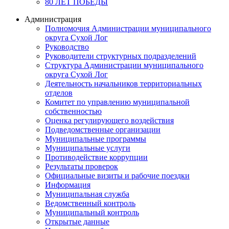
80 ЛЕТ ПОБЕДЫ
Администрация
Полномочия Администрации муниципального
округа Сухой Лог
Руководство
Руководители структурных подразделений
Структура Администрации муниципального
округа Сухой Лог
Деятельность начальников территориальных
отделов
Комитет по управлению муниципальной
собственностью
Оценка регулирующего воздействия
Подведомственные организации
Муниципальные программы
Муниципальные услуги
Противодействие коррупции
Результаты проверок
Официальные визиты и рабочие поездки
Информация
Муниципальная служба
Ведомственный контроль
Муниципальный контроль
Открытые данные