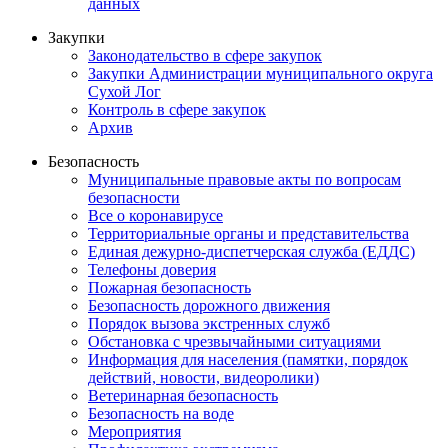
данных
Закупки
Законодательство в сфере закупок
Закупки Администрации муниципального округа
Сухой Лог
Контроль в сфере закупок
Архив
Безопасность
Муниципальные правовые акты по вопросам
безопасности
Все о коронавирусе
Территориальные органы и представительства
Единая дежурно-диспетчерская служба (ЕДДС)
Телефоны доверия
Пожарная безопасность
Безопасность дорожного движения
Порядок вызова экстренных служб
Обстановка с чрезвычайными ситуациями
Информация для населения (памятки, порядок
действий, новости, видеоролики)
Ветеринарная безопасность
Безопасность на воде
Мероприятия