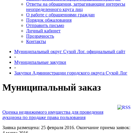
Ответы на обращения, затрагивающие интересы
неопределенного круга лиц
О работе с обращениями граждан
Порядок обжалования
Отправить письмо
Личный кабинет
Прозрачность
Контакты
Муниципальный округ Сухой Лог. официальный сайт
›
Муниципальные закупки
›
Закупки Администрации городского округа Сухой Лог
Муниципальный заказ
Оценка недвижимого имущества для проведения
аукциона по продаже права пользования
Заявка размещена: 25 февраля 2016. Окончание приема заявок:
4 марта 2016.