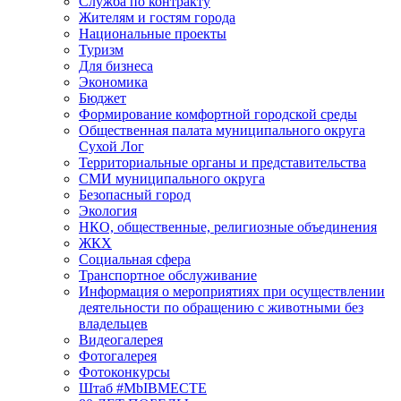
Служба по контракту
Жителям и гостям города
Национальные проекты
Туризм
Для бизнеса
Экономика
Бюджет
Формирование комфортной городской среды
Общественная палата муниципального округа
Сухой Лог
Территориальные органы и представительства
СМИ муниципального округа
Безопасный город
Экология
НКО, общественные, религиозные объединения
ЖКХ
Социальная сфера
Транспортное обслуживание
Информация о мероприятиях при осуществлении
деятельности по обращению с животными без
владельцев
Видеогалерея
Фотогалерея
Фотоконкурсы
Штаб #MbIBMECTE