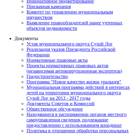
Инициативное бюджетирование
Призывная кампания
Комитет по управлению муниципальным
имуществом
Выявление правообладателей ранее учтенных
объектов недвижимости
Документы
Устав муниципального округа Сухой Лог
Реализация указов Президента Российской
Федерации
Нормативные правовые акты
Проекты нормативных правовых актов
(независимая антикоррупционная экспертиза)
Градостроительство
Программа "Новое качество жизни уральцев"
Муниципальная программа действий в интересах
детей на территории муниципального округа
Сухой Лог на 2013 - 2017 годы
Документы Советов и Комиссий
Общественное обсуждение
Находящиеся в распоряжении органов местного
самоуправления сведения, подлежащие
предоставлению с использованием координат
Политика в отношении обработки персональных