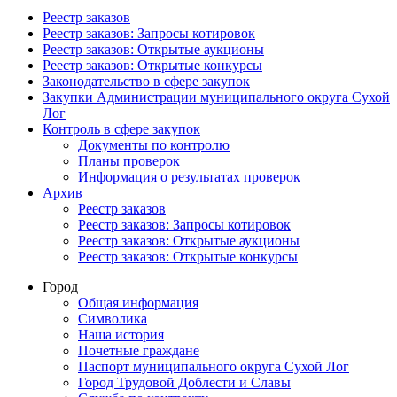
Реестр заказов
Реестр заказов: Запросы котировок
Реестр заказов: Открытые аукционы
Реестр заказов: Открытые конкурсы
Законодательство в сфере закупок
Закупки Администрации муниципального округа Сухой
Лог
Контроль в сфере закупок
Документы по контролю
Планы проверок
Информация о результатах проверок
Архив
Реестр заказов
Реестр заказов: Запросы котировок
Реестр заказов: Открытые аукционы
Реестр заказов: Открытые конкурсы
Город
Общая информация
Символика
Наша история
Почетные граждане
Паспорт муниципального округа Сухой Лог
Город Трудовой Доблести и Славы