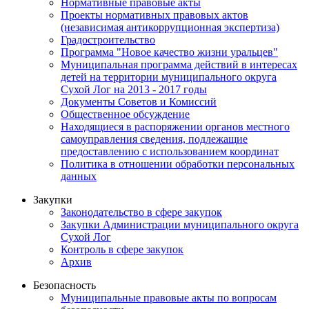
Нормативные правовые акты
Проекты нормативных правовых актов
(независимая антикоррупционная экспертиза)
Градостроительство
Программа "Новое качество жизни уральцев"
Муниципальная программа действий в интересах
детей на территории муниципального округа
Сухой Лог на 2013 - 2017 годы
Документы Советов и Комиссий
Общественное обсуждение
Находящиеся в распоряжении органов местного
самоуправления сведения, подлежащие
предоставлению с использованием координат
Политика в отношении обработки персональных
данных
Закупки
Законодательство в сфере закупок
Закупки Администрации муниципального округа
Сухой Лог
Контроль в сфере закупок
Архив
Безопасность
Муниципальные правовые акты по вопросам