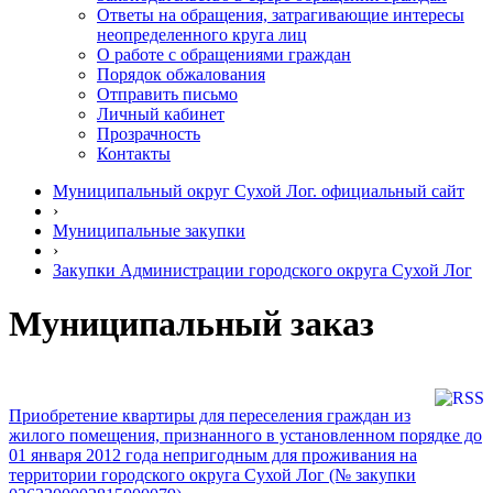
Ответы на обращения, затрагивающие интересы
неопределенного круга лиц
О работе с обращениями граждан
Порядок обжалования
Отправить письмо
Личный кабинет
Прозрачность
Контакты
Муниципальный округ Сухой Лог. официальный сайт
›
Муниципальные закупки
›
Закупки Администрации городского округа Сухой Лог
Муниципальный заказ
Приобретение квартиры для переселения граждан из
жилого помещения, признанного в установленном порядке до
01 января 2012 года непригодным для проживания на
территории городского округа Сухой Лог (№ закупки