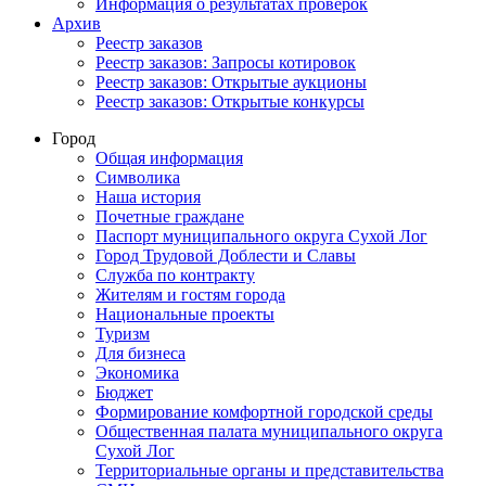
Информация о результатах проверок
Архив
Реестр заказов
Реестр заказов: Запросы котировок
Реестр заказов: Открытые аукционы
Реестр заказов: Открытые конкурсы
Город
Общая информация
Символика
Наша история
Почетные граждане
Паспорт муниципального округа Сухой Лог
Город Трудовой Доблести и Славы
Служба по контракту
Жителям и гостям города
Национальные проекты
Туризм
Для бизнеса
Экономика
Бюджет
Формирование комфортной городской среды
Общественная палата муниципального округа
Сухой Лог
Территориальные органы и представительства