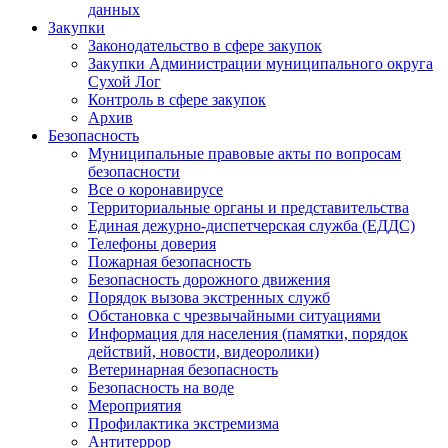
данных
Закупки
Законодательство в сфере закупок
Закупки Администрации муниципального округа
Сухой Лог
Контроль в сфере закупок
Архив
Безопасность
Муниципальные правовые акты по вопросам
безопасности
Все о коронавирусе
Территориальные органы и представительства
Единая дежурно-диспетчерская служба (ЕДДС)
Телефоны доверия
Пожарная безопасность
Безопасность дорожного движения
Порядок вызова экстренных служб
Обстановка с чрезвычайными ситуациями
Информация для населения (памятки, порядок
действий, новости, видеоролики)
Ветеринарная безопасность
Безопасность на воде
Мероприятия
Профилактика экстремизма
Антитеррор