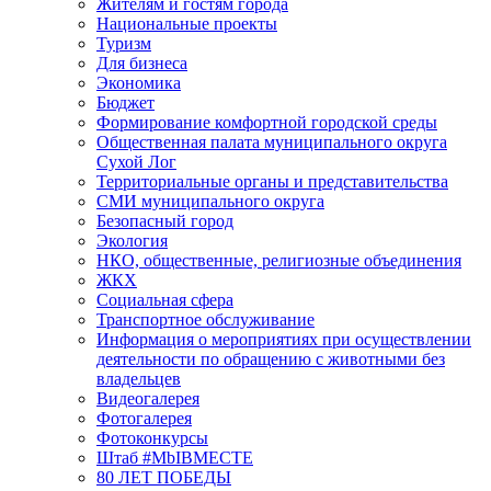
Жителям и гостям города
Национальные проекты
Туризм
Для бизнеса
Экономика
Бюджет
Формирование комфортной городской среды
Общественная палата муниципального округа
Сухой Лог
Территориальные органы и представительства
СМИ муниципального округа
Безопасный город
Экология
НКО, общественные, религиозные объединения
ЖКХ
Социальная сфера
Транспортное обслуживание
Информация о мероприятиях при осуществлении
деятельности по обращению с животными без
владельцев
Видеогалерея
Фотогалерея
Фотоконкурсы
Штаб #MbIBMECTE
80 ЛЕТ ПОБЕДЫ