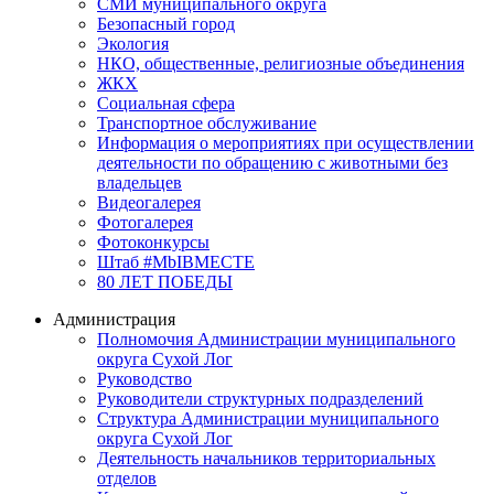
СМИ муниципального округа
Безопасный город
Экология
НКО, общественные, религиозные объединения
ЖКХ
Социальная сфера
Транспортное обслуживание
Информация о мероприятиях при осуществлении
деятельности по обращению с животными без
владельцев
Видеогалерея
Фотогалерея
Фотоконкурсы
Штаб #MbIBMECTE
80 ЛЕТ ПОБЕДЫ
Администрация
Полномочия Администрации муниципального
округа Сухой Лог
Руководство
Руководители структурных подразделений
Структура Администрации муниципального
округа Сухой Лог
Деятельность начальников территориальных
отделов