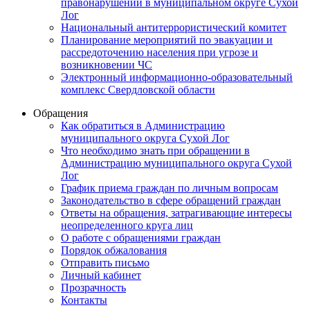
правонарушений в муниципальном округе Сухой
Лог
Национальный антитеррористический комитет
Планирование мероприятий по эвакуации и
рассредоточению населения при угрозе и
возникновении ЧС
Электронный информационно-образовательный
комплекс Свердловской области
Обращения
Как обратиться в Администрацию
муниципального округа Сухой Лог
Что необходимо знать при обращении в
Администрацию муниципального округа Сухой
Лог
График приема граждан по личным вопросам
Законодательство в сфере обращений граждан
Ответы на обращения, затрагивающие интересы
неопределенного круга лиц
О работе с обращениями граждан
Порядок обжалования
Отправить письмо
Личный кабинет
Прозрачность
Контакты