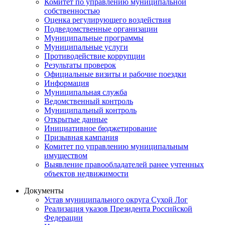
Комитет по управлению муниципальной
собственностью
Оценка регулирующего воздействия
Подведомственные организации
Муниципальные программы
Муниципальные услуги
Противодействие коррупции
Результаты проверок
Официальные визиты и рабочие поездки
Информация
Муниципальная служба
Ведомственный контроль
Муниципальный контроль
Открытые данные
Инициативное бюджетирование
Призывная кампания
Комитет по управлению муниципальным
имуществом
Выявление правообладателей ранее учтенных
объектов недвижимости
Документы
Устав муниципального округа Сухой Лог
Реализация указов Президента Российской
Федерации