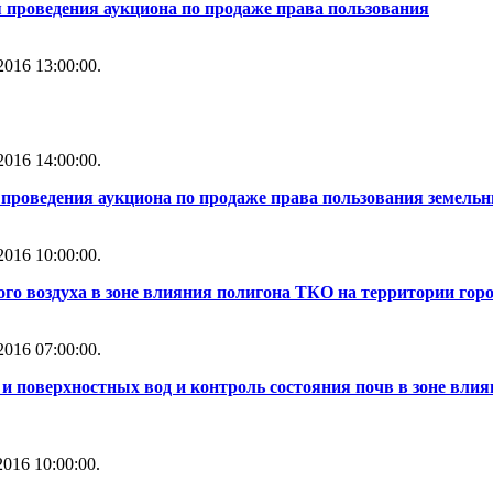
 проведения аукциона по продаже права пользования
016 13:00:00.
016 14:00:00.
проведения аукциона по продаже права пользования земель
016 10:00:00.
го воздуха в зоне влияния полигона ТКО на территории горо
016 07:00:00.
и поверхностных вод и контроль состояния почв в зоне влия
016 10:00:00.