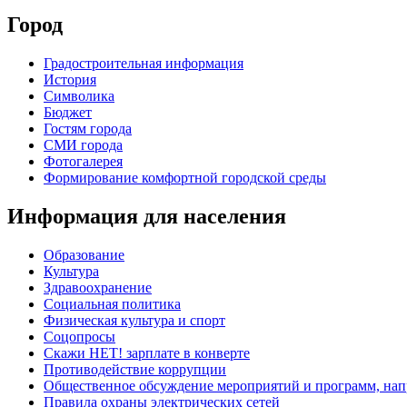
Город
Градостроительная информация
История
Символика
Бюджет
Гостям города
СМИ города
Фотогалерея
Формирование комфортной городской среды
Информация для населения
Образование
Культура
Здравоохранение
Социальная политика
Физическая культура и спорт
Соцопросы
Скажи НЕТ! зарплате в конверте
Противодействие коррупции
Общественное обсуждение мероприятий и программ, нап
Правила охраны электрических сетей