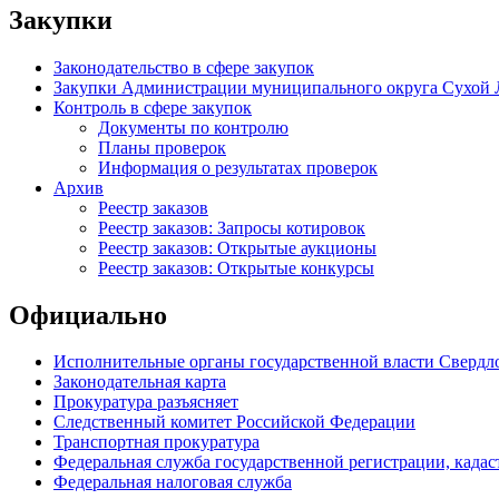
Закупки
Законодательство в сфере закупок
Закупки Администрации муниципального округа Сухой 
Контроль в сфере закупок
Документы по контролю
Планы проверок
Информация о результатах проверок
Архив
Реестр заказов
Реестр заказов: Запросы котировок
Реестр заказов: Открытые аукционы
Реестр заказов: Открытые конкурсы
Официально
Исполнительные органы государственной власти Свердл
Законодательная карта
Прокуратура разъясняет
Следственный комитет Российской Федерации
Транспортная прокуратура
Федеральная служба государственной регистрации, кадаст
Федеральная налоговая служба