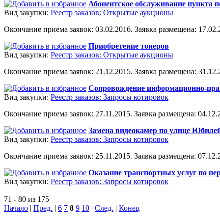
Абонентское обслуживание пункта 
Вид закупки:
Реестр заказов: Открытые аукционы
Окончание приема заявок: 03.02.2016. Заявка размещена: 17.02.2
Приобретение тонеров
Вид закупки:
Реестр заказов: Открытые аукционы
Окончание приема заявок: 21.12.2015. Заявка размещена: 31.12.2
Сопровождение информационно-пра
Вид закупки:
Реестр заказов: Запросы котировок
Окончание приема заявок: 27.11.2015. Заявка размещена: 04.12.2
Замена видеокамер по улице Юбилейн
Вид закупки:
Реестр заказов: Запросы котировок
Окончание приема заявок: 25.11.2015. Заявка размещена: 07.12.2
Оказание транспортных услуг по пер
Вид закупки:
Реестр заказов: Запросы котировок
71 - 80 из 175
Начало
|
Пред.
|
6
7
8
9
10
|
След.
|
Конец