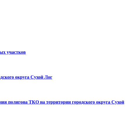
ных участков
дского округа Сухой Лог
ния полигона ТКО на территории городского округа Сухой