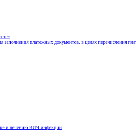
есте»
ля заполнения платежных документов, в целях перечисления п