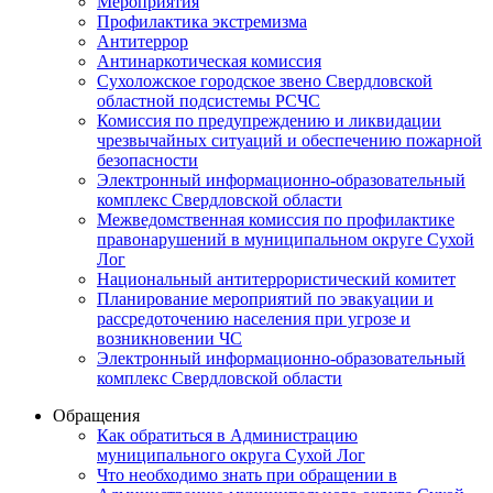
Мероприятия
Профилактика экстремизма
Антитеррор
Антинаркотическая комиссия
Сухоложское городское звено Свердловской
областной подсистемы РСЧС
Комиссия по предупреждению и ликвидации
чрезвычайных ситуаций и обеспечению пожарной
безопасности
Электронный информационно-образовательный
комплекс Cвердловской области
Межведомственная комиссия по профилактике
правонарушений в муниципальном округе Сухой
Лог
Национальный антитеррористический комитет
Планирование мероприятий по эвакуации и
рассредоточению населения при угрозе и
возникновении ЧС
Электронный информационно-образовательный
комплекс Свердловской области
Обращения
Как обратиться в Администрацию
муниципального округа Сухой Лог
Что необходимо знать при обращении в