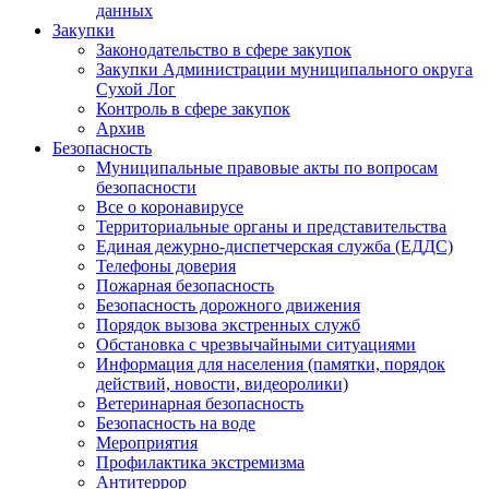
данных
Закупки
Законодательство в сфере закупок
Закупки Администрации муниципального округа
Сухой Лог
Контроль в сфере закупок
Архив
Безопасность
Муниципальные правовые акты по вопросам
безопасности
Все о коронавирусе
Территориальные органы и представительства
Единая дежурно-диспетчерская служба (ЕДДС)
Телефоны доверия
Пожарная безопасность
Безопасность дорожного движения
Порядок вызова экстренных служб
Обстановка с чрезвычайными ситуациями
Информация для населения (памятки, порядок
действий, новости, видеоролики)
Ветеринарная безопасность
Безопасность на воде
Мероприятия
Профилактика экстремизма
Антитеррор