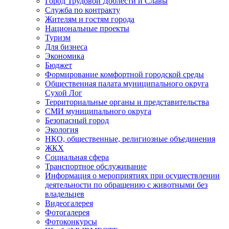
Город Трудовой Доблести и Славы
Служба по контракту
Жителям и гостям города
Национальные проекты
Туризм
Для бизнеса
Экономика
Бюджет
Формирование комфортной городской среды
Общественная палата муниципального округа
Сухой Лог
Территориальные органы и представительства
СМИ муниципального округа
Безопасный город
Экология
НКО, общественные, религиозные объединения
ЖКХ
Социальная сфера
Транспортное обслуживание
Информация о мероприятиях при осуществлении
деятельности по обращению с животными без
владельцев
Видеогалерея
Фотогалерея
Фотоконкурсы