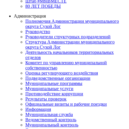
Штаб #MbIBMECTE
80 ЛЕТ ПОБЕДЫ
Администрация
Полномочия Администрации муниципального
округа Сухой Лог
Руководство
Руководители структурных подразделений
Структура Администрации муниципального
округа Сухой Лог
Деятельность начальников территориальных
отделов
Комитет по управлению муниципальной
собственностью
Оценка регулирующего воздействия
Подведомственные организации
Муниципальные программы
Муниципальные услуги
Противодействие коррупции
Результаты проверок
Официальные визиты и рабочие поездки
Информация
Муниципальная служба
Ведомственный контроль
Муниципальный контроль