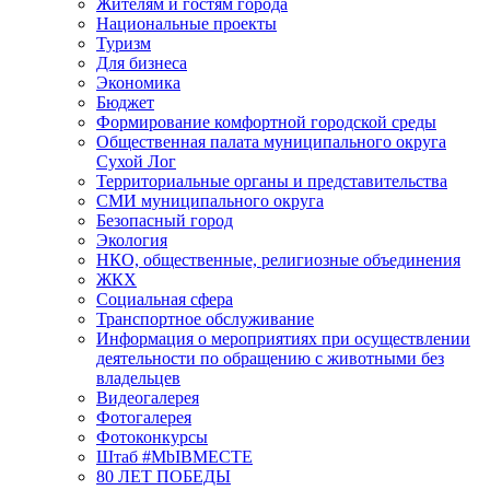
Жителям и гостям города
Национальные проекты
Туризм
Для бизнеса
Экономика
Бюджет
Формирование комфортной городской среды
Общественная палата муниципального округа
Сухой Лог
Территориальные органы и представительства
СМИ муниципального округа
Безопасный город
Экология
НКО, общественные, религиозные объединения
ЖКХ
Социальная сфера
Транспортное обслуживание
Информация о мероприятиях при осуществлении
деятельности по обращению с животными без
владельцев
Видеогалерея
Фотогалерея
Фотоконкурсы
Штаб #MbIBMECTE
80 ЛЕТ ПОБЕДЫ