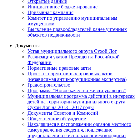
Открытые данные
Инициативное бюджетирование
Призывная кампания
Комитет по управлению муниципальным
имуществом
Выявление правообладателей ранее учтенных
объектов недвижимости
Документы
Устав муниципального округа Сухой Лог
Реализация указов Президента Российской
Федерации
Нормативные правовые акты
Проекты нормативных правовых актов
(независимая антикоррупционная экспертиза)
Градостроительство
Программа "Новое качество жизни уральцев"
Муниципальная программа действий в интересах
детей на территории муниципального округа
Сухой Лог на 2013 - 2017 годы
Документы Советов и Комиссий
Общественное обсуждение
Находящиеся в распоряжении органов местного
самоуправления сведения, подлежащие
предоставлению с использованием координат