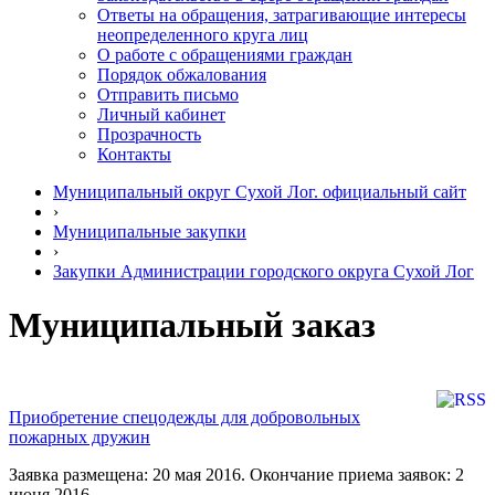
Ответы на обращения, затрагивающие интересы
неопределенного круга лиц
О работе с обращениями граждан
Порядок обжалования
Отправить письмо
Личный кабинет
Прозрачность
Контакты
Муниципальный округ Сухой Лог. официальный сайт
›
Муниципальные закупки
›
Закупки Администрации городского округа Сухой Лог
Муниципальный заказ
Приобретение спецодежды для добровольных
пожарных дружин
Заявка размещена: 20 мая 2016. Окончание приема заявок: 2
июня 2016.