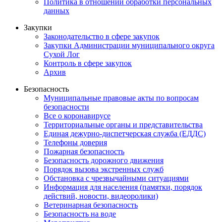
Политика в отношении обработки персональных
данных
Закупки
Законодательство в сфере закупок
Закупки Администрации муниципального округа
Сухой Лог
Контроль в сфере закупок
Архив
Безопасность
Муниципальные правовые акты по вопросам
безопасности
Все о коронавирусе
Территориальные органы и представительства
Единая дежурно-диспетчерская служба (ЕДДС)
Телефоны доверия
Пожарная безопасность
Безопасность дорожного движения
Порядок вызова экстренных служб
Обстановка с чрезвычайными ситуациями
Информация для населения (памятки, порядок
действий, новости, видеоролики)
Ветеринарная безопасность
Безопасность на воде