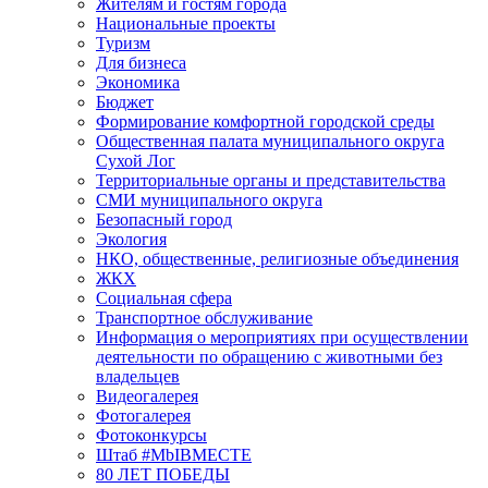
Жителям и гостям города
Национальные проекты
Туризм
Для бизнеса
Экономика
Бюджет
Формирование комфортной городской среды
Общественная палата муниципального округа
Сухой Лог
Территориальные органы и представительства
СМИ муниципального округа
Безопасный город
Экология
НКО, общественные, религиозные объединения
ЖКХ
Социальная сфера
Транспортное обслуживание
Информация о мероприятиях при осуществлении
деятельности по обращению с животными без
владельцев
Видеогалерея
Фотогалерея
Фотоконкурсы
Штаб #MbIBMECTE
80 ЛЕТ ПОБЕДЫ