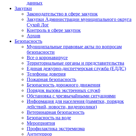
данных
Закупки
Законодательство в сфере закупок
Закупки Администрации муниципального округа
Сухой Лог
Контроль в сфере закупок
Архив
Безопасность
Муниципальные правовые акты по вопросам
безопасности
Все о коронавирусе
Территориальные органы и представительства
Единая дежурно-диспетчерская служба (ЕДДС)
Телефоны доверия
Пожарная безопасность
Безопасность дорожного движения
Порядок вызова экстренных служб
Обстановка с чрезвычайными ситуациями
Информация для населения (памятки, порядок
действий, новости, видеоролики)
Ветеринарная безопасность
Безопасность на воде
Мероприятия
Профилактика экстремизма
Антитеррор