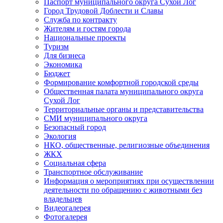
Паспорт муниципального округа Сухой Лог
Город Трудовой Доблести и Славы
Служба по контракту
Жителям и гостям города
Национальные проекты
Туризм
Для бизнеса
Экономика
Бюджет
Формирование комфортной городской среды
Общественная палата муниципального округа
Сухой Лог
Территориальные органы и представительства
СМИ муниципального округа
Безопасный город
Экология
НКО, общественные, религиозные объединения
ЖКХ
Социальная сфера
Транспортное обслуживание
Информация о мероприятиях при осуществлении
деятельности по обращению с животными без
владельцев
Видеогалерея
Фотогалерея