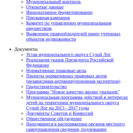
Муниципальный контроль
Открытые данные
Инициативное бюджетирование
Призывная кампания
Комитет по управлению муниципальным
имуществом
Выявление правообладателей ранее учтенных
объектов недвижимости
Документы
Устав муниципального округа Сухой Лог
Реализация указов Президента Российской
Федерации
Нормативные правовые акты
Проекты нормативных правовых актов
(независимая антикоррупционная экспертиза)
Градостроительство
Программа "Новое качество жизни уральцев"
Муниципальная программа действий в интересах
детей на территории муниципального округа
Сухой Лог на 2013 - 2017 годы
Документы Советов и Комиссий
Общественное обсуждение
Находящиеся в распоряжении органов местного
самоуправления сведения, подлежащие