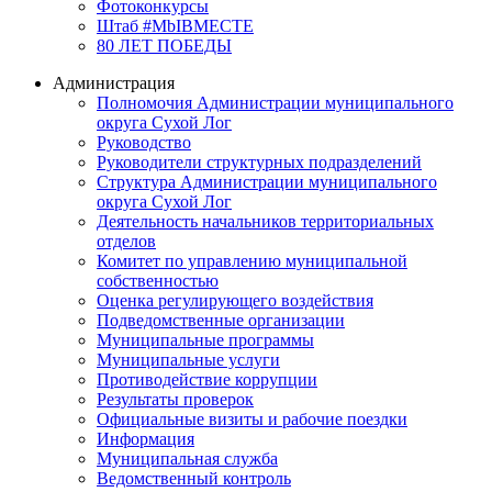
Фотоконкурсы
Штаб #MbIBMECTE
80 ЛЕТ ПОБЕДЫ
Администрация
Полномочия Администрации муниципального
округа Сухой Лог
Руководство
Руководители структурных подразделений
Структура Администрации муниципального
округа Сухой Лог
Деятельность начальников территориальных
отделов
Комитет по управлению муниципальной
собственностью
Оценка регулирующего воздействия
Подведомственные организации
Муниципальные программы
Муниципальные услуги
Противодействие коррупции
Результаты проверок
Официальные визиты и рабочие поездки
Информация
Муниципальная служба
Ведомственный контроль