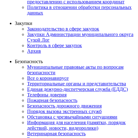
предоставлению с использованием координат
Политика в отношении обработки персональных
данных
Закупки
Законодательство в сфере закупок
Закупки Администрации муниципального округа
Сухой Лог
Контроль в сфере закупок
Архив
Безопасность
Муниципальные правовые акты по вопросам
безопасности
Все о коронавирусе
Территориальные органы и представительства
Единая дежурно-диспетчерская служба (ЕДДС)
Телефоны доверия
Пожарная безопасность
Безопасность дорожного движения
Порядок вызова экстренных служб
Обстановка с чрезвычайными ситуациями
Информация для населения (памятки, порядок
действий, новости, видеоролики)
Ветеринарная безопасность