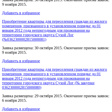
9 ноября 2015.
Добавить в избранное
Приобретение квартиры для переселения граждан из жилого
помещения, признанного в установленном порядке до 01
января 2012 года непригодным для проживания на
территории городского округа Сухой Лог
(№0362300002815000081)
Заявка размещена: 30 октября 2015. Окончание приема заявок:
9 ноября 2015.
Добавить в избранное
Приобретение квартиры для переселения граждан из жилого
помещения, признанного в установленном порядке до 01
января 2012 года непригодным для проживания на
территории городского округа Сухой Лог (№ закупки
0362300002815000080)
Заявка размещена: 29 октября 2015. Окончание приема заявок:
6 ноября 2015.
Добавить в избранное