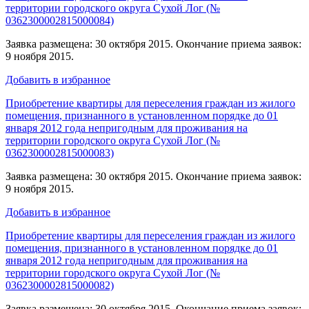
территории городского округа Сухой Лог (№
0362300002815000084)
Заявка размещена: 30 октября 2015. Окончание приема заявок:
9 ноября 2015.
Добавить в избранное
Приобретение квартиры для переселения граждан из жилого
помещения, признанного в установленном порядке до 01
января 2012 года непригодным для проживания на
территории городского округа Сухой Лог (№
0362300002815000083)
Заявка размещена: 30 октября 2015. Окончание приема заявок:
9 ноября 2015.
Добавить в избранное
Приобретение квартиры для переселения граждан из жилого
помещения, признанного в установленном порядке до 01
января 2012 года непригодным для проживания на
территории городского округа Сухой Лог (№
0362300002815000082)
Заявка размещена: 30 октября 2015. Окончание приема заявок: