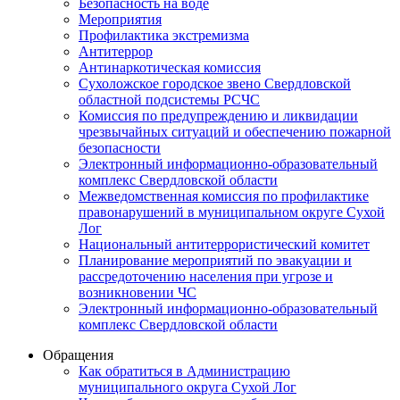
Безопасность на воде
Мероприятия
Профилактика экстремизма
Антитеррор
Антинаркотическая комиссия
Сухоложское городское звено Свердловской
областной подсистемы РСЧС
Комиссия по предупреждению и ликвидации
чрезвычайных ситуаций и обеспечению пожарной
безопасности
Электронный информационно-образовательный
комплекс Cвердловской области
Межведомственная комиссия по профилактике
правонарушений в муниципальном округе Сухой
Лог
Национальный антитеррористический комитет
Планирование мероприятий по эвакуации и
рассредоточению населения при угрозе и
возникновении ЧС
Электронный информационно-образовательный
комплекс Свердловской области
Обращения
Как обратиться в Администрацию
муниципального округа Сухой Лог