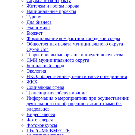
Служба по контракту
Жителям и гостям города
Национальные проекты
Туризм
Для бизнеса
Экономика
Бюджет
Формирование комфортной городской среды
Общественная палата муниципального округа
Сухой Лог
Территориальные органы и представительства
СМИ муниципального округа
Безопасный город
Экология
НКО, общественные, религиозные объединения
ЖКХ
Социальная сфера
Транспортное обслуживание
Информация о мероприятиях при осуществлении
деятельности по обращению с животными без
владельцев
Видеогалерея
Фотогалерея
Фотоконкурсы
Штаб #MbIBMECTE