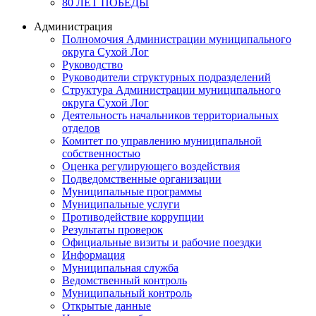
80 ЛЕТ ПОБЕДЫ
Администрация
Полномочия Администрации муниципального
округа Сухой Лог
Руководство
Руководители структурных подразделений
Структура Администрации муниципального
округа Сухой Лог
Деятельность начальников территориальных
отделов
Комитет по управлению муниципальной
собственностью
Оценка регулирующего воздействия
Подведомственные организации
Муниципальные программы
Муниципальные услуги
Противодействие коррупции
Результаты проверок
Официальные визиты и рабочие поездки
Информация
Муниципальная служба
Ведомственный контроль
Муниципальный контроль
Открытые данные