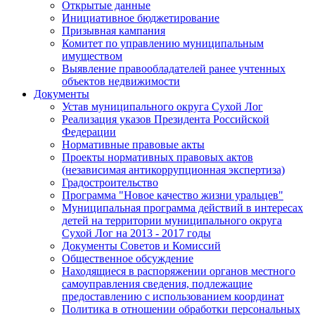
Открытые данные
Инициативное бюджетирование
Призывная кампания
Комитет по управлению муниципальным
имуществом
Выявление правообладателей ранее учтенных
объектов недвижимости
Документы
Устав муниципального округа Сухой Лог
Реализация указов Президента Российской
Федерации
Нормативные правовые акты
Проекты нормативных правовых актов
(независимая антикоррупционная экспертиза)
Градостроительство
Программа "Новое качество жизни уральцев"
Муниципальная программа действий в интересах
детей на территории муниципального округа
Сухой Лог на 2013 - 2017 годы
Документы Советов и Комиссий
Общественное обсуждение
Находящиеся в распоряжении органов местного
самоуправления сведения, подлежащие
предоставлению с использованием координат
Политика в отношении обработки персональных