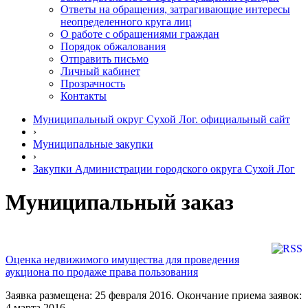
Ответы на обращения, затрагивающие интересы
неопределенного круга лиц
О работе с обращениями граждан
Порядок обжалования
Отправить письмо
Личный кабинет
Прозрачность
Контакты
Муниципальный округ Сухой Лог. официальный сайт
›
Муниципальные закупки
›
Закупки Администрации городского округа Сухой Лог
Муниципальный заказ
Оценка недвижимого имущества для проведения
аукциона по продаже права пользования
Заявка размещена: 25 февраля 2016. Окончание приема заявок:
4 марта 2016.