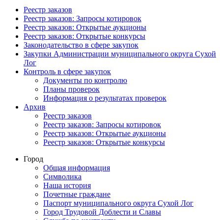
Реестр заказов
Реестр заказов: Запросы котировок
Реестр заказов: Открытые аукционы
Реестр заказов: Открытые конкурсы
Законодательство в сфере закупок
Закупки Администрации муниципального округа Сухой
Лог
Контроль в сфере закупок
Документы по контролю
Планы проверок
Информация о результатах проверок
Архив
Реестр заказов
Реестр заказов: Запросы котировок
Реестр заказов: Открытые аукционы
Реестр заказов: Открытые конкурсы
Город
Общая информация
Символика
Наша история
Почетные граждане
Паспорт муниципального округа Сухой Лог
Город Трудовой Доблести и Славы