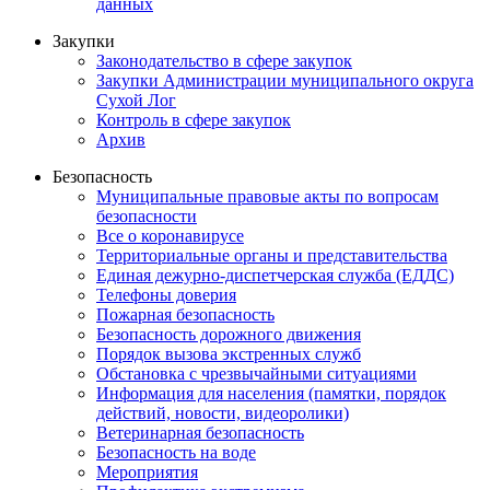
данных
Закупки
Законодательство в сфере закупок
Закупки Администрации муниципального округа
Сухой Лог
Контроль в сфере закупок
Архив
Безопасность
Муниципальные правовые акты по вопросам
безопасности
Все о коронавирусе
Территориальные органы и представительства
Единая дежурно-диспетчерская служба (ЕДДС)
Телефоны доверия
Пожарная безопасность
Безопасность дорожного движения
Порядок вызова экстренных служб
Обстановка с чрезвычайными ситуациями
Информация для населения (памятки, порядок
действий, новости, видеоролики)
Ветеринарная безопасность
Безопасность на воде
Мероприятия