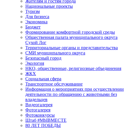
Жителям и гостям города
Национальные проекты
Туризм
Для бизнеса
Экономика
Бюджет
Формирование комфортной городской среды
Общественная палата муниципального округа
Сухой Лог
Территориальные органы и представительства
СМИ муниципального округа
Безопасный город
Экология
НКО, общественные, религиозные объединения
ЖКХ
Социальная сфера
Транспортное обслуживание
Информация о мероприятиях при осуществлении
деятельности по обращению с животными без
владельцев
Видеогалерея
Фотогалерея
Фотоконкурсы
Штаб #MbIBMECTE
80 ЛЕТ ПОБЕДЫ