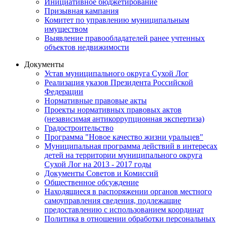
Инициативное бюджетирование
Призывная кампания
Комитет по управлению муниципальным
имуществом
Выявление правообладателей ранее учтенных
объектов недвижимости
Документы
Устав муниципального округа Сухой Лог
Реализация указов Президента Российской
Федерации
Нормативные правовые акты
Проекты нормативных правовых актов
(независимая антикоррупционная экспертиза)
Градостроительство
Программа "Новое качество жизни уральцев"
Муниципальная программа действий в интересах
детей на территории муниципального округа
Сухой Лог на 2013 - 2017 годы
Документы Советов и Комиссий
Общественное обсуждение
Находящиеся в распоряжении органов местного
самоуправления сведения, подлежащие
предоставлению с использованием координат
Политика в отношении обработки персональных