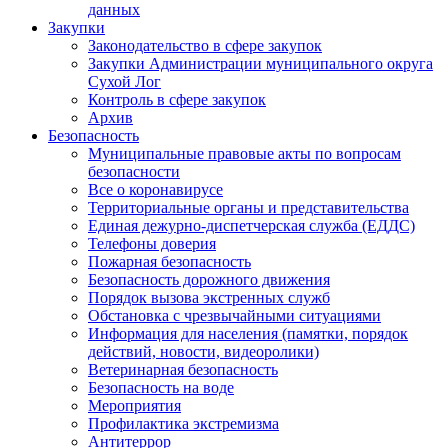
данных
Закупки
Законодательство в сфере закупок
Закупки Администрации муниципального округа
Сухой Лог
Контроль в сфере закупок
Архив
Безопасность
Муниципальные правовые акты по вопросам
безопасности
Все о коронавирусе
Территориальные органы и представительства
Единая дежурно-диспетчерская служба (ЕДДС)
Телефоны доверия
Пожарная безопасность
Безопасность дорожного движения
Порядок вызова экстренных служб
Обстановка с чрезвычайными ситуациями
Информация для населения (памятки, порядок
действий, новости, видеоролики)
Ветеринарная безопасность
Безопасность на воде
Мероприятия
Профилактика экстремизма
Антитеррор