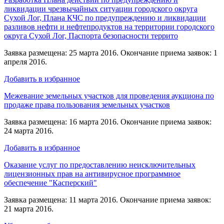
ликвидации чрезвычайных ситуации городского округа
Сухой Лог, Плана КЧС по предупреждению и ликвидации
разливов нефти и нефтепродуктов на территории городского
округа Сухой Лог, Паспорта безопасности террито
Заявка размещена: 25 марта 2016. Окончание приема заявок: 1
апреля 2016.
Добавить в избранное
Межевание земельных участков для проведения аукциона по
продаже права пользования земельных участков
Заявка размещена: 16 марта 2016. Окончание приема заявок:
24 марта 2016.
Добавить в избранное
Оказание услуг по предоставлению неисключительных
лицензионных прав на антивирусное программное
обеспечение "Касперский"
Заявка размещена: 11 марта 2016. Окончание приема заявок:
21 марта 2016.