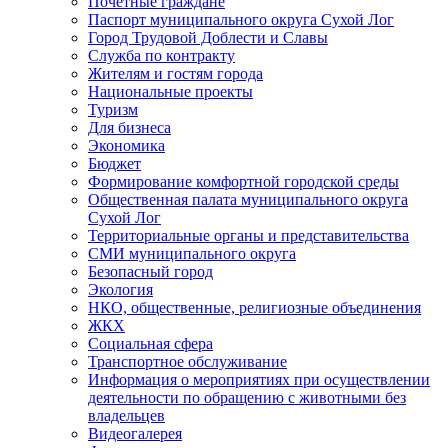
Почетные граждане
Паспорт муниципального округа Сухой Лог
Город Трудовой Доблести и Славы
Служба по контракту
Жителям и гостям города
Национальные проекты
Туризм
Для бизнеса
Экономика
Бюджет
Формирование комфортной городской среды
Общественная палата муниципального округа
Сухой Лог
Территориальные органы и представительства
СМИ муниципального округа
Безопасный город
Экология
НКО, общественные, религиозные объединения
ЖКХ
Социальная сфера
Транспортное обслуживание
Информация о мероприятиях при осуществлении
деятельности по обращению с животными без
владельцев
Видеогалерея