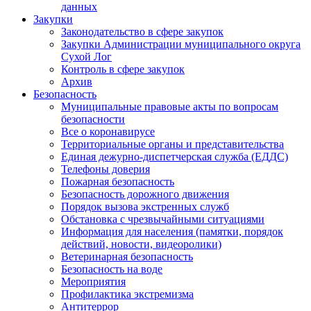
данных
Закупки
Законодательство в сфере закупок
Закупки Администрации муниципального округа
Сухой Лог
Контроль в сфере закупок
Архив
Безопасность
Муниципальные правовые акты по вопросам
безопасности
Все о коронавирусе
Территориальные органы и представительства
Единая дежурно-диспетчерская служба (ЕДДС)
Телефоны доверия
Пожарная безопасность
Безопасность дорожного движения
Порядок вызова экстренных служб
Обстановка с чрезвычайными ситуациями
Информация для населения (памятки, порядок
действий, новости, видеоролики)
Ветеринарная безопасность
Безопасность на воде
Мероприятия
Профилактика экстремизма
Антитеррор