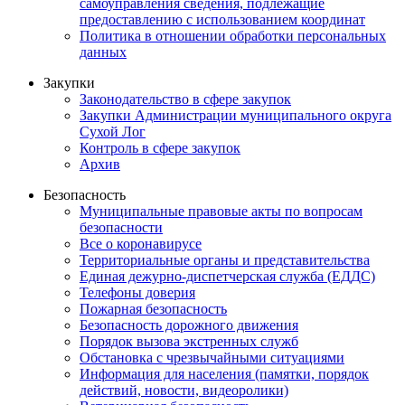
самоуправления сведения, подлежащие
предоставлению с использованием координат
Политика в отношении обработки персональных
данных
Закупки
Законодательство в сфере закупок
Закупки Администрации муниципального округа
Сухой Лог
Контроль в сфере закупок
Архив
Безопасность
Муниципальные правовые акты по вопросам
безопасности
Все о коронавирусе
Территориальные органы и представительства
Единая дежурно-диспетчерская служба (ЕДДС)
Телефоны доверия
Пожарная безопасность
Безопасность дорожного движения
Порядок вызова экстренных служб
Обстановка с чрезвычайными ситуациями
Информация для населения (памятки, порядок
действий, новости, видеоролики)