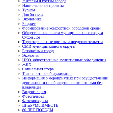
Жителям и гостям города
Национальные проекты
Туризм
Для бизнеса
Экономика
Бюджет
Формирование комфортной городской среды
Общественная палата муниципального округа
Сухой Лог
Территориальные органы и представительства
СМИ муниципального округа
Безопасный город
Экология
НКО, общественные, религиозные объединения
ЖКХ
Социальная сфера
Транспортное обслуживание
Информация о мероприятиях при осуществлении
деятельности по обращению с животными без
владельцев
Видеогалерея
Фотогалерея
Фотоконкурсы
Штаб #MbIBMECTE
80 ЛЕТ ПОБЕДЫ