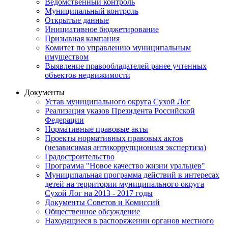
Ведомственный контроль
Муниципальный контроль
Открытые данные
Инициативное бюджетирование
Призывная кампания
Комитет по управлению муниципальным
имуществом
Выявление правообладателей ранее учтенных
объектов недвижимости
Документы
Устав муниципального округа Сухой Лог
Реализация указов Президента Российской
Федерации
Нормативные правовые акты
Проекты нормативных правовых актов
(независимая антикоррупционная экспертиза)
Градостроительство
Программа "Новое качество жизни уральцев"
Муниципальная программа действий в интересах
детей на территории муниципального округа
Сухой Лог на 2013 - 2017 годы
Документы Советов и Комиссий
Общественное обсуждение
Находящиеся в распоряжении органов местного