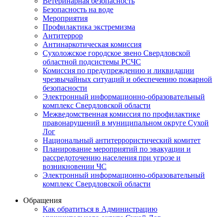
Ветеринарная безопасность
Безопасность на воде
Мероприятия
Профилактика экстремизма
Антитеррор
Антинаркотическая комиссия
Сухоложское городское звено Свердловской
областной подсистемы РСЧС
Комиссия по предупреждению и ликвидации
чрезвычайных ситуаций и обеспечению пожарной
безопасности
Электронный информационно-образовательный
комплекс Cвердловской области
Межведомственная комиссия по профилактике
правонарушений в муниципальном округе Сухой
Лог
Национальный антитеррористический комитет
Планирование мероприятий по эвакуации и
рассредоточению населения при угрозе и
возникновении ЧС
Электронный информационно-образовательный
комплекс Свердловской области
Обращения
Как обратиться в Администрацию