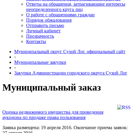
Ответы на обращения, затрагивающие интересы
неопределенного круга лиц
О работе с обращениями граждан
Порядок обжалования
Отправить письмо
Личный кабинет
Прозрачность
Контакты
Муниципальный округ Сухой Лог. официальный сайт
›
Муниципальные закупки
›
Закупки Администрации городского округа Сухой Лог
Муниципальный заказ
Оценка недвижимого имущества для проведения
аукциона по продаже права пользования
Заявка размещена: 19 апреля 2016. Окончание приема заявок:
27 апреля 2016.