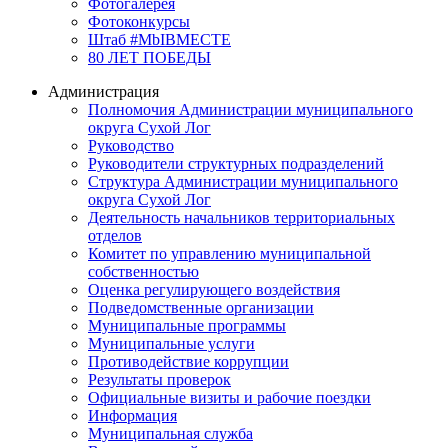
Фотогалерея
Фотоконкурсы
Штаб #MbIBMECTE
80 ЛЕТ ПОБЕДЫ
Администрация
Полномочия Администрации муниципального
округа Сухой Лог
Руководство
Руководители структурных подразделений
Структура Администрации муниципального
округа Сухой Лог
Деятельность начальников территориальных
отделов
Комитет по управлению муниципальной
собственностью
Оценка регулирующего воздействия
Подведомственные организации
Муниципальные программы
Муниципальные услуги
Противодействие коррупции
Результаты проверок
Официальные визиты и рабочие поездки
Информация
Муниципальная служба