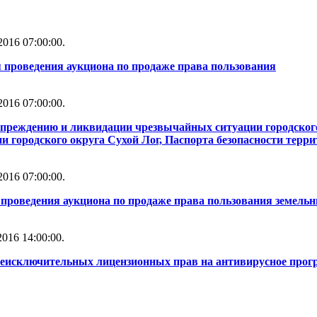
016 07:00:00.
 проведения аукциона по продаже права пользования
016 07:00:00.
упреждению и ликвидации чрезвычайных ситуации городског
 городского округа Сухой Лог, Паспорта безопасности терри
016 07:00:00.
проведения аукциона по продаже права пользования земель
016 14:00:00.
неисключительных лицензионных прав на антивирусное прог