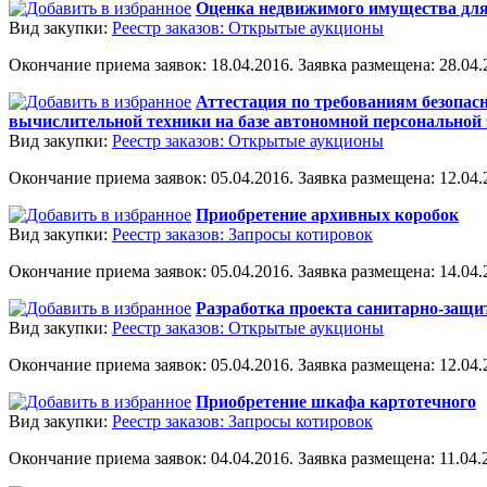
Оценка недвижимого имущества для
Вид закупки:
Реестр заказов: Открытые аукционы
Окончание приема заявок: 18.04.2016. Заявка размещена: 28.04.2
Аттестация по требованиям безопас
вычислительной техники на базе автономной персонально
Вид закупки:
Реестр заказов: Открытые аукционы
Окончание приема заявок: 05.04.2016. Заявка размещена: 12.04.2
Приобретение архивных коробок
Вид закупки:
Реестр заказов: Запросы котировок
Окончание приема заявок: 05.04.2016. Заявка размещена: 14.04.2
Разработка проекта санитарно-защи
Вид закупки:
Реестр заказов: Открытые аукционы
Окончание приема заявок: 05.04.2016. Заявка размещена: 12.04.2
Приобретение шкафа картотечного
Вид закупки:
Реестр заказов: Запросы котировок
Окончание приема заявок: 04.04.2016. Заявка размещена: 11.04.2