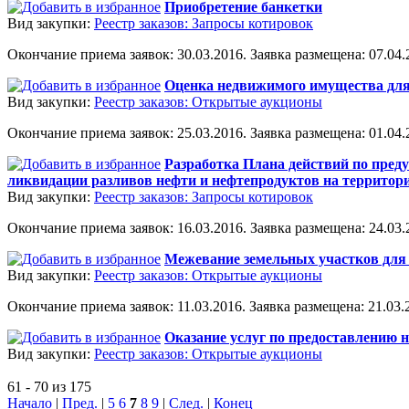
Приобретение банкетки
Вид закупки:
Реестр заказов: Запросы котировок
Окончание приема заявок: 30.03.2016. Заявка размещена: 07.04.2
Оценка недвижимого имущества для
Вид закупки:
Реестр заказов: Открытые аукционы
Окончание приема заявок: 25.03.2016. Заявка размещена: 01.04.2
Разработка Плана действий по пред
ликвидации разливов нефти и нефтепродуктов на территории
Вид закупки:
Реестр заказов: Запросы котировок
Окончание приема заявок: 16.03.2016. Заявка размещена: 24.03.2
Межевание земельных участков для 
Вид закупки:
Реестр заказов: Открытые аукционы
Окончание приема заявок: 11.03.2016. Заявка размещена: 21.03.2
Оказание услуг по предоставлению 
Вид закупки:
Реестр заказов: Открытые аукционы
61 - 70 из 175
Начало
|
Пред.
|
5
6
7
8
9
|
След.
|
Конец