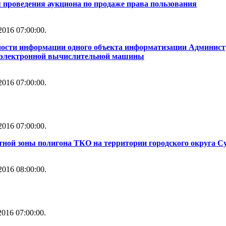
 проведения аукциона по продаже права пользования
016 07:00:00.
ности информации одного объекта информатизации Администр
й электронной вычислительной машины
016 07:00:00.
016 07:00:00.
тной зоны полигона ТКО на территории городского округа С
016 08:00:00.
016 07:00:00.