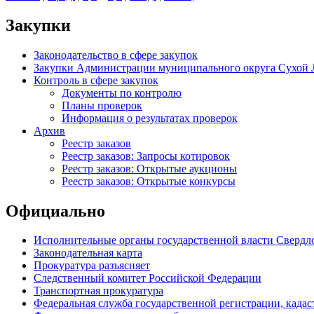
Закупки
Законодательство в сфере закупок
Закупки Администрации муниципального округа Сухой 
Контроль в сфере закупок
Документы по контролю
Планы проверок
Информация о результатах проверок
Архив
Реестр заказов
Реестр заказов: Запросы котировок
Реестр заказов: Открытые аукционы
Реестр заказов: Открытые конкурсы
Официально
Исполнительные органы государственной власти Свердл
Законодательная карта
Прокуратура разъясняет
Следственный комитет Российской Федерации
Транспортная прокуратура
Федеральная служба государственной регистрации, кадаст