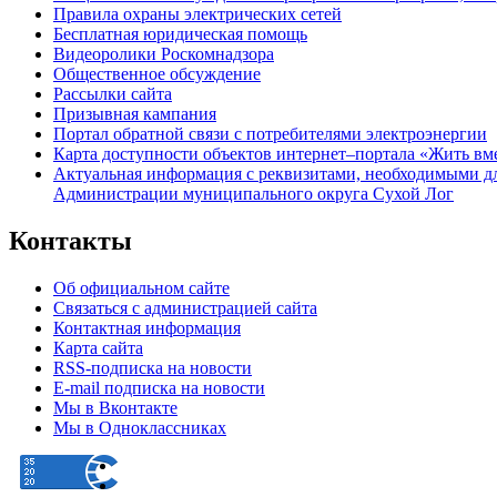
Правила охраны электрических сетей
Бесплатная юридическая помощь
Видеоролики Роскомнадзора
Общественное обсуждение
Рассылки сайта
Призывная кампания
Портал обратной связи с потребителями электроэнергии
Карта доступности объектов интернет–портала «Жить вм
Актуальная информация с реквизитами, необходимыми д
Администрации муниципального округа Сухой Лог
Контакты
Об официальном сайте
Связаться с администрацией сайта
Контактная информация
Карта сайта
RSS-подписка на новости
E-mail подписка на новости
Мы в Вконтакте
Мы в Одноклассниках