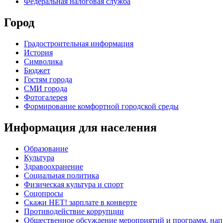
Федеральная налоговая служба
Город
Градостроительная информация
История
Символика
Бюджет
Гостям города
СМИ города
Фотогалерея
Формирование комфортной городской среды
Информация для населения
Образование
Культура
Здравоохранение
Социальная политика
Физическая культура и спорт
Соцопросы
Скажи НЕТ! зарплате в конверте
Противодействие коррупции
Общественное обсуждение мероприятий и программ, нап