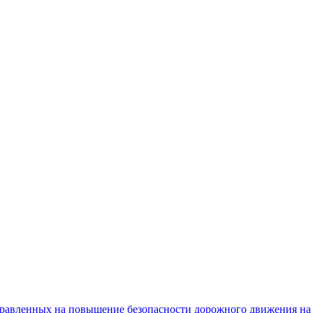
равленных на повышение безопасности дорожного движения на 