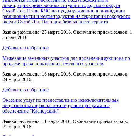
ликвидации чрезвычайных ситуации городского округа
Сухой Лог, Плана КЧС по предупреждению и ликвидации
разливов нефти и нефтепродуктов на территории городского
округа Сухой Лог, Паспорта безопасности террито
Заявка размещена: 25 марта 2016. Окончание приема заявок: 1
апреля 2016.
Добавить в избранное
Межевание земельных участков для проведения аукциона по
продаже права пользования земельных участков
Заявка размещена: 16 марта 2016. Окончание приема заявок:
24 марта 2016.
Добавить в избранное
Оказание услуг по предоставлению неисключительных
лицензионных прав на антивирусное программное
обеспечение "Касперский"
Заявка размещена: 11 марта 2016. Окончание приема заявок:
21 марта 2016.