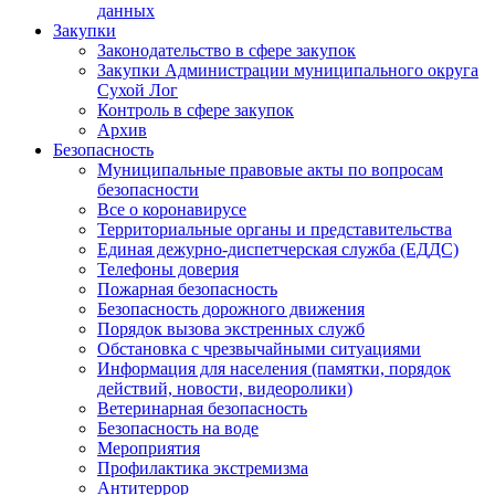
данных
Закупки
Законодательство в сфере закупок
Закупки Администрации муниципального округа
Сухой Лог
Контроль в сфере закупок
Архив
Безопасность
Муниципальные правовые акты по вопросам
безопасности
Все о коронавирусе
Территориальные органы и представительства
Единая дежурно-диспетчерская служба (ЕДДС)
Телефоны доверия
Пожарная безопасность
Безопасность дорожного движения
Порядок вызова экстренных служб
Обстановка с чрезвычайными ситуациями
Информация для населения (памятки, порядок
действий, новости, видеоролики)
Ветеринарная безопасность
Безопасность на воде
Мероприятия
Профилактика экстремизма
Антитеррор