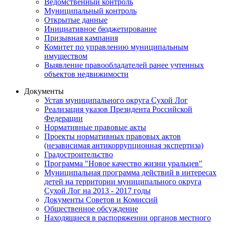
Ведомственный контроль
Муниципальный контроль
Открытые данные
Инициативное бюджетирование
Призывная кампания
Комитет по управлению муниципальным
имуществом
Выявление правообладателей ранее учтенных
объектов недвижимости
Документы
Устав муниципального округа Сухой Лог
Реализация указов Президента Российской
Федерации
Нормативные правовые акты
Проекты нормативных правовых актов
(независимая антикоррупционная экспертиза)
Градостроительство
Программа "Новое качество жизни уральцев"
Муниципальная программа действий в интересах
детей на территории муниципального округа
Сухой Лог на 2013 - 2017 годы
Документы Советов и Комиссий
Общественное обсуждение
Находящиеся в распоряжении органов местного