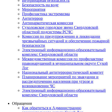
Ветеринарная безопасность
Безопасность на воде
Мероприятия
Профилактика экстремизма
Антитеррор
Антинаркотическая комиссия
Сухоложское городское звено Свердловской
областной подсистемы РСЧС
Комиссия по предупреждению и ликвидации
чрезвычайных ситуаций и обеспечению пожарной
безопасности
Электронный информационно-образовательный
комплекс Cвердловской области
Межведомственная комиссия по профилактике
правонарушений в муниципальном округе Сухой
Лог
Национальный антитеррористический комитет
Планирование мероприятий по эвакуации и
рассредоточению населения при угрозе и
возникновении ЧС
Электронный информационно-образовательный
комплекс Свердловской области
Обращения
Как обратиться в Администрацию