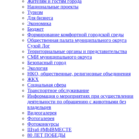
Жителям и гостям города
Национальные проекты
Туризм
Для бизнеса
Экономика
Бюджет
Формирование комфортной городской среды
Общественная палата муниципального округа
Сухой Лог
Территориальные органы и представительства
СМИ муниципального округа
Безопасный город
Экология
НКО, общественные, религиозные объединения
ЖКХ
Социальная сфера
Транспортное обслуживание
Информация о мероприятиях при осуществлении
деятельности по обращению с животными без
владельцев
Видеогалерея
Фотогалерея
Фотоконкурсы
Штаб #MbIBMECTE
80 ЛЕТ ПОБЕДЫ