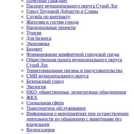
Почетные граждане
Паспорт муниципального округа Сухой Лог
Город Трудовой Доблести и Славы
Служба по контракту
Жителям и гостям города
Национальные проекты
Туризм
Для бизнеса
Экономика
Бюджет
Формирование комфортной городской среды
Общественная палата муниципального округа
Сухой Лог
Территориальные органы и представительства
СМИ муниципального округа
Безопасный город
Экология
НКО, общественные, религиозные объединения
ЖКХ
Социальная сфера
Транспортное обслуживание
Информация о мероприятиях при осуществлении
деятельности по обращению с животными без
владельцев
Видеогалерея