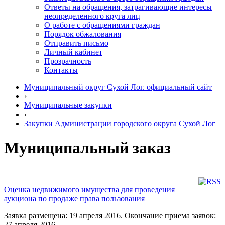
Ответы на обращения, затрагивающие интересы
неопределенного круга лиц
О работе с обращениями граждан
Порядок обжалования
Отправить письмо
Личный кабинет
Прозрачность
Контакты
Муниципальный округ Сухой Лог. официальный сайт
›
Муниципальные закупки
›
Закупки Администрации городского округа Сухой Лог
Муниципальный заказ
Оценка недвижимого имущества для проведения
аукциона по продаже права пользования
Заявка размещена: 19 апреля 2016. Окончание приема заявок:
27 апреля 2016.