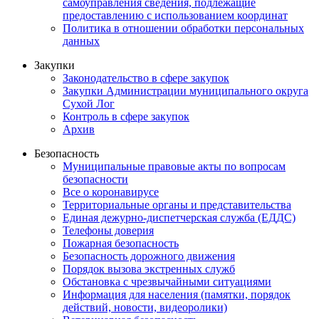
самоуправления сведения, подлежащие
предоставлению с использованием координат
Политика в отношении обработки персональных
данных
Закупки
Законодательство в сфере закупок
Закупки Администрации муниципального округа
Сухой Лог
Контроль в сфере закупок
Архив
Безопасность
Муниципальные правовые акты по вопросам
безопасности
Все о коронавирусе
Территориальные органы и представительства
Единая дежурно-диспетчерская служба (ЕДДС)
Телефоны доверия
Пожарная безопасность
Безопасность дорожного движения
Порядок вызова экстренных служб
Обстановка с чрезвычайными ситуациями
Информация для населения (памятки, порядок
действий, новости, видеоролики)