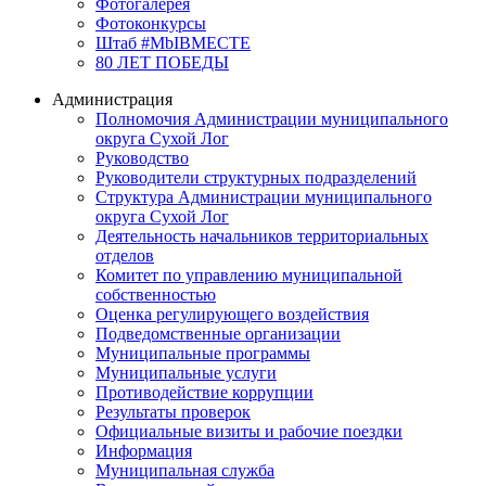
Фотогалерея
Фотоконкурсы
Штаб #MbIBMECTE
80 ЛЕТ ПОБЕДЫ
Администрация
Полномочия Администрации муниципального
округа Сухой Лог
Руководство
Руководители структурных подразделений
Структура Администрации муниципального
округа Сухой Лог
Деятельность начальников территориальных
отделов
Комитет по управлению муниципальной
собственностью
Оценка регулирующего воздействия
Подведомственные организации
Муниципальные программы
Муниципальные услуги
Противодействие коррупции
Результаты проверок
Официальные визиты и рабочие поездки
Информация
Муниципальная служба