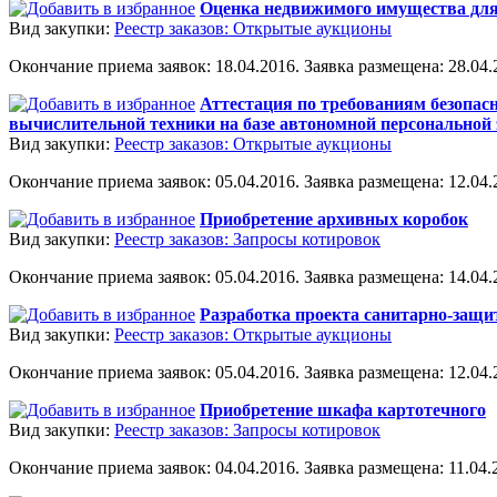
Оценка недвижимого имущества для
Вид закупки:
Реестр заказов: Открытые аукционы
Окончание приема заявок: 18.04.2016. Заявка размещена: 28.04.2
Аттестация по требованиям безопас
вычислительной техники на базе автономной персонально
Вид закупки:
Реестр заказов: Открытые аукционы
Окончание приема заявок: 05.04.2016. Заявка размещена: 12.04.2
Приобретение архивных коробок
Вид закупки:
Реестр заказов: Запросы котировок
Окончание приема заявок: 05.04.2016. Заявка размещена: 14.04.2
Разработка проекта санитарно-защи
Вид закупки:
Реестр заказов: Открытые аукционы
Окончание приема заявок: 05.04.2016. Заявка размещена: 12.04.2
Приобретение шкафа картотечного
Вид закупки:
Реестр заказов: Запросы котировок
Окончание приема заявок: 04.04.2016. Заявка размещена: 11.04.2