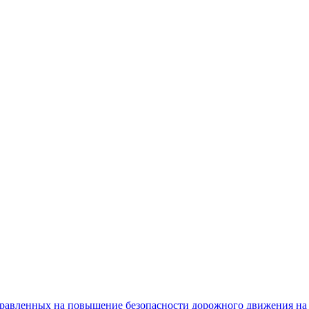
равленных на повышение безопасности дорожного движения на 