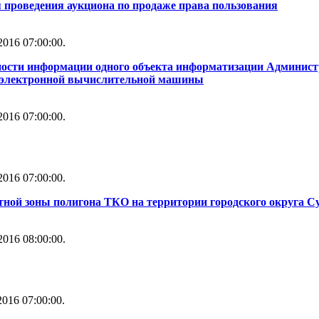
 проведения аукциона по продаже права пользования
016 07:00:00.
ности информации одного объекта информатизации Администр
й электронной вычислительной машины
016 07:00:00.
016 07:00:00.
тной зоны полигона ТКО на территории городского округа С
016 08:00:00.
016 07:00:00.