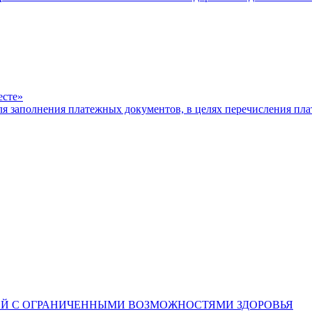
есте»
ля заполнения платежных документов, в целях перечисления п