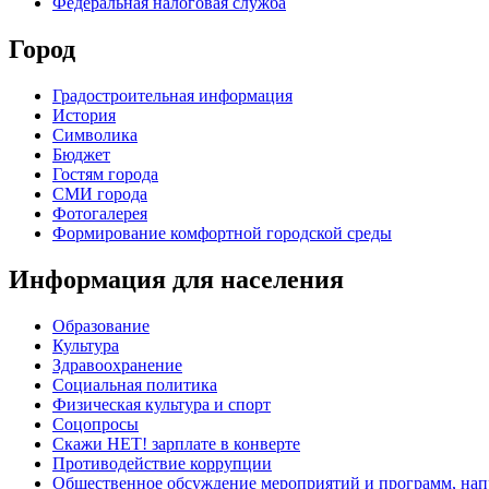
Федеральная налоговая служба
Город
Градостроительная информация
История
Символика
Бюджет
Гостям города
СМИ города
Фотогалерея
Формирование комфортной городской среды
Информация для населения
Образование
Культура
Здравоохранение
Социальная политика
Физическая культура и спорт
Соцопросы
Скажи НЕТ! зарплате в конверте
Противодействие коррупции
Общественное обсуждение мероприятий и программ, нап