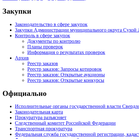
Закупки
Законодательство в сфере закупок
Закупки Администрации муниципального округа Сухой 
Контроль в сфере закупок
Документы по контролю
Планы проверок
Информация о результатах проверок
Архив
Реестр заказов
Реестр заказов: Запросы котировок
Реестр заказов: Открытые аукционы
Реестр заказов: Открытые конкурсы
Официально
Исполнительные органы государственной власти Свердл
Законодательная карта
Прокуратура разъясняет
Следственный комитет Российской Федерации
Транспортная прокуратура
Федеральная служба государственной регистрации, кадаст