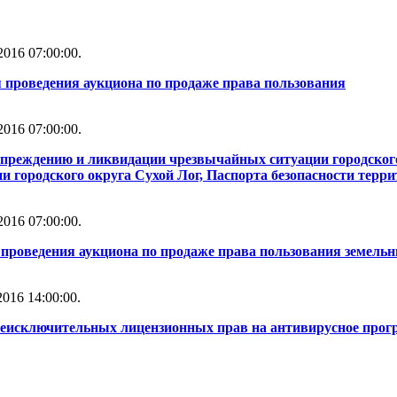
016 07:00:00.
 проведения аукциона по продаже права пользования
016 07:00:00.
упреждению и ликвидации чрезвычайных ситуации городског
 городского округа Сухой Лог, Паспорта безопасности терри
016 07:00:00.
проведения аукциона по продаже права пользования земель
016 14:00:00.
неисключительных лицензионных прав на антивирусное прог