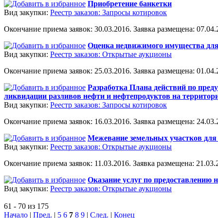
Приобретение банкетки
Вид закупки:
Реестр заказов: Запросы котировок
Окончание приема заявок: 30.03.2016. Заявка размещена: 07.04.2
Оценка недвижимого имущества для
Вид закупки:
Реестр заказов: Открытые аукционы
Окончание приема заявок: 25.03.2016. Заявка размещена: 01.04.2
Разработка Плана действий по пред
ликвидации разливов нефти и нефтепродуктов на территории
Вид закупки:
Реестр заказов: Запросы котировок
Окончание приема заявок: 16.03.2016. Заявка размещена: 24.03.2
Межевание земельных участков для 
Вид закупки:
Реестр заказов: Открытые аукционы
Окончание приема заявок: 11.03.2016. Заявка размещена: 21.03.2
Оказание услуг по предоставлению 
Вид закупки:
Реестр заказов: Открытые аукционы
61 - 70 из 175
Начало
|
Пред.
|
5
6
7
8
9
|
След.
|
Конец