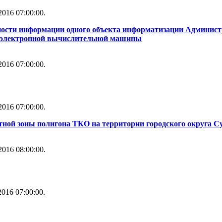
016 07:00:00.
ности информации одного объекта информатизации Администр
й электронной вычислительной машины
016 07:00:00.
016 07:00:00.
тной зоны полигона ТКО на территории городского округа С
016 08:00:00.
016 07:00:00.