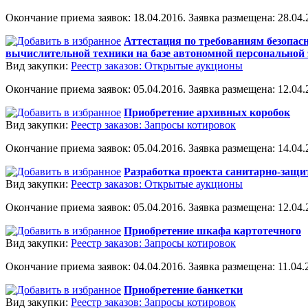
Окончание приема заявок: 18.04.2016. Заявка размещена: 28.04.2
Аттестация по требованиям безопас
вычислительной техники на базе автономной персонально
Вид закупки:
Реестр заказов: Открытые аукционы
Окончание приема заявок: 05.04.2016. Заявка размещена: 12.04.2
Приобретение архивных коробок
Вид закупки:
Реестр заказов: Запросы котировок
Окончание приема заявок: 05.04.2016. Заявка размещена: 14.04.2
Разработка проекта санитарно-защи
Вид закупки:
Реестр заказов: Открытые аукционы
Окончание приема заявок: 05.04.2016. Заявка размещена: 12.04.2
Приобретение шкафа картотечного
Вид закупки:
Реестр заказов: Запросы котировок
Окончание приема заявок: 04.04.2016. Заявка размещена: 11.04.2
Приобретение банкетки
Вид закупки:
Реестр заказов: Запросы котировок