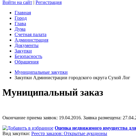
Войти на сайт
|
Регистрация
Главная
Город
Глава
Дума
Счетная палата
Администрация
Документы
Закупки
Безопасность
Обращения
Муниципальные закупки
Закупки Администрации городского округа Сухой Лог
Муниципальный заказ
Окончание приема заявок: 19.04.2016. Заявка размещена: 27.04.2
Оценка недвижимого имущества для
Вид закупки:
Реестр заказов: Открытые аукционы