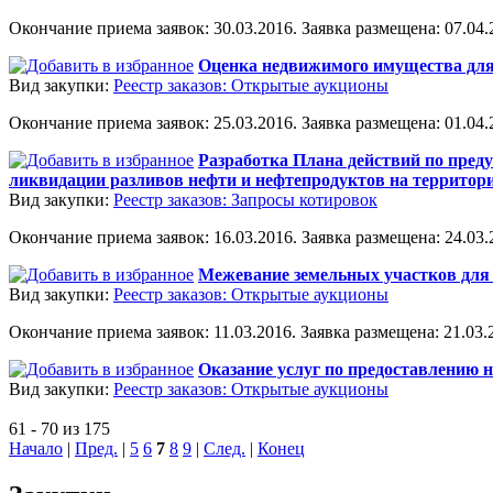
Окончание приема заявок: 30.03.2016. Заявка размещена: 07.04.2
Оценка недвижимого имущества для
Вид закупки:
Реестр заказов: Открытые аукционы
Окончание приема заявок: 25.03.2016. Заявка размещена: 01.04.2
Разработка Плана действий по пред
ликвидации разливов нефти и нефтепродуктов на территории
Вид закупки:
Реестр заказов: Запросы котировок
Окончание приема заявок: 16.03.2016. Заявка размещена: 24.03.2
Межевание земельных участков для 
Вид закупки:
Реестр заказов: Открытые аукционы
Окончание приема заявок: 11.03.2016. Заявка размещена: 21.03.2
Оказание услуг по предоставлению 
Вид закупки:
Реестр заказов: Открытые аукционы
61 - 70 из 175
Начало
|
Пред.
|
5
6
7
8
9
|
След.
|
Конец