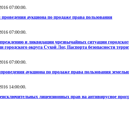
016 07:00:00.
 проведения аукциона по продаже права пользования
016 07:00:00.
упреждению и ликвидации чрезвычайных ситуации городског
 городского округа Сухой Лог, Паспорта безопасности терри
016 07:00:00.
проведения аукциона по продаже права пользования земель
016 14:00:00.
неисключительных лицензионных прав на антивирусное прог