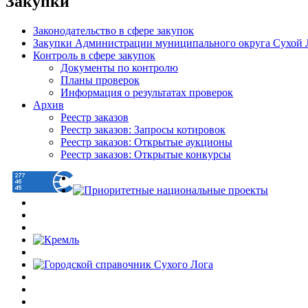
Закупки
Законодательство в сфере закупок
Закупки Администрации муниципального округа Сухой 
Контроль в сфере закупок
Документы по контролю
Планы проверок
Информация о результатах проверок
Архив
Реестр заказов
Реестр заказов: Запросы котировок
Реестр заказов: Открытые аукционы
Реестр заказов: Открытые конкурсы