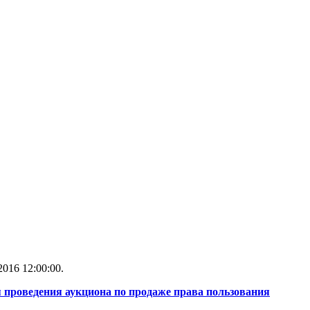
016 12:00:00.
 проведения аукциона по продаже права пользования