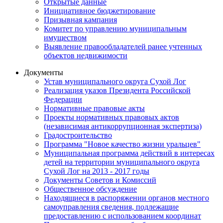
Открытые данные
Инициативное бюджетирование
Призывная кампания
Комитет по управлению муниципальным
имуществом
Выявление правообладателей ранее учтенных
объектов недвижимости
Документы
Устав муниципального округа Сухой Лог
Реализация указов Президента Российской
Федерации
Нормативные правовые акты
Проекты нормативных правовых актов
(независимая антикоррупционная экспертиза)
Градостроительство
Программа "Новое качество жизни уральцев"
Муниципальная программа действий в интересах
детей на территории муниципального округа
Сухой Лог на 2013 - 2017 годы
Документы Советов и Комиссий
Общественное обсуждение
Находящиеся в распоряжении органов местного
самоуправления сведения, подлежащие
предоставлению с использованием координат