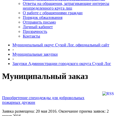
Ответы на обращения, затрагивающие интересы
неопределенного круга лиц
О работе с обращениями граждан
Порядок обжалования
Отправить письмо
Личный кабинет
Прозрачность
Контакты
Муниципальный округ Сухой Лог. официальный сайт
›
Муниципальные закупки
›
Закупки Администрации городского округа Сухой Лог
Муниципальный заказ
Приобретение спецодежды для добровольных
пожарных дружин
Заявка размещена: 20 мая 2016. Окончание приема заявок: 2
июня 2016.