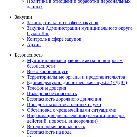
Политика в отношении обработки персональных
данных
Закупки
Законодательство в сфере закупок
Закупки Администрации муниципального округа
Сухой Лог
Контроль в сфере закупок
Архив
Безопасность
Муниципальные правовые акты по вопросам
безопасности
Все о коронавирусе
Территориальные органы и представительства
Единая дежурно-диспетчерская служба (ЕДДС)
Телефоны доверия
Пожарная безопасность
Безопасность дорожного движения
Порядок вызова экстренных служб
Обстановка с чрезвычайными ситуациями
Информация для населения (памятки, порядок
действий, новости, видеоролики)
Ветеринарная безопасность
Безопасность на воде