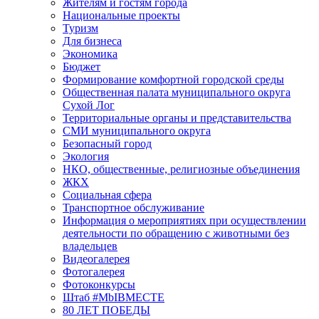
Жителям и гостям города
Национальные проекты
Туризм
Для бизнеса
Экономика
Бюджет
Формирование комфортной городской среды
Общественная палата муниципального округа
Сухой Лог
Территориальные органы и представительства
СМИ муниципального округа
Безопасный город
Экология
НКО, общественные, религиозные объединения
ЖКХ
Социальная сфера
Транспортное обслуживание
Информация о мероприятиях при осуществлении
деятельности по обращению с животными без
владельцев
Видеогалерея
Фотогалерея
Фотоконкурсы
Штаб #MbIBMECTE
80 ЛЕТ ПОБЕДЫ