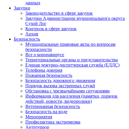
данных
Закупки
Законодательство в сфере закупок
Закупки Администрации муниципального округа
Сухой Лог
Контроль в сфере закупок
Архив
Безопасность
Муниципальные правовые акты по вопросам
безопасности
Все о коронавирусе
Территориальные органы и представительства
Единая дежурно-диспетчерская служба (ЕДДС)
Телефоны доверия
Пожарная безопасность
Безопасность дорожного движения
Порядок вызова экстренных служб
Обстановка с чрезвычайными ситуациями
Информация для населения (памятки, порядок
действий, новости, видеоролики)
Ветеринарная безопасность
Безопасность на воде
Мероприятия
Профилактика экстремизма
Антитеррор