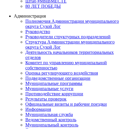
Штаб #MbIBMECTE
80 ЛЕТ ПОБЕДЫ
Администрация
Полномочия Администрации муниципального
округа Сухой Лог
Руководство
Руководители структурных подразделений
Структура Администрации муниципального
округа Сухой Лог
Деятельность начальников территориальных
отделов
Комитет по управлению муниципальной
собственностью
Оценка регулирующего воздействия
Подведомственные организации
Муниципальные программы
Муниципальные услуги
Противодействие коррупции
Результаты проверок
Официальные визиты и рабочие поездки
Информация
Муниципальная служба
Ведомственный контроль
Муниципальный контроль