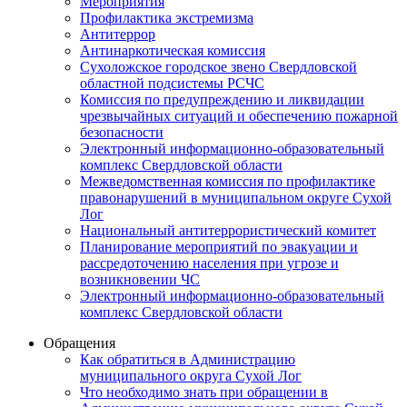
Мероприятия
Профилактика экстремизма
Антитеррор
Антинаркотическая комиссия
Сухоложское городское звено Свердловской
областной подсистемы РСЧС
Комиссия по предупреждению и ликвидации
чрезвычайных ситуаций и обеспечению пожарной
безопасности
Электронный информационно-образовательный
комплекс Cвердловской области
Межведомственная комиссия по профилактике
правонарушений в муниципальном округе Сухой
Лог
Национальный антитеррористический комитет
Планирование мероприятий по эвакуации и
рассредоточению населения при угрозе и
возникновении ЧС
Электронный информационно-образовательный
комплекс Свердловской области
Обращения
Как обратиться в Администрацию
муниципального округа Сухой Лог
Что необходимо знать при обращении в