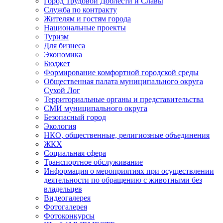
Город Трудовой Доблести и Славы
Служба по контракту
Жителям и гостям города
Национальные проекты
Туризм
Для бизнеса
Экономика
Бюджет
Формирование комфортной городской среды
Общественная палата муниципального округа
Сухой Лог
Территориальные органы и представительства
СМИ муниципального округа
Безопасный город
Экология
НКО, общественные, религиозные объединения
ЖКХ
Социальная сфера
Транспортное обслуживание
Информация о мероприятиях при осуществлении
деятельности по обращению с животными без
владельцев
Видеогалерея
Фотогалерея
Фотоконкурсы