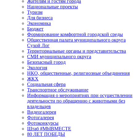
Жителям и гостям города
Национальные проекты
Туризм
Для бизнеса
Экономика
Бюджет
Формирование комфортной городской среды
Общественная палата муниципального округа
Сухой Лог
Территориальные органы и представительства
СМИ муниципального округа
Безопасный город
Экология
НКО, общественные, религиозные объединения
ЖКХ
Социальная сфера
Транспортное обслуживание
Информация о мероприятиях при осуществлении
деятельности по обращению с животными без
владельцев
Видеогалерея
Фотогалерея
Фотоконкурсы
Штаб #MbIBMECTE
80 ЛЕТ ПОБЕДЫ