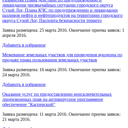
ликвидации чрезвычайных ситуации городского округа
Сухой Лог, Плана КЧС по предупреждению и ликвидации
разливов нефти и нефтепродуктов на территории городского
округа Сухой Лог, Паспорта безопасности террито
Заявка размещена: 25 марта 2016. Окончание приема заявок: 1
апреля 2016.
Добавить в избранное
Межевание земельных участков для проведения аукциона по
продаже права пользования земельных участков
Заявка размещена: 16 марта 2016. Окончание приема заявок:
24 марта 2016.
Добавить в избранное
Оказание услуг по предоставлению неисключительных
лицензионных прав на антивирусное программное
обеспечение "Касперский"
Заявка размещена: 11 марта 2016. Окончание приема заявок:
21 марта 2016.