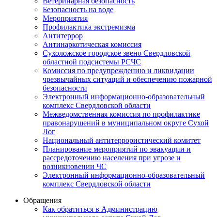
Ветеринарная безопасность
Безопасность на воде
Мероприятия
Профилактика экстремизма
Антитеррор
Антинаркотическая комиссия
Сухоложское городское звено Свердловской
областной подсистемы РСЧС
Комиссия по предупреждению и ликвидации
чрезвычайных ситуаций и обеспечению пожарной
безопасности
Электронный информационно-образовательный
комплекс Cвердловской области
Межведомственная комиссия по профилактике
правонарушений в муниципальном округе Сухой
Лог
Национальный антитеррористический комитет
Планирование мероприятий по эвакуации и
рассредоточению населения при угрозе и
возникновении ЧС
Электронный информационно-образовательный
комплекс Свердловской области
Обращения
Как обратиться в Администрацию