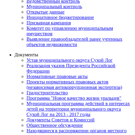
Ведомственный контроль
Муниципальный контроль
Открытые данные
Инициативное бюджетирование
Призывная кампания
Комитет по управлению муниципальным
имуществом
Выявление правообладателей ранее учтенных
объектов недвижимости
Документы
Устав муниципального округа Сухой Лог
Реализация указов Президента Российской
Федерации
Нормативные правовые акты
Проекты нормативных правовых актов
(независимая антикоррупционная экспертиза)
Градостроительство
Программа "Новое качество жизни уральцев"
Муниципальная программа действий в интересах
детей на территории муниципального округа
Сухой Лог на 2013 - 2017 годы
Документы Советов и Комиссий
Общественное обсуждение
Находящиеся в распоряжении органов местного