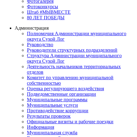
Фотогалерея
Фотоконкурсы
Штаб #MbIBMECTE
80 ЛЕТ ПОБЕДЫ
Администрация
Полномочия Администрации муниципального
округа Сухой Лог
Руководство
Руководители структурных подразделений
Структура Администрации муниципального
округа Сухой Лог
Деятельность начальников территориальных
отделов
Комитет по управлению муниципальной
собственностью
Оценка регулирующего воздействия
Подведомственные организации
Муниципальные программы
Муниципальные услуги
Противодействие коррупции
Результаты проверок
Официальные визиты и рабочие поездки
Информация
Муниципальная служба