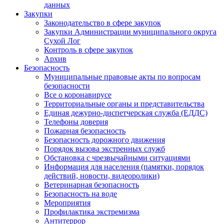
данных
Закупки
Законодательство в сфере закупок
Закупки Администрации муниципального округа
Сухой Лог
Контроль в сфере закупок
Архив
Безопасность
Муниципальные правовые акты по вопросам
безопасности
Все о коронавирусе
Территориальные органы и представительства
Единая дежурно-диспетчерская служба (ЕДДС)
Телефоны доверия
Пожарная безопасность
Безопасность дорожного движения
Порядок вызова экстренных служб
Обстановка с чрезвычайными ситуациями
Информация для населения (памятки, порядок
действий, новости, видеоролики)
Ветеринарная безопасность
Безопасность на воде
Мероприятия
Профилактика экстремизма
Антитеррор