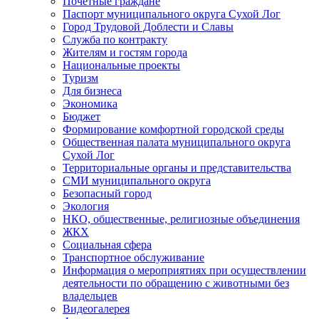
Почетные граждане
Паспорт муниципального округа Сухой Лог
Город Трудовой Доблести и Славы
Служба по контракту
Жителям и гостям города
Национальные проекты
Туризм
Для бизнеса
Экономика
Бюджет
Формирование комфортной городской среды
Общественная палата муниципального округа
Сухой Лог
Территориальные органы и представительства
СМИ муниципального округа
Безопасный город
Экология
НКО, общественные, религиозные объединения
ЖКХ
Социальная сфера
Транспортное обслуживание
Информация о мероприятиях при осуществлении
деятельности по обращению с животными без
владельцев
Видеогалерея