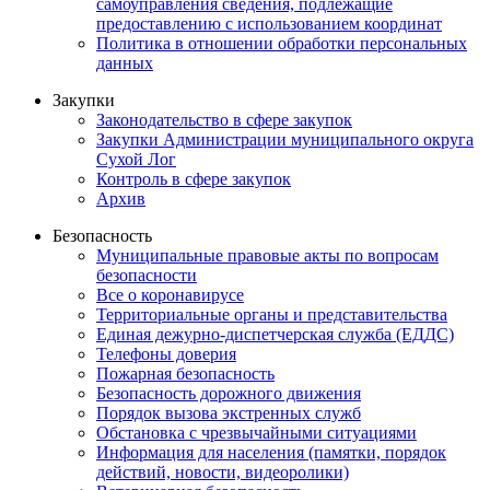
самоуправления сведения, подлежащие
предоставлению с использованием координат
Политика в отношении обработки персональных
данных
Закупки
Законодательство в сфере закупок
Закупки Администрации муниципального округа
Сухой Лог
Контроль в сфере закупок
Архив
Безопасность
Муниципальные правовые акты по вопросам
безопасности
Все о коронавирусе
Территориальные органы и представительства
Единая дежурно-диспетчерская служба (ЕДДС)
Телефоны доверия
Пожарная безопасность
Безопасность дорожного движения
Порядок вызова экстренных служб
Обстановка с чрезвычайными ситуациями
Информация для населения (памятки, порядок
действий, новости, видеоролики)