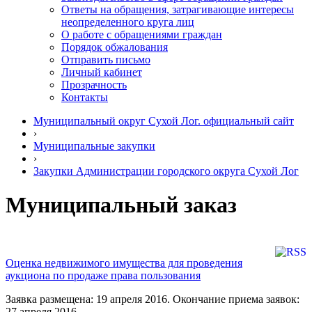
Ответы на обращения, затрагивающие интересы
неопределенного круга лиц
О работе с обращениями граждан
Порядок обжалования
Отправить письмо
Личный кабинет
Прозрачность
Контакты
Муниципальный округ Сухой Лог. официальный сайт
›
Муниципальные закупки
›
Закупки Администрации городского округа Сухой Лог
Муниципальный заказ
Оценка недвижимого имущества для проведения
аукциона по продаже права пользования
Заявка размещена: 19 апреля 2016. Окончание приема заявок:
27 апреля 2016.