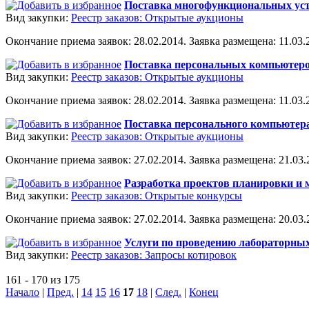
Поставка многофункциональных устр
Вид закупки:
Реестр заказов: Открытые аукционы
Окончание приема заявок: 28.02.2014. Заявка размещена: 11.03.2
Поставка персональных компьютеров
Вид закупки:
Реестр заказов: Открытые аукционы
Окончание приема заявок: 28.02.2014. Заявка размещена: 11.03.2
Поставка персонального компьютера
Вид закупки:
Реестр заказов: Открытые аукционы
Окончание приема заявок: 27.02.2014. Заявка размещена: 21.03.2
Разработка проектов планировки и м
Вид закупки:
Реестр заказов: Открытые конкурсы
Окончание приема заявок: 27.02.2014. Заявка размещена: 20.03.2
Услуги по проведению лабораторных
Вид закупки:
Реестр заказов: Запросы котировок
161 - 170 из 175
Начало
|
Пред.
|
14
15
16
17
18
|
След.
|
Конец