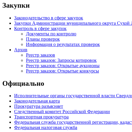
Закупки
Законодательство в сфере закупок
Закупки Администрации муниципального округа Сухой 
Контроль в сфере закупок
Документы по контролю
Планы проверок
Информация о результатах проверок
Архив
Реестр заказов
Реестр заказов: Запросы котировок
Реестр заказов: Открытые аукционы
Реестр заказов: Открытые конкурсы
Официально
Исполнительные органы государственной власти Свердл
Законодательная карта
Прокуратура разъясняет
Следственный комитет Российской Федерации
Транспортная прокуратура
Федеральная служба государственной регистрации, кадаст
Федеральная налоговая служба