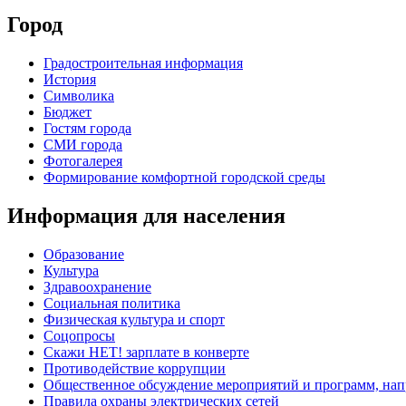
Город
Градостроительная информация
История
Символика
Бюджет
Гостям города
СМИ города
Фотогалерея
Формирование комфортной городской среды
Информация для населения
Образование
Культура
Здравоохранение
Социальная политика
Физическая культура и спорт
Соцопросы
Скажи НЕТ! зарплате в конверте
Противодействие коррупции
Общественное обсуждение мероприятий и программ, нап
Правила охраны электрических сетей