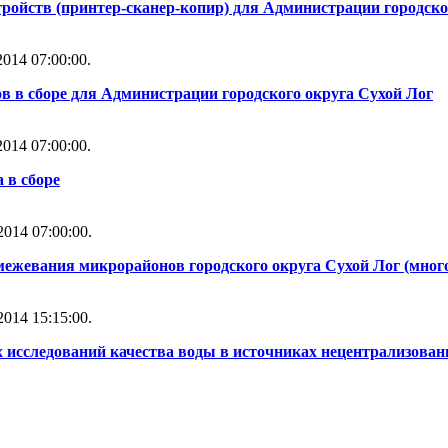
ойств (принтер-сканер-копир) для Администрации городско
014 07:00:00.
 в сборе для Администрации городского округа Сухой Лог
014 07:00:00.
 в сборе
014 07:00:00.
ежевания микрорайонов городского округа Сухой Лог (многол
014 15:15:00.
 исследований качества воды в источниках нецентрализован