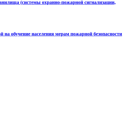
ранилища (системы охранно-пожарной сигнализации,
ой на обучение населения мерам пожарной безопасности