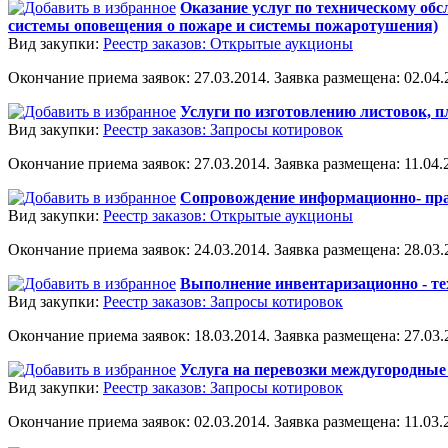
Оказание услуг по техническому об
системы оповещения о пожаре и системы пожаротушения)
Вид закупки:
Реестр заказов: Открытые аукционы
Окончание приема заявок: 27.03.2014. Заявка размещена: 02.04.2
Услуги по изготовлению листовок, п
Вид закупки:
Реестр заказов: Запросы котировок
Окончание приема заявок: 27.03.2014. Заявка размещена: 11.04.2
Сопровождение информационно- пр
Вид закупки:
Реестр заказов: Открытые аукционы
Окончание приема заявок: 24.03.2014. Заявка размещена: 28.03.2
Выполнение инвентаризационно - т
Вид закупки:
Реестр заказов: Запросы котировок
Окончание приема заявок: 18.03.2014. Заявка размещена: 27.03.2
Услуга на перевозки междугородные
Вид закупки:
Реестр заказов: Запросы котировок
Окончание приема заявок: 02.03.2014. Заявка размещена: 11.03.2