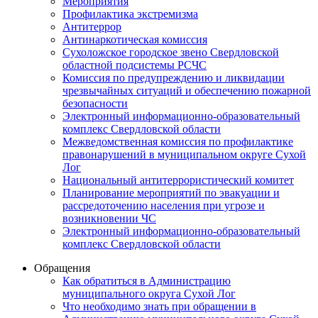
Мероприятия
Профилактика экстремизма
Антитеррор
Антинаркотическая комиссия
Сухоложское городское звено Свердловской
областной подсистемы РСЧС
Комиссия по предупреждению и ликвидации
чрезвычайных ситуаций и обеспечению пожарной
безопасности
Электронный информационно-образовательный
комплекс Cвердловской области
Межведомственная комиссия по профилактике
правонарушений в муниципальном округе Сухой
Лог
Национальный антитеррористический комитет
Планирование мероприятий по эвакуации и
рассредоточению населения при угрозе и
возникновении ЧС
Электронный информационно-образовательный
комплекс Свердловской области
Обращения
Как обратиться в Администрацию
муниципального округа Сухой Лог
Что необходимо знать при обращении в