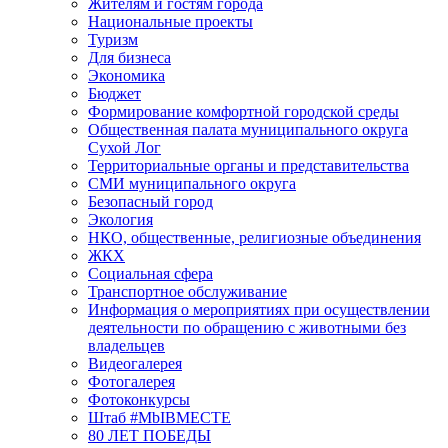
Жителям и гостям города
Национальные проекты
Туризм
Для бизнеса
Экономика
Бюджет
Формирование комфортной городской среды
Общественная палата муниципального округа
Сухой Лог
Территориальные органы и представительства
СМИ муниципального округа
Безопасный город
Экология
НКО, общественные, религиозные объединения
ЖКХ
Социальная сфера
Транспортное обслуживание
Информация о мероприятиях при осуществлении
деятельности по обращению с животными без
владельцев
Видеогалерея
Фотогалерея
Фотоконкурсы
Штаб #MbIBMECTE
80 ЛЕТ ПОБЕДЫ