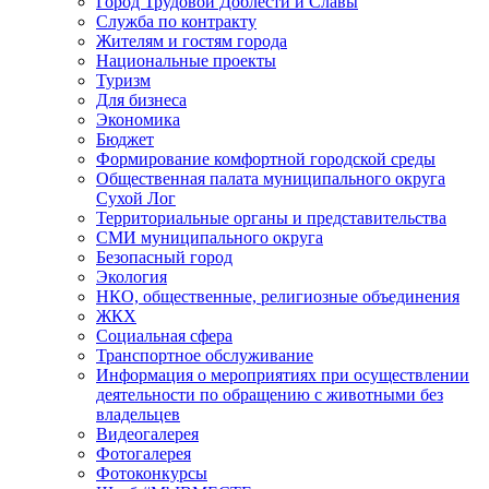
Город Трудовой Доблести и Славы
Служба по контракту
Жителям и гостям города
Национальные проекты
Туризм
Для бизнеса
Экономика
Бюджет
Формирование комфортной городской среды
Общественная палата муниципального округа
Сухой Лог
Территориальные органы и представительства
СМИ муниципального округа
Безопасный город
Экология
НКО, общественные, религиозные объединения
ЖКХ
Социальная сфера
Транспортное обслуживание
Информация о мероприятиях при осуществлении
деятельности по обращению с животными без
владельцев
Видеогалерея
Фотогалерея
Фотоконкурсы