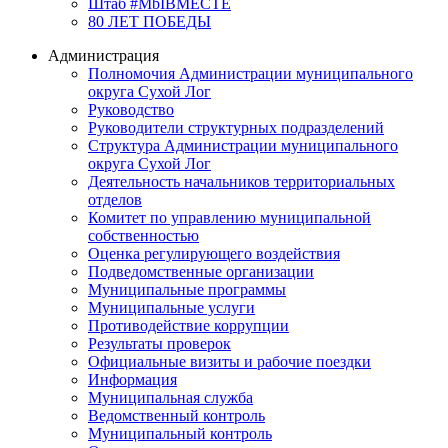
Штаб #MbIBMECTE
80 ЛЕТ ПОБЕДЫ
Администрация
Полномочия Администрации муниципального
округа Сухой Лог
Руководство
Руководители структурных подразделений
Структура Администрации муниципального
округа Сухой Лог
Деятельность начальников территориальных
отделов
Комитет по управлению муниципальной
собственностью
Оценка регулирующего воздействия
Подведомственные организации
Муниципальные программы
Муниципальные услуги
Противодействие коррупции
Результаты проверок
Официальные визиты и рабочие поездки
Информация
Муниципальная служба
Ведомственный контроль
Муниципальный контроль