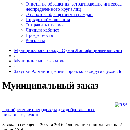
Ответы на обращения, затрагивающие интересы
неопределенного круга лиц
О работе с обращениями граждан
Порядок обжалования
Отправить письмо
Личный кабинет
Прозрачность
Контакты
Муниципальный округ Сухой Лог. официальный сайт
›
Муниципальные закупки
›
Закупки Администрации городского округа Сухой Лог
Муниципальный заказ
Приобретение спецодежды для добровольных
пожарных дружин
Заявка размещена: 20 мая 2016. Окончание приема заявок: 2
июня 2016.