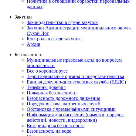
Политика в отношении обработки персональных
данных
Закупки
Законодательство в сфере закупок
Закупки Администрации муниципального округа
Сухой Лог
Контроль в сфере закупок
Архив
Безопасность
Муниципальные правовые акты по вопросам
безопасности
Все о коронавирусе
Территориальные органы и представительства
Единая дежурно-диспетчерская служба (ЕДДС)
Телефоны доверия
Пожарная безопасность
Безопасность дорожного движения
Порядок вызова экстренных служб
Обстановка с чрезвычайными ситуациями
Информация для населения (памятки, порядок
действий, новости, видеоролики)
Ветеринарная безопасность
Безопасность на воде