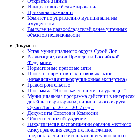
Открытые данные
Инициативное бюджетирование
Призывная кампания
Комитет по управлению муниципальным
имуществом
Выявление правообладателей ранее учтенных
объектов недвижимости
Документы
Устав муниципального округа Сухой Лог
Реализация указов Президента Российской
Федерации
Нормативные правовые акты
Проекты нормативных правовых актов
(независимая антикоррупционная экспертиза)
Градостроительство
Программа "Новое качество жизни уральцев"
Муниципальная программа действий в интересах
детей на территории муниципального округа
Сухой Лог на 2013 - 2017 годы
Документы Советов и Комиссий
Общественное обсуждение
Находящиеся в распоряжении органов местного
самоуправления сведения, подлежащие
предоставлению с использованием координат