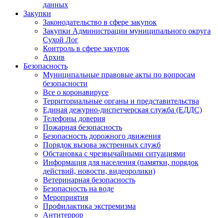
данных
Закупки
Законодательство в сфере закупок
Закупки Администрации муниципального округа
Сухой Лог
Контроль в сфере закупок
Архив
Безопасность
Муниципальные правовые акты по вопросам
безопасности
Все о коронавирусе
Территориальные органы и представительства
Единая дежурно-диспетчерская служба (ЕДДС)
Телефоны доверия
Пожарная безопасность
Безопасность дорожного движения
Порядок вызова экстренных служб
Обстановка с чрезвычайными ситуациями
Информация для населения (памятки, порядок
действий, новости, видеоролики)
Ветеринарная безопасность
Безопасность на воде
Мероприятия
Профилактика экстремизма
Антитеррор