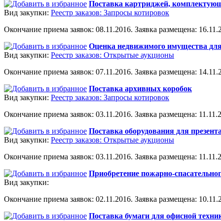
Поставка картриджей, комплектующ
Вид закупки:
Реестр заказов: Запросы котировок
Окончание приема заявок: 08.11.2016. Заявка размещена: 16.11.2
Оценка недвижимого имущества для
Вид закупки:
Реестр заказов: Открытые аукционы
Окончание приема заявок: 07.11.2016. Заявка размещена: 14.11.2
Поставка архивных коробок
Вид закупки:
Реестр заказов: Запросы котировок
Окончание приема заявок: 03.11.2016. Заявка размещена: 11.11.2
Поставка оборудования для презент
Вид закупки:
Реестр заказов: Открытые аукционы
Окончание приема заявок: 03.11.2016. Заявка размещена: 11.11.2
Приобретение пожарно-спасательно
Вид закупки:
Окончание приема заявок: 02.11.2016. Заявка размещена: 10.11.2
Поставка бумаги для офисной техни