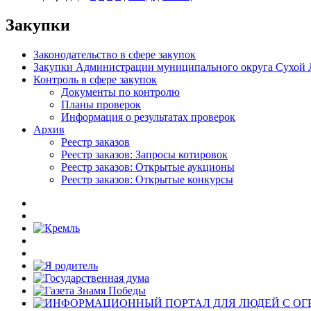
Закупки
Законодательство в сфере закупок
Закупки Администрации муниципального округа Сухой 
Контроль в сфере закупок
Документы по контролю
Планы проверок
Информация о результатах проверок
Архив
Реестр заказов
Реестр заказов: Запросы котировок
Реестр заказов: Открытые аукционы
Реестр заказов: Открытые конкурсы