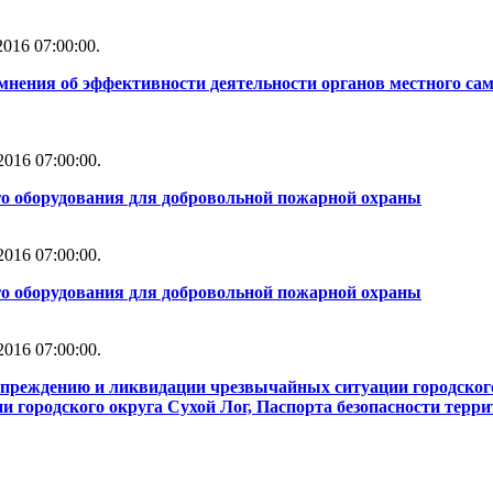
016 07:00:00.
мнения об эффективности деятельности органов местного сам
016 07:00:00.
го оборудования для добровольной пожарной охраны
016 07:00:00.
го оборудования для добровольной пожарной охраны
016 07:00:00.
упреждению и ликвидации чрезвычайных ситуации городског
 городского округа Сухой Лог, Паспорта безопасности терри