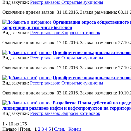
Вид закупки:
Реестр заказов: Открытые аукционы
Окончание приема заявок: 31.10.2016. Заявка размещена: 08.11.2
Организация опроса общественного 
коррупции, в том числе бытовой
Вид закупки:
Реестр заказов: Запросы котировок
Окончание приема заявок: 17.10.2016. Заявка размещена: 27.10.2
Приобретение пожарно-спасательно
Вид закупки:
Реестр заказов: Открытые аукционы
Окончание приема заявок: 17.10.2016. Заявка размещена: 27.10.2
Приобретение пожарно-спасательно
Вид закупки:
Реестр заказов: Открытые аукционы
Окончание приема заявок: 03.10.2016. Заявка размещена: 10.10.2
Разработка Плана действий по пред
ликвидации разливов нефти и нефтепродуктов на территории
Вид закупки:
Реестр заказов: Запросы котировок
1 - 10 из 175
Начало | Пред. |
1
2
3
4
5
|
След.
|
Конец