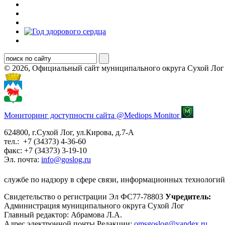
© 2026, Официальный сайт муниципального округа Сухой Лог
Мониторинг доступности сайта @Mediops Monitor
624800, г.Сухой Лог, ул.Кирова, д.7-А
тел.: +7 (34373) 4-36-60
факс: +7 (34373) 3-19-10
Эл. почта:
info@goslog.ru
службе по надзору в сфере связи, информационных технологий
Свидетельство о регистрации Эл ФС77-78803
Учредитель:
Администрация муниципального округа Сухой Лог
Главный редактор: Абрамова Л.А.
Адрес электронной почты Редакции:
omsgoslog@yandex.ru