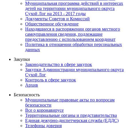
Муниципальная программа действий в интересах
детей на территории муниципального округа
Сухой Лог на 2013 - 2017 годы
Документы Советов и Комиссий
Общественное обсуждение
Находящиеся в распоряжении органов местного
самоуправления сведения, подлежащие
предоставлению с использованием координат
Политика в отношении обработки персональных
данных
Закупки
Законодательство в сфере закупок
Закупки Администрации муниципального округа
Сухой Лог
Контроль в сфере закупок
Архив
Безопасность
Муниципальные правовые акты по вопросам
безопасности
Все о коронавирусе
Территориальные органы и представительства
Единая дежурно-диспетчерская служба (ЕДДС)
Телефоны доверия