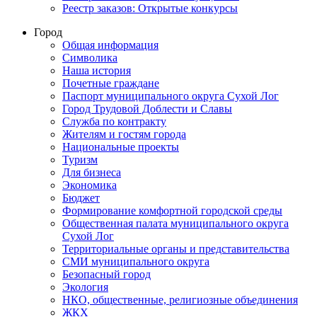
Реестр заказов: Открытые конкурсы
Город
Общая информация
Символика
Наша история
Почетные граждане
Паспорт муниципального округа Сухой Лог
Город Трудовой Доблести и Славы
Служба по контракту
Жителям и гостям города
Национальные проекты
Туризм
Для бизнеса
Экономика
Бюджет
Формирование комфортной городской среды
Общественная палата муниципального округа
Сухой Лог
Территориальные органы и представительства
СМИ муниципального округа
Безопасный город
Экология
НКО, общественные, религиозные объединения
ЖКХ