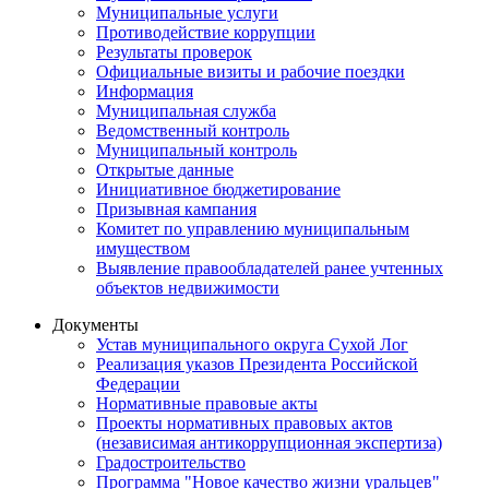
Муниципальные услуги
Противодействие коррупции
Результаты проверок
Официальные визиты и рабочие поездки
Информация
Муниципальная служба
Ведомственный контроль
Муниципальный контроль
Открытые данные
Инициативное бюджетирование
Призывная кампания
Комитет по управлению муниципальным
имуществом
Выявление правообладателей ранее учтенных
объектов недвижимости
Документы
Устав муниципального округа Сухой Лог
Реализация указов Президента Российской
Федерации
Нормативные правовые акты
Проекты нормативных правовых актов
(независимая антикоррупционная экспертиза)
Градостроительство
Программа "Новое качество жизни уральцев"