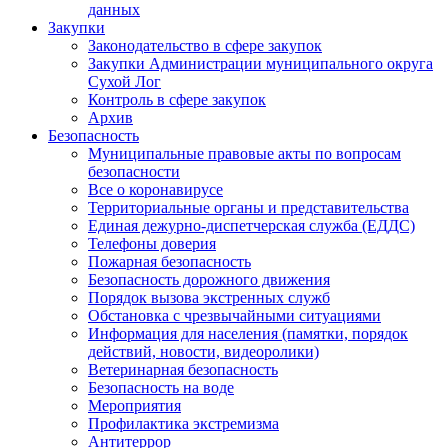
данных
Закупки
Законодательство в сфере закупок
Закупки Администрации муниципального округа
Сухой Лог
Контроль в сфере закупок
Архив
Безопасность
Муниципальные правовые акты по вопросам
безопасности
Все о коронавирусе
Территориальные органы и представительства
Единая дежурно-диспетчерская служба (ЕДДС)
Телефоны доверия
Пожарная безопасность
Безопасность дорожного движения
Порядок вызова экстренных служб
Обстановка с чрезвычайными ситуациями
Информация для населения (памятки, порядок
действий, новости, видеоролики)
Ветеринарная безопасность
Безопасность на воде
Мероприятия
Профилактика экстремизма
Антитеррор