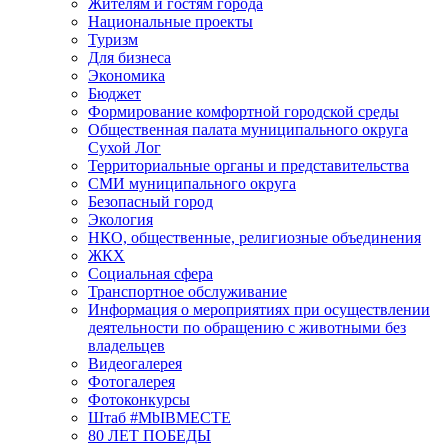
Жителям и гостям города
Национальные проекты
Туризм
Для бизнеса
Экономика
Бюджет
Формирование комфортной городской среды
Общественная палата муниципального округа
Сухой Лог
Территориальные органы и представительства
СМИ муниципального округа
Безопасный город
Экология
НКО, общественные, религиозные объединения
ЖКХ
Социальная сфера
Транспортное обслуживание
Информация о мероприятиях при осуществлении
деятельности по обращению с животными без
владельцев
Видеогалерея
Фотогалерея
Фотоконкурсы
Штаб #MbIBMECTE
80 ЛЕТ ПОБЕДЫ