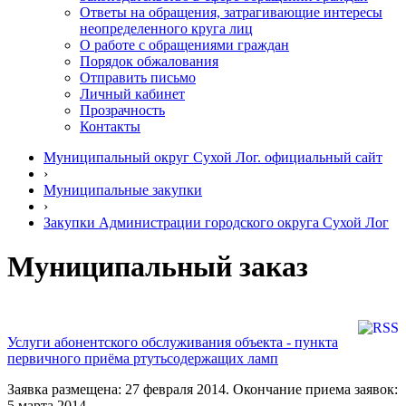
Ответы на обращения, затрагивающие интересы
неопределенного круга лиц
О работе с обращениями граждан
Порядок обжалования
Отправить письмо
Личный кабинет
Прозрачность
Контакты
Муниципальный округ Сухой Лог. официальный сайт
›
Муниципальные закупки
›
Закупки Администрации городского округа Сухой Лог
Муниципальный заказ
Услуги абонентского обслуживания объекта - пункта
первичного приёма ртутьсодержащих ламп
Заявка размещена: 27 февраля 2014. Окончание приема заявок:
5 марта 2014.