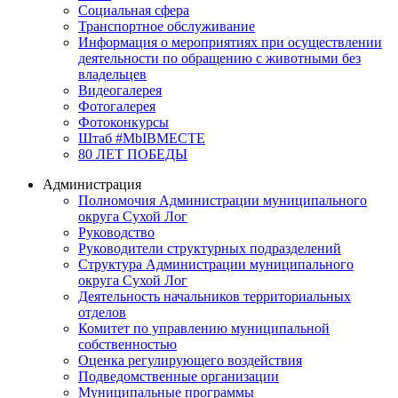
Социальная сфера
Транспортное обслуживание
Информация о мероприятиях при осуществлении
деятельности по обращению с животными без
владельцев
Видеогалерея
Фотогалерея
Фотоконкурсы
Штаб #MbIBMECTE
80 ЛЕТ ПОБЕДЫ
Администрация
Полномочия Администрации муниципального
округа Сухой Лог
Руководство
Руководители структурных подразделений
Структура Администрации муниципального
округа Сухой Лог
Деятельность начальников территориальных
отделов
Комитет по управлению муниципальной
собственностью
Оценка регулирующего воздействия
Подведомственные организации
Муниципальные программы