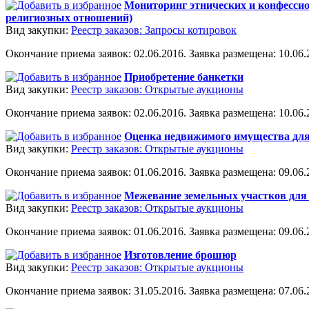
Мониторинг этнических и конфессио
религиозных отношений)
Вид закупки:
Реестр заказов: Запросы котировок
Окончание приема заявок: 02.06.2016. Заявка размещена: 10.06.2
Приобретение банкетки
Вид закупки:
Реестр заказов: Открытые аукционы
Окончание приема заявок: 02.06.2016. Заявка размещена: 10.06.2
Оценка недвижимого имущества для
Вид закупки:
Реестр заказов: Открытые аукционы
Окончание приема заявок: 01.06.2016. Заявка размещена: 09.06.2
Межевание земельных участков для 
Вид закупки:
Реестр заказов: Открытые аукционы
Окончание приема заявок: 01.06.2016. Заявка размещена: 09.06.2
Изготовление брошюр
Вид закупки:
Реестр заказов: Открытые аукционы
Окончание приема заявок: 31.05.2016. Заявка размещена: 07.06.2