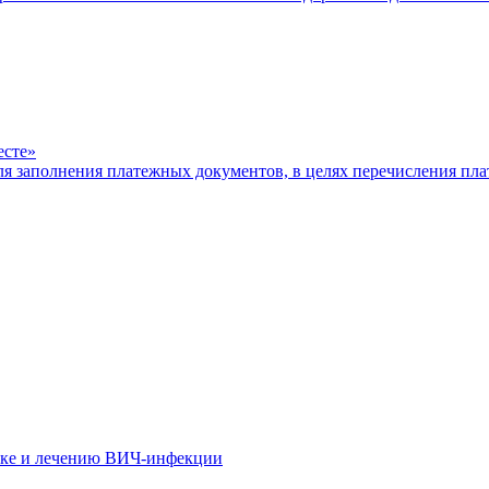
есте»
ля заполнения платежных документов, в целях перечисления п