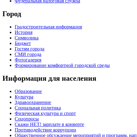
Федеральная налоговая служба
Город
Градостроительная информация
История
Символика
Бюджет
Гостям города
СМИ города
Фотогалерея
Формирование комфортной городской среды
Информация для населения
Образование
Культура
Здравоохранение
Социальная политика
Физическая культура и спорт
Соцопросы
Скажи НЕТ! зарплате в конверте
Противодействие коррупции
Общественное обсуждение мероприятий и программ, нап