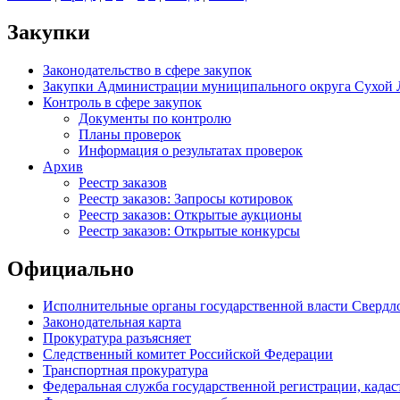
Закупки
Законодательство в сфере закупок
Закупки Администрации муниципального округа Сухой 
Контроль в сфере закупок
Документы по контролю
Планы проверок
Информация о результатах проверок
Архив
Реестр заказов
Реестр заказов: Запросы котировок
Реестр заказов: Открытые аукционы
Реестр заказов: Открытые конкурсы
Официально
Исполнительные органы государственной власти Свердл
Законодательная карта
Прокуратура разъясняет
Следственный комитет Российской Федерации
Транспортная прокуратура
Федеральная служба государственной регистрации, кадаст