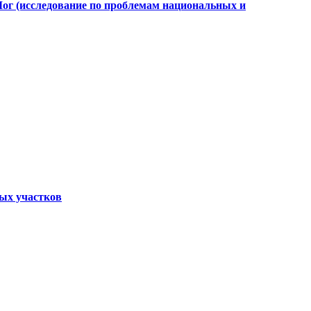
Лог (исследование по проблемам национальных и
ных участков