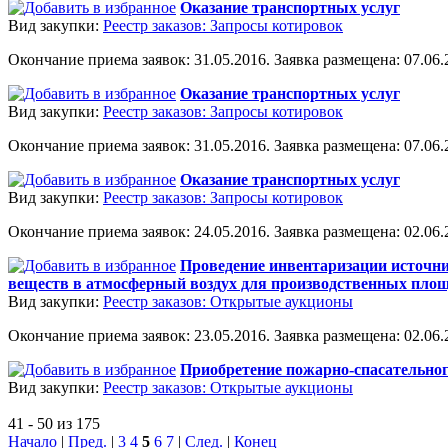
Оказание транспортных услуг
Вид закупки:
Реестр заказов: Запросы котировок
Окончание приема заявок: 31.05.2016. Заявка размещена: 07.06.2
Оказание транспортных услуг
Вид закупки:
Реестр заказов: Запросы котировок
Окончание приема заявок: 31.05.2016. Заявка размещена: 07.06.2
Оказание транспортных услуг
Вид закупки:
Реестр заказов: Запросы котировок
Окончание приема заявок: 24.05.2016. Заявка размещена: 02.06.2
Проведение инвентаризации источни
веществ в атмосферный воздух для производственных пл
Вид закупки:
Реестр заказов: Открытые аукционы
Окончание приема заявок: 23.05.2016. Заявка размещена: 02.06.2
Приобретение пожарно-спасательног
Вид закупки:
Реестр заказов: Открытые аукционы
41 - 50 из 175
Начало
|
Пред.
|
3
4
5
6
7
|
След.
|
Конец