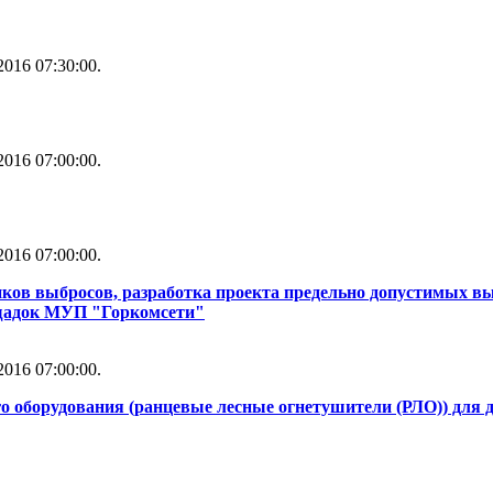
016 07:30:00.
016 07:00:00.
016 07:00:00.
ков выбросов, разработка проекта предельно допустимых в
ощадок МУП "Горкомсети"
016 07:00:00.
о оборудования (ранцевые лесные огнетушители (РЛО)) для