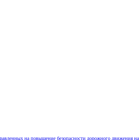
равленных на повышение безопасности дорожного движения на 