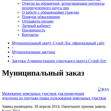
Ответы на обращения, затрагивающие интересы
неопределенного круга лиц
О работе с обращениями граждан
Порядок обжалования
Отправить письмо
Личный кабинет
Прозрачность
Контакты
Муниципальный округ Сухой Лог. официальный сайт
›
Муниципальные закупки
›
Закупки Администрации городского округа Сухой Лог
Муниципальный заказ
Межевание земельных участков для проведения
аукциона по продаже права пользования земельных участков
Заявка размещена: 30 апреля 2014. Окончание приема заявок:
8 мая 2014.