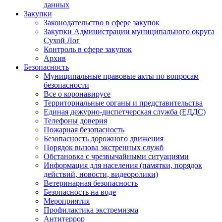
данных
Закупки
Законодательство в сфере закупок
Закупки Администрации муниципального округа
Сухой Лог
Контроль в сфере закупок
Архив
Безопасность
Муниципальные правовые акты по вопросам
безопасности
Все о коронавирусе
Территориальные органы и представительства
Единая дежурно-диспетчерская служба (ЕДДС)
Телефоны доверия
Пожарная безопасность
Безопасность дорожного движения
Порядок вызова экстренных служб
Обстановка с чрезвычайными ситуациями
Информация для населения (памятки, порядок
действий, новости, видеоролики)
Ветеринарная безопасность
Безопасность на воде
Мероприятия
Профилактика экстремизма
Антитеррор