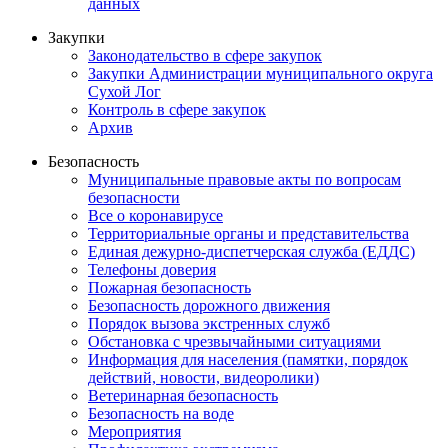
данных
Закупки
Законодательство в сфере закупок
Закупки Администрации муниципального округа
Сухой Лог
Контроль в сфере закупок
Архив
Безопасность
Муниципальные правовые акты по вопросам
безопасности
Все о коронавирусе
Территориальные органы и представительства
Единая дежурно-диспетчерская служба (ЕДДС)
Телефоны доверия
Пожарная безопасность
Безопасность дорожного движения
Порядок вызова экстренных служб
Обстановка с чрезвычайными ситуациями
Информация для населения (памятки, порядок
действий, новости, видеоролики)
Ветеринарная безопасность
Безопасность на воде
Мероприятия