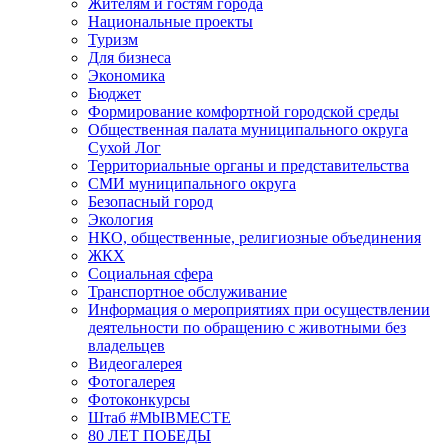
Жителям и гостям города
Национальные проекты
Туризм
Для бизнеса
Экономика
Бюджет
Формирование комфортной городской среды
Общественная палата муниципального округа
Сухой Лог
Территориальные органы и представительства
СМИ муниципального округа
Безопасный город
Экология
НКО, общественные, религиозные объединения
ЖКХ
Социальная сфера
Транспортное обслуживание
Информация о мероприятиях при осуществлении
деятельности по обращению с животными без
владельцев
Видеогалерея
Фотогалерея
Фотоконкурсы
Штаб #MbIBMECTE
80 ЛЕТ ПОБЕДЫ