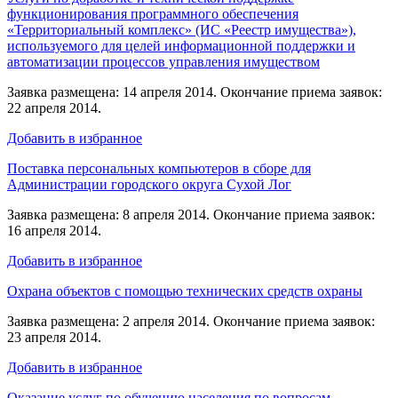
функционирования программного обеспечения
«Территориальный комплекс» (ИС «Реестр имущества»),
используемого для целей информационной поддержки и
автоматизации процессов управления имуществом
Заявка размещена: 14 апреля 2014. Окончание приема заявок:
22 апреля 2014.
Добавить в избранное
Поставка персональных компьютеров в сборе для
Администрации городского округа Сухой Лог
Заявка размещена: 8 апреля 2014. Окончание приема заявок:
16 апреля 2014.
Добавить в избранное
Охрана объектов с помощью технических средств охраны
Заявка размещена: 2 апреля 2014. Окончание приема заявок:
23 апреля 2014.
Добавить в избранное
Оказание услуг по обучению населения по вопросам