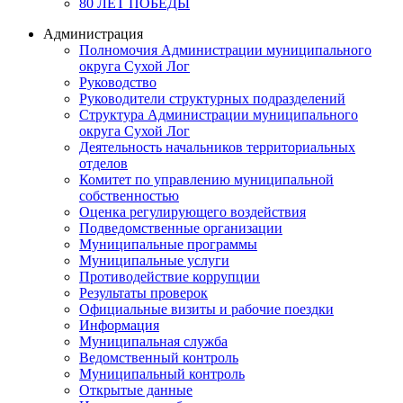
80 ЛЕТ ПОБЕДЫ
Администрация
Полномочия Администрации муниципального
округа Сухой Лог
Руководство
Руководители структурных подразделений
Структура Администрации муниципального
округа Сухой Лог
Деятельность начальников территориальных
отделов
Комитет по управлению муниципальной
собственностью
Оценка регулирующего воздействия
Подведомственные организации
Муниципальные программы
Муниципальные услуги
Противодействие коррупции
Результаты проверок
Официальные визиты и рабочие поездки
Информация
Муниципальная служба
Ведомственный контроль
Муниципальный контроль
Открытые данные