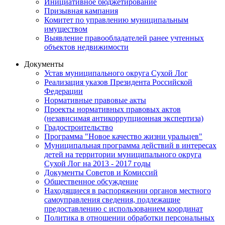
Инициативное бюджетирование
Призывная кампания
Комитет по управлению муниципальным
имуществом
Выявление правообладателей ранее учтенных
объектов недвижимости
Документы
Устав муниципального округа Сухой Лог
Реализация указов Президента Российской
Федерации
Нормативные правовые акты
Проекты нормативных правовых актов
(независимая антикоррупционная экспертиза)
Градостроительство
Программа "Новое качество жизни уральцев"
Муниципальная программа действий в интересах
детей на территории муниципального округа
Сухой Лог на 2013 - 2017 годы
Документы Советов и Комиссий
Общественное обсуждение
Находящиеся в распоряжении органов местного
самоуправления сведения, подлежащие
предоставлению с использованием координат
Политика в отношении обработки персональных