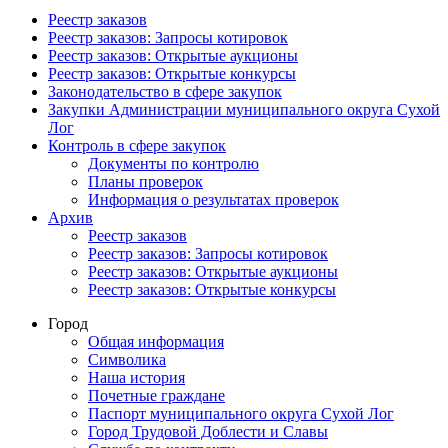
Реестр заказов
Реестр заказов: Запросы котировок
Реестр заказов: Открытые аукционы
Реестр заказов: Открытые конкурсы
Законодательство в сфере закупок
Закупки Администрации муниципального округа Сухой
Лог
Контроль в сфере закупок
Документы по контролю
Планы проверок
Информация о результатах проверок
Архив
Реестр заказов
Реестр заказов: Запросы котировок
Реестр заказов: Открытые аукционы
Реестр заказов: Открытые конкурсы
Город
Общая информация
Символика
Наша история
Почетные граждане
Паспорт муниципального округа Сухой Лог
Город Трудовой Доблести и Славы