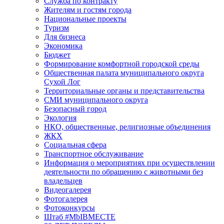
Служба по контракту
Жителям и гостям города
Национальные проекты
Туризм
Для бизнеса
Экономика
Бюджет
Формирование комфортной городской среды
Общественная палата муниципального округа
Сухой Лог
Территориальные органы и представительства
СМИ муниципального округа
Безопасный город
Экология
НКО, общественные, религиозные объединения
ЖКХ
Социальная сфера
Транспортное обслуживание
Информация о мероприятиях при осуществлении
деятельности по обращению с животными без
владельцев
Видеогалерея
Фотогалерея
Фотоконкурсы
Штаб #MbIBMECTE