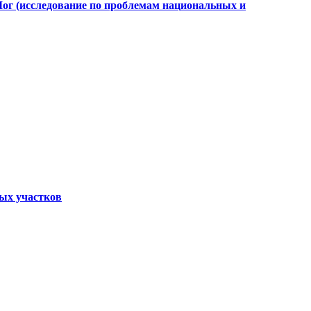
Лог (исследование по проблемам национальных и
ных участков