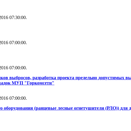
016 07:30:00.
016 07:00:00.
016 07:00:00.
ков выбросов, разработка проекта предельно допустимых в
ощадок МУП "Горкомсети"
016 07:00:00.
о оборудования (ранцевые лесные огнетушители (РЛО)) для