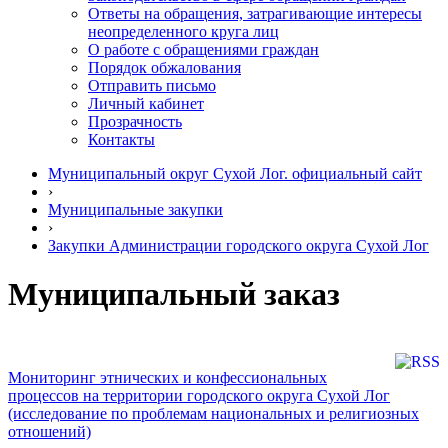
Ответы на обращения, затрагивающие интересы
неопределенного круга лиц
О работе с обращениями граждан
Порядок обжалования
Отправить письмо
Личный кабинет
Прозрачность
Контакты
Муниципальный округ Сухой Лог. официальный сайт
›
Муниципальные закупки
›
Закупки Администрации городского округа Сухой Лог
Муниципальный заказ
Мониторинг этнических и конфессиональных
процессов на территории городского округа Сухой Лог
(исследование по проблемам национальных и религиозных
отношений)