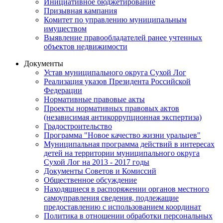
Инициативное бюджетирование
Призывная кампания
Комитет по управлению муниципальным
имуществом
Выявление правообладателей ранее учтенных
объектов недвижимости
Документы
Устав муниципального округа Сухой Лог
Реализация указов Президента Российской
Федерации
Нормативные правовые акты
Проекты нормативных правовых актов
(независимая антикоррупционная экспертиза)
Градостроительство
Программа "Новое качество жизни уральцев"
Муниципальная программа действий в интересах
детей на территории муниципального округа
Сухой Лог на 2013 - 2017 годы
Документы Советов и Комиссий
Общественное обсуждение
Находящиеся в распоряжении органов местного
самоуправления сведения, подлежащие
предоставлению с использованием координат
Политика в отношении обработки персональных