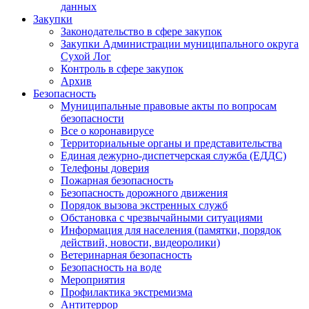
данных
Закупки
Законодательство в сфере закупок
Закупки Администрации муниципального округа
Сухой Лог
Контроль в сфере закупок
Архив
Безопасность
Муниципальные правовые акты по вопросам
безопасности
Все о коронавирусе
Территориальные органы и представительства
Единая дежурно-диспетчерская служба (ЕДДС)
Телефоны доверия
Пожарная безопасность
Безопасность дорожного движения
Порядок вызова экстренных служб
Обстановка с чрезвычайными ситуациями
Информация для населения (памятки, порядок
действий, новости, видеоролики)
Ветеринарная безопасность
Безопасность на воде
Мероприятия
Профилактика экстремизма
Антитеррор