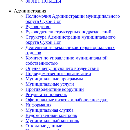
80 ЛЕТ ПОБЕДЫ
Администрация
Полномочия Администрации муниципального
округа Сухой Лог
Руководство
Руководители структурных подразделений
Структура Администрации муниципального
округа Сухой Лог
Деятельность начальников территориальных
отделов
Комитет по управлению муниципальной
собственностью
Оценка регулирующего воздействия
Подведомственные организации
Муниципальные программы
Муниципальные услуги
Противодействие коррупции
Результаты проверок
Официальные визиты и рабочие поездки
Информация
Муниципальная служба
Ведомственный контроль
Муниципальный контроль
Открытые данные