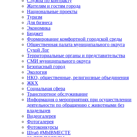
Служба по контракту
Жителям и гостям города
Национальные проекты
Туризм
Для бизнеса
Экономика
Бюджет
Формирование комфортной городской среды
Общественная палата муниципального округа
Сухой Лог
Территориальные органы и представительства
СМИ муниципального округа
Безопасный город
Экология
НКО, общественные, религиозные объединения
ЖКХ
Социальная сфера
Транспортное обслуживание
Информация о мероприятиях при осуществлении
деятельности по обращению с животными без
владельцев
Видеогалерея
Фотогалерея
Фотоконкурсы
Штаб #MbIBMECTE