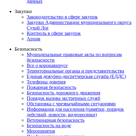
данных
Закупки
Законодательство в сфере закупок
Закупки Администрации муниципального округа
Сухой Лог
Контроль в сфере закупок
Архив
Безопасность
Муниципальные правовые акты по вопросам
безопасности
Все о коронавирусе
Территориальные органы и представительства
Единая дежурно-диспетчерская служба (ЕДДС)
Телефоны доверия
Пожарная безопасность
Безопасность дорожного движения
Порядок вызова экстренных служб
Обстановка с чрезвычайными ситуациями
Информация для населения (памятки, порядок
действий, новости, видеоролики)
Ветеринарная безопасность
Безопасность на воде
Мероприятия