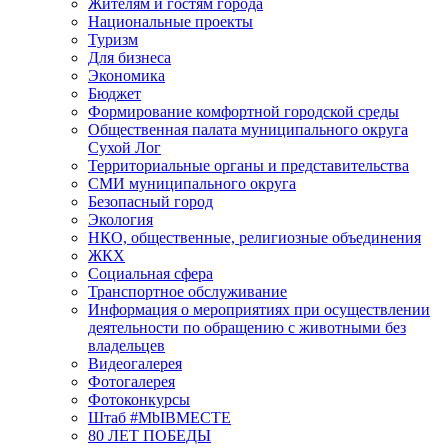
Жителям и гостям города
Национальные проекты
Туризм
Для бизнеса
Экономика
Бюджет
Формирование комфортной городской среды
Общественная палата муниципального округа
Сухой Лог
Территориальные органы и представительства
СМИ муниципального округа
Безопасный город
Экология
НКО, общественные, религиозные объединения
ЖКХ
Социальная сфера
Транспортное обслуживание
Информация о мероприятиях при осуществлении
деятельности по обращению с животными без
владельцев
Видеогалерея
Фотогалерея
Фотоконкурсы
Штаб #MbIBMECTE
80 ЛЕТ ПОБЕДЫ