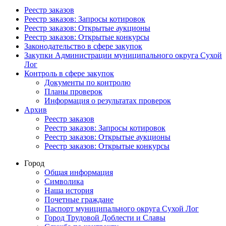
Реестр заказов
Реестр заказов: Запросы котировок
Реестр заказов: Открытые аукционы
Реестр заказов: Открытые конкурсы
Законодательство в сфере закупок
Закупки Администрации муниципального округа Сухой
Лог
Контроль в сфере закупок
Документы по контролю
Планы проверок
Информация о результатах проверок
Архив
Реестр заказов
Реестр заказов: Запросы котировок
Реестр заказов: Открытые аукционы
Реестр заказов: Открытые конкурсы
Город
Общая информация
Символика
Наша история
Почетные граждане
Паспорт муниципального округа Сухой Лог
Город Трудовой Доблести и Славы