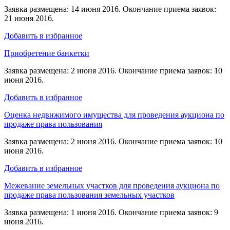
Заявка размещена: 14 июня 2016. Окончание приема заявок:
21 июня 2016.
Добавить в избранное
Приобретение банкетки
Заявка размещена: 2 июня 2016. Окончание приема заявок: 10
июня 2016.
Добавить в избранное
Оценка недвижимого имущества для проведения аукциона по
продаже права пользования
Заявка размещена: 2 июня 2016. Окончание приема заявок: 10
июня 2016.
Добавить в избранное
Межевание земельных участков для проведения аукциона по
продаже права пользования земельных участков
Заявка размещена: 1 июня 2016. Окончание приема заявок: 9
июня 2016.