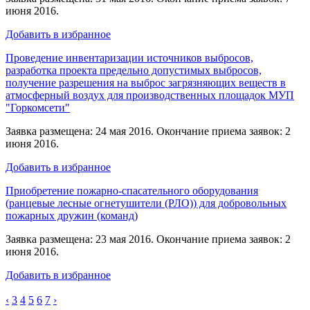
июня 2016.
Добавить в избранное
Проведение инвентаризации источников выбросов,
разработка проекта предельно допустимых выбросов,
получение разрешения на выброс загрязняющих веществ в
атмосферный воздух для производственных площадок МУП
"Горкомсети"
Заявка размещена: 24 мая 2016. Окончание приема заявок: 2
июня 2016.
Добавить в избранное
Приобретение пожарно-спасательного оборудования
(ранцевые лесные огнетушители (РЛО)) для добровольных
пожарных дружин (команд)
Заявка размещена: 23 мая 2016. Окончание приема заявок: 2
июня 2016.
Добавить в избранное
‹
3
4
5
6
7
›