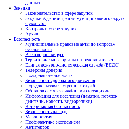
данных
Закупки
Законодательство в сфере закупок
Закупки Администрации муниципального округа
Сухой Лог
Контроль в сфере закупок
Архив
Безопасность
Муниципальные правовые акты по вопросам
безопасности
Все о коронавирусе
Территориальные органы и представительства
Единая дежурно-диспетчерская служба (ЕДДС)
Телефоны доверия
Пожарная безопасность
Безопасность дорожного движения
Порядок вызова экстренных служб
Обстановка с чрезвычайными ситуациями
Информация для населения (памятки, порядок
действий, новости, видеоролики)
Ветеринарная безопасность
Безопасность на воде
Мероприятия
Профилактика экстремизма
Антитеррор