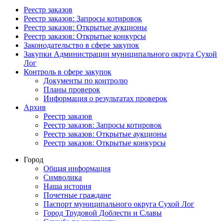
Реестр заказов
Реестр заказов: Запросы котировок
Реестр заказов: Открытые аукционы
Реестр заказов: Открытые конкурсы
Законодательство в сфере закупок
Закупки Администрации муниципального округа Сухой
Лог
Контроль в сфере закупок
Документы по контролю
Планы проверок
Информация о результатах проверок
Архив
Реестр заказов
Реестр заказов: Запросы котировок
Реестр заказов: Открытые аукционы
Реестр заказов: Открытые конкурсы
Город
Общая информация
Символика
Наша история
Почетные граждане
Паспорт муниципального округа Сухой Лог
Город Трудовой Доблести и Славы