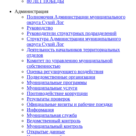
80 ЛЕТ ПОБЕДЫ
Администрация
Полномочия Администрации муниципального
округа Сухой Лог
Руководство
Руководители структурных подразделений
Структура Администрации муниципального
округа Сухой Лог
Деятельность начальников территориальных
отделов
Комитет по управлению муниципальной
собственностью
Оценка регулирующего воздействия
Подведомственные организации
Муниципальные программы
Муниципальные услуги
Противодействие коррупции
Результаты проверок
Официальные визиты и рабочие поездки
Информация
Муниципальная служба
Ведомственный контроль
Муниципальный контроль
Открытые данные