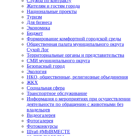
Служба по контракту
Жителям и гостям города
Национальные проекты
Туризм
Для бизнеса
Экономика
Бюджет
Формирование комфортной городской среды
Общественная палата муниципального округа
Сухой Лог
Территориальные органы и представительства
СМИ муниципального округа
Безопасный город
Экология
НКО, общественные, религиозные объединения
ЖКХ
Социальная сфера
Транспортное обслуживание
Информация о мероприятиях при осуществлении
деятельности по обращению с животными без
владельцев
Видеогалерея
Фотогалерея
Фотоконкурсы
Штаб #MbIBMECTE