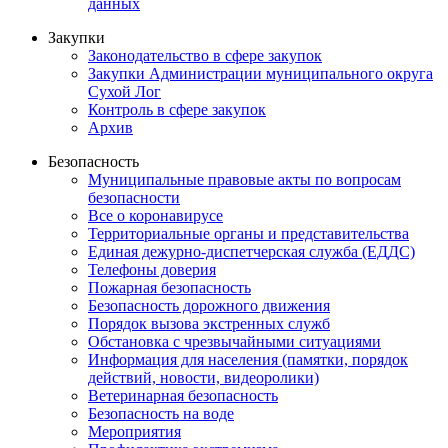
данных
Закупки
Законодательство в сфере закупок
Закупки Администрации муниципального округа
Сухой Лог
Контроль в сфере закупок
Архив
Безопасность
Муниципальные правовые акты по вопросам
безопасности
Все о коронавирусе
Территориальные органы и представительства
Единая дежурно-диспетчерская служба (ЕДДС)
Телефоны доверия
Пожарная безопасность
Безопасность дорожного движения
Порядок вызова экстренных служб
Обстановка с чрезвычайными ситуациями
Информация для населения (памятки, порядок
действий, новости, видеоролики)
Ветеринарная безопасность
Безопасность на воде
Мероприятия