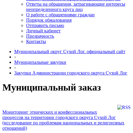
Ответы на обращения, затрагивающие интересы
неопределенного круга лиц
О работе с обращениями граждан
Порядок обжалования
Отправить письмо
Личный кабинет
Прозрачность
Контакты
Муниципальный округ Сухой Лог. официальный сайт
›
Муниципальные закупки
›
Закупки Администрации городского округа Сухой Лог
Муниципальный заказ
Мониторинг этнических и конфессиональных
процессов на территории городского округа Сухой Лог
(исследование по проблемам национальных и религиозных
отношений)