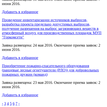
июня 2016.
Добавить в избранное
Проведение инвентаризации источников выбросов,
разработка проекта предельно допустимых выбросов,
получение разрешения на выброс загрязняющих веществ в
атмосферный воздух для производственных площадок МУП
"Горкомсети"
Заявка размещена: 24 мая 2016. Окончание приема заявок: 2
июня 2016.
Добавить в избранное
Приобретение пожарно-спасательного оборудования
(ранцевые лесные огнетушители (РЛО)) для добровольных
пожарных дружин (команд)
Заявка размещена: 23 мая 2016. Окончание приема заявок: 2
июня 2016.
Добавить в избранное
‹
3
4
5
6
7
›