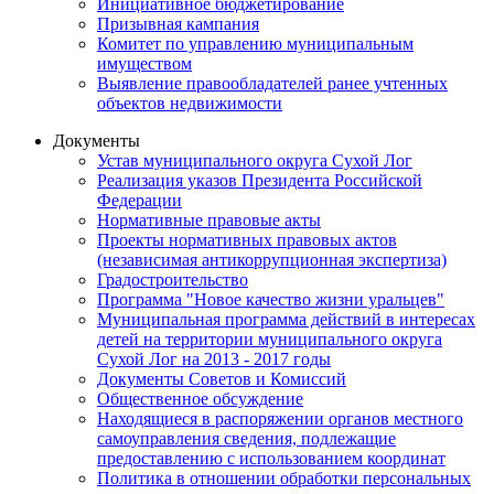
Инициативное бюджетирование
Призывная кампания
Комитет по управлению муниципальным
имуществом
Выявление правообладателей ранее учтенных
объектов недвижимости
Документы
Устав муниципального округа Сухой Лог
Реализация указов Президента Российской
Федерации
Нормативные правовые акты
Проекты нормативных правовых актов
(независимая антикоррупционная экспертиза)
Градостроительство
Программа "Новое качество жизни уральцев"
Муниципальная программа действий в интересах
детей на территории муниципального округа
Сухой Лог на 2013 - 2017 годы
Документы Советов и Комиссий
Общественное обсуждение
Находящиеся в распоряжении органов местного
самоуправления сведения, подлежащие
предоставлению с использованием координат
Политика в отношении обработки персональных