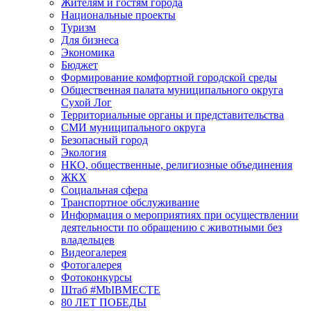
Жителям и гостям города
Национальные проекты
Туризм
Для бизнеса
Экономика
Бюджет
Формирование комфортной городской среды
Общественная палата муниципального округа
Сухой Лог
Территориальные органы и представительства
СМИ муниципального округа
Безопасный город
Экология
НКО, общественные, религиозные объединения
ЖКХ
Социальная сфера
Транспортное обслуживание
Информация о мероприятиях при осуществлении
деятельности по обращению с животными без
владельцев
Видеогалерея
Фотогалерея
Фотоконкурсы
Штаб #MbIBMECTE
80 ЛЕТ ПОБЕДЫ