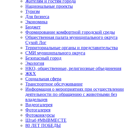
Жителям и гостям города
Национальные проекты
Туризм
Для бизнеса
Экономика
Бюджет
Формирование комфортной городской среды
Общественная палата муниципального округа
Сухой Лог
Территориальные органы и представительства
СМИ муниципального округа
Безопасный город
Экология
НКО, общественные, религиозные объединения
ЖКХ
Социальная сфера
Транспортное обслуживание
Информация о мероприятиях при осуществлении
деятельности по обращению с животными без
владельцев
Видеогалерея
Фотогалерея
Фотоконкурсы
Штаб #MbIBMECTE
80 ЛЕТ ПОБЕДЫ