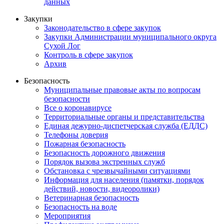
данных
Закупки
Законодательство в сфере закупок
Закупки Администрации муниципального округа
Сухой Лог
Контроль в сфере закупок
Архив
Безопасность
Муниципальные правовые акты по вопросам
безопасности
Все о коронавирусе
Территориальные органы и представительства
Единая дежурно-диспетчерская служба (ЕДДС)
Телефоны доверия
Пожарная безопасность
Безопасность дорожного движения
Порядок вызова экстренных служб
Обстановка с чрезвычайными ситуациями
Информация для населения (памятки, порядок
действий, новости, видеоролики)
Ветеринарная безопасность
Безопасность на воде
Мероприятия