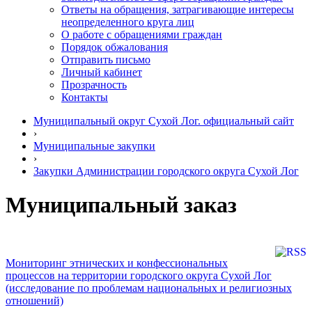
Ответы на обращения, затрагивающие интересы
неопределенного круга лиц
О работе с обращениями граждан
Порядок обжалования
Отправить письмо
Личный кабинет
Прозрачность
Контакты
Муниципальный округ Сухой Лог. официальный сайт
›
Муниципальные закупки
›
Закупки Администрации городского округа Сухой Лог
Муниципальный заказ
Мониторинг этнических и конфессиональных
процессов на территории городского округа Сухой Лог
(исследование по проблемам национальных и религиозных
отношений)