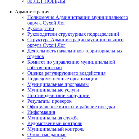
80 ЛЕТ ПОБЕДЫ
Администрация
Полномочия Администрации муниципального
округа Сухой Лог
Руководство
Руководители структурных подразделений
Структура Администрации муниципального
округа Сухой Лог
Деятельность начальников территориальных
отделов
Комитет по управлению муниципальной
собственностью
Оценка регулирующего воздействия
Подведомственные организации
Муниципальные программы
Муниципальные услуги
Противодействие коррупции
Результаты проверок
Официальные визиты и рабочие поездки
Информация
Муниципальная служба
Ведомственный контроль
Муниципальный контроль
Открытые данные