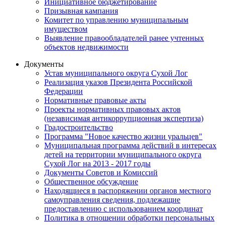
Инициативное бюджетирование
Призывная кампания
Комитет по управлению муниципальным
имуществом
Выявление правообладателей ранее учтенных
объектов недвижимости
Документы
Устав муниципального округа Сухой Лог
Реализация указов Президента Российской
Федерации
Нормативные правовые акты
Проекты нормативных правовых актов
(независимая антикоррупционная экспертиза)
Градостроительство
Программа "Новое качество жизни уральцев"
Муниципальная программа действий в интересах
детей на территории муниципального округа
Сухой Лог на 2013 - 2017 годы
Документы Советов и Комиссий
Общественное обсуждение
Находящиеся в распоряжении органов местного
самоуправления сведения, подлежащие
предоставлению с использованием координат
Политика в отношении обработки персональных