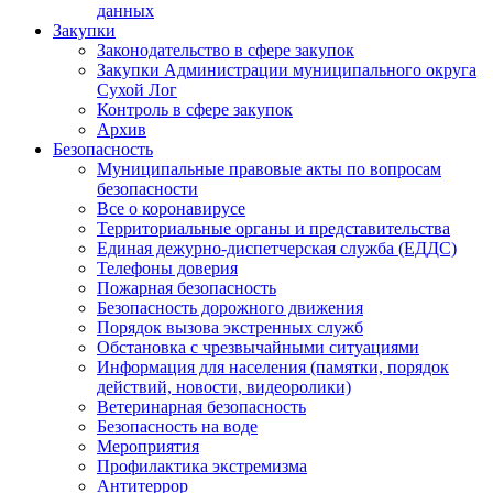
данных
Закупки
Законодательство в сфере закупок
Закупки Администрации муниципального округа
Сухой Лог
Контроль в сфере закупок
Архив
Безопасность
Муниципальные правовые акты по вопросам
безопасности
Все о коронавирусе
Территориальные органы и представительства
Единая дежурно-диспетчерская служба (ЕДДС)
Телефоны доверия
Пожарная безопасность
Безопасность дорожного движения
Порядок вызова экстренных служб
Обстановка с чрезвычайными ситуациями
Информация для населения (памятки, порядок
действий, новости, видеоролики)
Ветеринарная безопасность
Безопасность на воде
Мероприятия
Профилактика экстремизма
Антитеррор