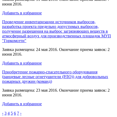
июня 2016.
Добавить в избранное
Проведение инвентаризации источников выбросов,
разработка проекта предельно допустимых выбросов,
получение разрешения на выброс загрязняющих веществ в
атмосферный воздух для производственных площадок МУП
"Горкомсети"
Заявка размещена: 24 мая 2016. Окончание приема заявок: 2
июня 2016.
Добавить в избранное
Приобретение пожарно-спасательного оборудования
(ранцевые лесные огнетушители (РЛО)) для добровольных
пожарных дружин (команд)
Заявка размещена: 23 мая 2016. Окончание приема заявок: 2
июня 2016.
Добавить в избранное
‹
3
4
5
6
7
›