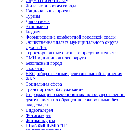
Служба по контракту
Жителям и гостям города
Национальные проекты
Туризм
Для бизнеса
Экономика
Бюджет
Формирование комфортной городской среды
Общественная палата муниципального округа
Сухой Лог
Территориальные органы и представительства
СМИ муниципального округа
Безопасный город
Экология
НКО, общественные, религиозные объединения
ЖКХ
Социальная сфера
Транспортное обслуживание
Информация о мероприятиях при осуществлении
деятельности по обращению с животными без
владельцев
Видеогалерея
Фотогалерея
Фотоконкурсы
Штаб #MbIBMECTE