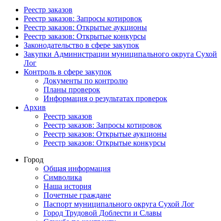
Реестр заказов
Реестр заказов: Запросы котировок
Реестр заказов: Открытые аукционы
Реестр заказов: Открытые конкурсы
Законодательство в сфере закупок
Закупки Администрации муниципального округа Сухой
Лог
Контроль в сфере закупок
Документы по контролю
Планы проверок
Информация о результатах проверок
Архив
Реестр заказов
Реестр заказов: Запросы котировок
Реестр заказов: Открытые аукционы
Реестр заказов: Открытые конкурсы
Город
Общая информация
Символика
Наша история
Почетные граждане
Паспорт муниципального округа Сухой Лог
Город Трудовой Доблести и Славы