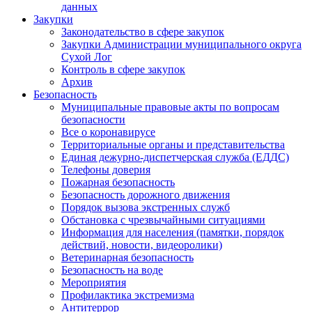
данных
Закупки
Законодательство в сфере закупок
Закупки Администрации муниципального округа
Сухой Лог
Контроль в сфере закупок
Архив
Безопасность
Муниципальные правовые акты по вопросам
безопасности
Все о коронавирусе
Территориальные органы и представительства
Единая дежурно-диспетчерская служба (ЕДДС)
Телефоны доверия
Пожарная безопасность
Безопасность дорожного движения
Порядок вызова экстренных служб
Обстановка с чрезвычайными ситуациями
Информация для населения (памятки, порядок
действий, новости, видеоролики)
Ветеринарная безопасность
Безопасность на воде
Мероприятия
Профилактика экстремизма
Антитеррор