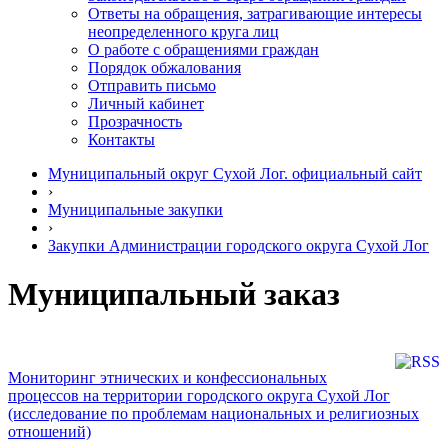
Ответы на обращения, затрагивающие интересы
неопределенного круга лиц
О работе с обращениями граждан
Порядок обжалования
Отправить письмо
Личный кабинет
Прозрачность
Контакты
Муниципальный округ Сухой Лог. официальный сайт
›
Муниципальные закупки
›
Закупки Администрации городского округа Сухой Лог
Муниципальный заказ
Мониторинг этнических и конфессиональных
процессов на территории городского округа Сухой Лог
(исследование по проблемам национальных и религиозных
отношений)