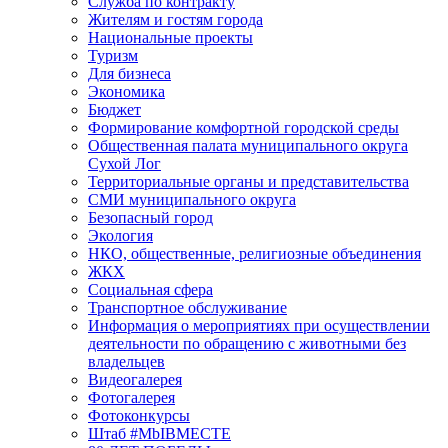
Служба по контракту
Жителям и гостям города
Национальные проекты
Туризм
Для бизнеса
Экономика
Бюджет
Формирование комфортной городской среды
Общественная палата муниципального округа
Сухой Лог
Территориальные органы и представительства
СМИ муниципального округа
Безопасный город
Экология
НКО, общественные, религиозные объединения
ЖКХ
Социальная сфера
Транспортное обслуживание
Информация о мероприятиях при осуществлении
деятельности по обращению с животными без
владельцев
Видеогалерея
Фотогалерея
Фотоконкурсы
Штаб #MbIBMECTE