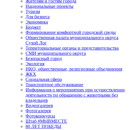
Жителям и гостям города
Национальные проекты
Туризм
Для бизнеса
Экономика
Бюджет
Формирование комфортной городской среды
Общественная палата муниципального округа
Сухой Лог
Территориальные органы и представительства
СМИ муниципального округа
Безопасный город
Экология
НКО, общественные, религиозные объединения
ЖКХ
Социальная сфера
Транспортное обслуживание
Информация о мероприятиях при осуществлении
деятельности по обращению с животными без
владельцев
Видеогалерея
Фотогалерея
Фотоконкурсы
Штаб #MbIBMECTE
80 ЛЕТ ПОБЕДЫ