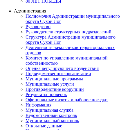
80 ЛЕТ ПОБЕДЫ
Администрация
Полномочия Администрации муниципального
округа Сухой Лог
Руководство
Руководители структурных подразделений
Структура Администрации муниципального
округа Сухой Лог
Деятельность начальников территориальных
отделов
Комитет по управлению муниципальной
собственностью
Оценка регулирующего воздействия
Подведомственные организации
Муниципальные программы
Муниципальные услуги
Противодействие коррупции
Результаты проверок
Официальные визиты и рабочие поездки
Информация
Муниципальная служба
Ведомственный контроль
Муниципальный контроль
Открытые данные