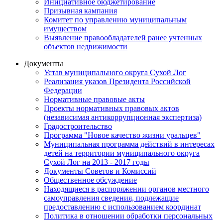
Инициативное бюджетирование
Призывная кампания
Комитет по управлению муниципальным
имуществом
Выявление правообладателей ранее учтенных
объектов недвижимости
Документы
Устав муниципального округа Сухой Лог
Реализация указов Президента Российской
Федерации
Нормативные правовые акты
Проекты нормативных правовых актов
(независимая антикоррупционная экспертиза)
Градостроительство
Программа "Новое качество жизни уральцев"
Муниципальная программа действий в интересах
детей на территории муниципального округа
Сухой Лог на 2013 - 2017 годы
Документы Советов и Комиссий
Общественное обсуждение
Находящиеся в распоряжении органов местного
самоуправления сведения, подлежащие
предоставлению с использованием координат
Политика в отношении обработки персональных