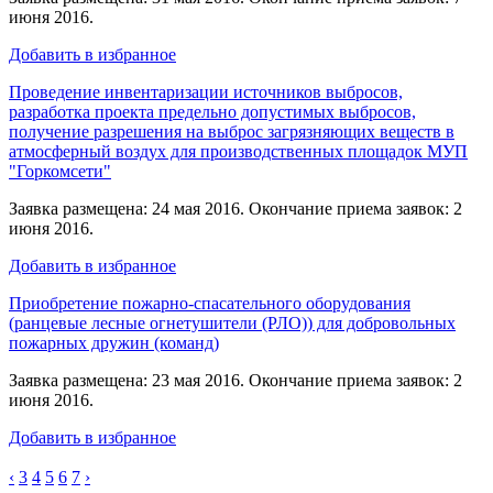
июня 2016.
Добавить в избранное
Проведение инвентаризации источников выбросов,
разработка проекта предельно допустимых выбросов,
получение разрешения на выброс загрязняющих веществ в
атмосферный воздух для производственных площадок МУП
"Горкомсети"
Заявка размещена: 24 мая 2016. Окончание приема заявок: 2
июня 2016.
Добавить в избранное
Приобретение пожарно-спасательного оборудования
(ранцевые лесные огнетушители (РЛО)) для добровольных
пожарных дружин (команд)
Заявка размещена: 23 мая 2016. Окончание приема заявок: 2
июня 2016.
Добавить в избранное
‹
3
4
5
6
7
›