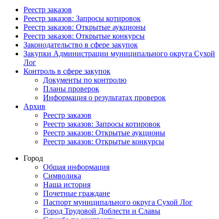
Реестр заказов
Реестр заказов: Запросы котировок
Реестр заказов: Открытые аукционы
Реестр заказов: Открытые конкурсы
Законодательство в сфере закупок
Закупки Администрации муниципального округа Сухой
Лог
Контроль в сфере закупок
Документы по контролю
Планы проверок
Информация о результатах проверок
Архив
Реестр заказов
Реестр заказов: Запросы котировок
Реестр заказов: Открытые аукционы
Реестр заказов: Открытые конкурсы
Город
Общая информация
Символика
Наша история
Почетные граждане
Паспорт муниципального округа Сухой Лог
Город Трудовой Доблести и Славы