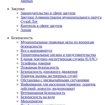
данных
Закупки
Законодательство в сфере закупок
Закупки Администрации муниципального округа
Сухой Лог
Контроль в сфере закупок
Архив
Безопасность
Муниципальные правовые акты по вопросам
безопасности
Все о коронавирусе
Территориальные органы и представительства
Единая дежурно-диспетчерская служба (ЕДДС)
Телефоны доверия
Пожарная безопасность
Безопасность дорожного движения
Порядок вызова экстренных служб
Обстановка с чрезвычайными ситуациями
Информация для населения (памятки, порядок
действий, новости, видеоролики)
Ветеринарная безопасность
Безопасность на воде
Мероприятия